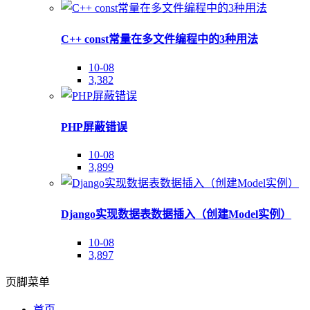
C++ const常量在多文件编程中的3种用法
10-08
3,382
PHP屏蔽错误
10-08
3,899
Django实现数据表数据插入（创建Model实例）
10-08
3,897
页脚菜单
首页