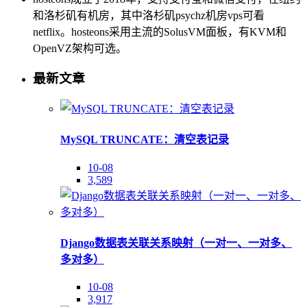
和洛杉矶有机房，其中洛杉矶psychz机房vps可看
netflix。hosteons采用主流的SolusVM面板，有KVM和
OpenVZ架构可选。
最新文章
MySQL TRUNCATE：清空表记录
10-08
3,589
Django数据表关联关系映射（一对一、一对多、
多对多）
10-08
3,917