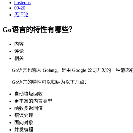
hosteons
09-20
无评论
Go语言的特性有哪些？
内容
评论
相关
Go语言也称为 Golang，是由 Google 公司开发
Go语言的特性可以归纳为以下几点：
自动垃圾回收
更丰富的内置类型
函数多返回值
错误处理
面向对象
并发编程