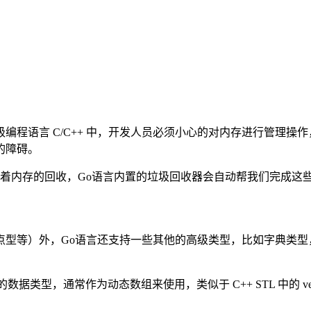
编程语言 C/C++ 中，开发人员必须小心的对内存进行管理操
的障碍。
刻考虑着内存的回收，Go语言内置的垃圾回收器会自动帮我们完成
点型等）外，Go语言还支持一些其他的高级类型，比如字典类型
据类型，通常作为动态数组来使用，类似于 C++ STL 中的 vec