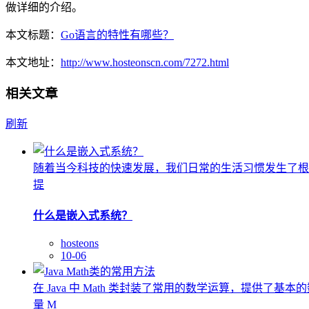
做详细的介绍。
本文标题：
Go语言的特性有哪些？
本文地址：
http://www.hosteonscn.com/7272.html
相关文章
刷新
随着当今科技的快速发展，我们日常的生活习惯发生了根
提
什么是嵌入式系统？
hosteons
10-06
在 Java 中 Math 类封装了常用的数学运算，提供了基
量 M