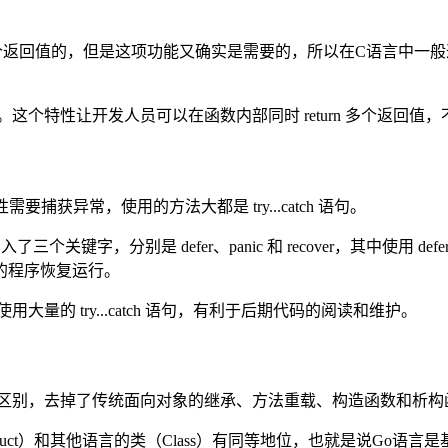
个返回值的，但是这项功能又确实是需要的，所以在C语言中一
这个特性让开发人员可以在函数内部同时 return 多个返回
获异常，使用的方法大都是 try...catch 语句。
是引入了三个关键字，分别是 defer、panic 和 recover，其
的程序恢复运行。
的 try...catch 语句，有利于后期代码的阅读和维护。
有区别，去掉了传统面向对象的继承、方法重载、构造函数和析构
ruct）和其他语言的类（Class）有同等地位，也就是说Go语