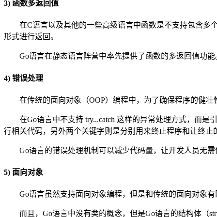
3) 函数多返回值
在C语言以及其他的一些高级语言中函数是不支持包含多
形式进行返回。
Go语言在静态语言阵营中率先提供了函数的多返回值功能。
4) 错误处理
在传统的面向对象（OOP）编程中，为了确保程序的健壮性需要捕
在Go语言中不支持 try...catch 这样的异常处理方式，而
行相关代码，另外两个关键字则是分别用来终止程序和让终止
Go语言的错误处理机制可以减少代码量，让开发人员无需使用大量
5) 面向对象
Go语言虽然支持面向对象编程，但是和传统的面向对象
而且，Go语言中没有类的概念，但是Go语言的结构体（st