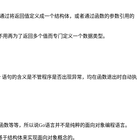
般通过将返回值定义成一个结构体，或者通过函数的参数引用的
值，不用再为了返回多个值而专门定义一个数据类型。
中使用 defer 语句的含义是不管程序是否出现异常，均在函数退出时自动执
函数等等，所以说Go语言并不是纯粹的面向对象编程语言。
言是基于结构体来实现面向对象概念的。