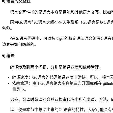
8) 语言的交互性
语言交互性指的是语言本身是否能和其他语言交互，比如
因为Go语言与C语言之间存在天生联系（Go语言是以C语言
名称。
在Go语言代码中，可以按 Cgo 的特定语法混合编写C语
边界是如何跨越的。
9) 编译
编译涉及到两个问题，分别是编译速度和依赖管理。
编译速度：Go语言的代码编译速度非常快，所以，根本
依赖管理：由于Go语言绝大多数第三方开源库都在 github
目录下。
另外，编译时编译器会默认检查代码中所有变量、方法、
以上便是本节中总结出来的Go语言的特性，大家可能会有