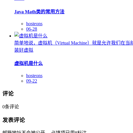
Java Math类的常用方法
hosteons
06-28
简单地说，虚拟机（Virtual Machine）就是允许
装好虚拟
虚拟机是什么
hosteons
09-22
评论
0
条评论
发表评论
邮箱地址不会被公开。
必填项已用
*
标注