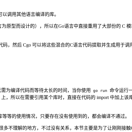
可以调用其他语言编译的库。
为原型而设计的），所以在Go语言中直接重用了大部份的 C 模块
言代码，然后 Cgo 可以将这些混合的C语言代码提取并生成用于
无需为编译代码而等待太长的时间，当你使用
命令运行
go run
 上，所以在需要引用某个库时，直接在代码的 import 中加上该库
库等等的使用情况，只要存在没有使用到的，都会编译不通过。
很多不理解的地方，不过没有关系，本节主要是为了让刚刚接触