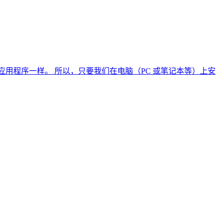
 这些应用程序一样。 所以，只要我们在电脑（PC 或笔记本等）上安