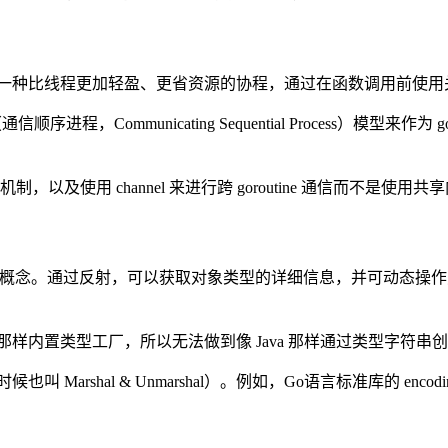
tine 是一种比线程更加轻盈、更省资源的协程，通过在函数调用前使用关键
程，Communicating Sequential Process）模型来作为 g
发机制，以及使用 channel 来进行跨 goroutine 通信而
行起来的一种概念。通过反射，可以获取对象类型的详细信息，并可动
语言那样内置类型工厂，所以无法做到像 Java 那样通过类型字符
& Unmarshal）。例如，Go语言标准库的 encoding/json、enco