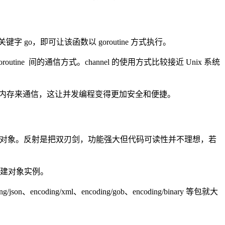
字 go，即可让该函数以 goroutine 方式执行。
oroutine 间的通信方式。channel 的使用方式比较接近 Unix 系统
不是使用共享内存来通信，这让并发编程变得更加安全和便捷。
态操作对象。反射是把双刃剑，功能强大但代码可读性并不理想，若
串创建对象实例。
ding/xml、encoding/gob、encoding/binary 等包就大