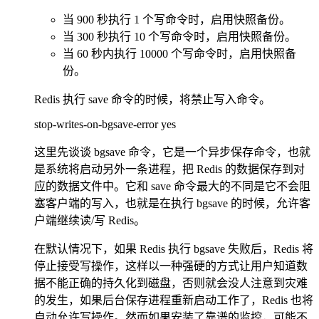
当 900 秒执行 1 个写命令时，启用快照备份。
当 300 秒执行 10 个写命令时，启用快照备份。
当 60 秒内执行 10000 个写命令时，启用快照备
份。
Redis 执行 save 命令的时候，将禁止写入命令。
stop-writes-on-bgsave-error yes
这里先谈谈 bgsave 命令，它是一个异步保存命令，也就
是系统将启动另外一条进程，把 Redis 的数据保存到对
应的数据文件中。它和 save 命令最大的不同是它不会阻
塞客户端的写入，也就是在执行 bgsave 的时候，允许客
户端继续读/写 Redis。
在默认情况下，如果 Redis 执行 bgsave 失败后，Redis 将
停止接受写操作，这样以一种强硬的方式让用户知道数
据不能正确的持久化到磁盘，否则就会没人注意到灾难
的发生，如果后台保存进程重新启动工作了，Redis 也将
自动允许写操作。然而如果安装了靠谱的监控，可能不