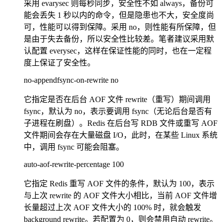
采用 evarysec 则每秒同步，安全性不如 always，备份可
能会丢失 1 秒以内的命令，但是隐患也不大，安全度尚
可，性能可以得到保障。采用 no，则性能有所保障，但
是由于失去备份，所以安全性比较差。笔者建议采用默
认配置 everysec，这样在保证性能的同时，也在一定程
度上保证了安全性。
no-appendfsync-on-rewrite no
它指定是否在后台 AOF 文件 rewrite（重写）期间调用
fsync，默认为 no，表示要调用 fsync（无论后台是否有
子进程在刷盘）。Redis 在后台写 RDB 文件或重写 AOF
文件期间会存在大量磁盘 I/O，此时，在某些 Linux 系统
中，调用 fsync 可能会阻塞。
auto-aof-rewrite-percentage 100
它指定 Redis 重写 AOF 文件的条件，默认为 100，表示
与上次 rewrite 的 AOF 文件大小相比，当前 AOF 文件增
长量超过上次 AOF 文件大小的 100% 时，就会触发
background rewrite。若配置为 0，则会禁用自动 rewrite。