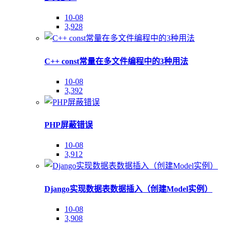
10-08
3,928
C++ const常量在多文件编程中的3种用法
10-08
3,392
PHP屏蔽错误
10-08
3,912
Django实现数据表数据插入（创建Model实例）
10-08
3,908