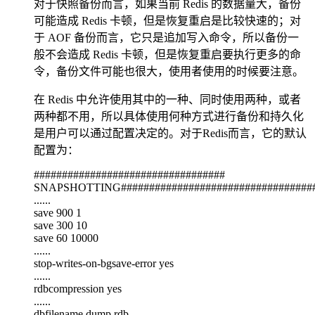
对于快照备份而言，如果当前 Redis 的数据量大，备份
可能造成 Redis 卡顿，但是恢复重启是比较快速的；对
于 AOF 备份而言，它只是追加写入命令，所以备份一
般不会造成 Redis 卡顿，但是恢复重启要执行更多的命
令，备份文件可能也很大，使用者使用的时候要注意。
在 Redis 中允许使用其中的一种、同时使用两种，或者
两种都不用，所以具体使用何种方式进行备份和持久化
是用户可以通过配置决定的。对于Redis而言，它的默认
配置为：
##################################
SNAPSHOTTING##################################
......
save 900 1
save 300 10
save 60 10000
......
stop-writes-on-bgsave-error yes
......
rdbcompression yes
......
dbfilename dump.rdb