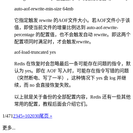
auto-aof-rewrite-min-size 64mb
它指定触发 rewrite 的AOF文件大小。若AOF文件小于该
值，即使当前文件的增量比例达到 auto-aof-rewrite-
percentage 的配置值，也不会触发自动 rewrite。即这两个
配置项同时满足时，才会触发rewrite。
aof-load-truncated yes
Redis 在恢复时会忽略最后一条可能存在问题的指令，默
认为 yes。即在 AOF 写入时，可能存在指令写错的问题
（突然断电、写了一半），这种情况下 yes 会 log 并继
续，而 no 会直接恢复失败。
以上就是关于备份的全部配置内容，Redis 还有一些其他
常用的配置，教程后面会介绍它们。
1/47
1
2
3
4
5
»
10
20
30
尾页 »
更多...