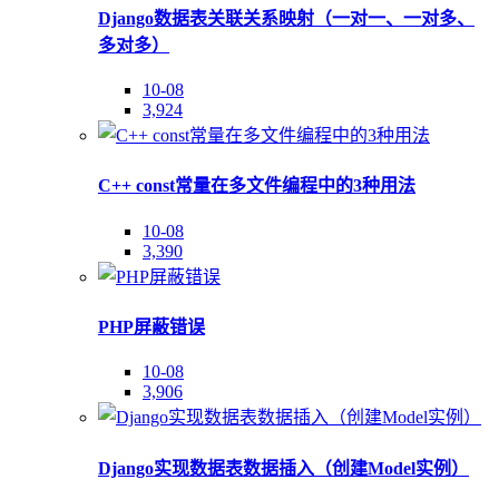
Django数据表关联关系映射（一对一、一对多、
多对多）
10-08
3,924
C++ const常量在多文件编程中的3种用法
10-08
3,390
PHP屏蔽错误
10-08
3,906
Django实现数据表数据插入（创建Model实例）