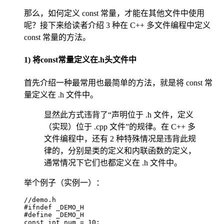
那么，如何定义 const 常量，才能在其他文件中使用
呢？接下来给读者介绍 3 种在 C++ 多文件编程中定义
const 常量的方法。
1) 将const常量定义在.h头文件中
首先介绍一种最常用也最简单的方法，就是将 const 常
量定义在 .h 文件中。
显然此方式违背了“声明位于 .h 文件，定义
（实现）位于 .cpp 文件”的规律。在 C++ 多
文件编程中，还有 2 种特殊情况是违背此规
律的，分别是类的定义和内联函数的定义，
通常情况下它们也都定义在 .h 文件中。
举个例子（实例一）：
//demo.h

#ifndef _DEMO_H

#define _DEMO_H

const int num = 10;
