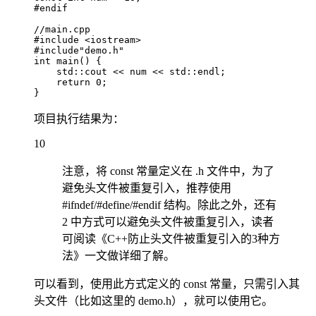
#endif

//main.cpp

#include <iostream>

#include"demo.h"

int main() {

    std::cout << num << std::endl;

    return 0;

}
项目执行结果为：
10
注意，将 const 常量定义在 .h 文件中，为了
避免头文件被重复引入，推荐使用
#ifndef/#define/#endif 结构。除此之外，还有
2 中方式可以避免头文件被重复引入，读者
可阅读《C++防止头文件被重复引入的3种方
法》一文做详细了解。
可以看到，使用此方式定义的 const 常量，只需引入其
头文件（比如这里的 demo.h），就可以使用它。