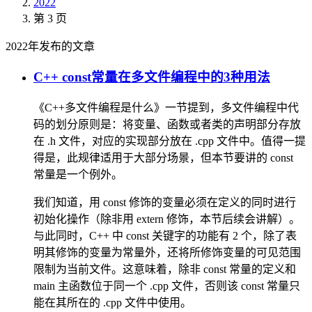
2022
第 3 页
2022年发布的文章
C++ const常量在多文件编程中的3种用法
《C++多文件编程是什么》一节提到，多文件编程中代
码的划分原则是：将变量、函数或者类的声明部分存放
在 .h 文件，对应的实现部分放在 .cpp 文件中。值得一提
得是，此规律适用于大部分场景，但本节要讲的 const
常量是一个例外。
我们知道，用 const 修饰的变量必须在定义的同时进行
初始化操作（除非用 extern 修饰，本节后续会讲解）。
与此同时，C++ 中 const 关键字的功能有 2 个，除了表
明其修饰的变量为常量外，还将所修饰变量的可见范围
限制为当前文件。这意味着，除非 const 常量的定义和
main 主函数位于同一个 .cpp 文件，否则该 const 常量只
能在其所在的 .cpp 文件中使用。