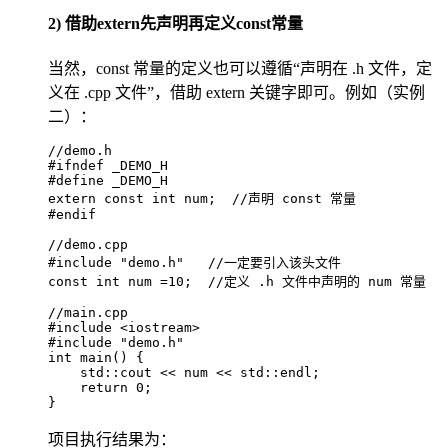
2) 借助extern先声明再定义const常量
当然，const 常量的定义也可以遵循“声明在 .h 文件，定
义在 .cpp 文件”，借助 extern 关键字即可。例如（实例
二）：
//demo.h

#ifndef _DEMO_H

#define _DEMO_H

extern const int num;  //声明 const 常量

#endif

//demo.cpp

#include "demo.h"   //一定要引入该头文件

const int num =10;  //定义 .h 文件中声明的 num 常量

//main.cpp

#include <iostream>

#include "demo.h"

int main() {

    std::cout << num << std::endl;

    return 0;

}
项目执行结果为：