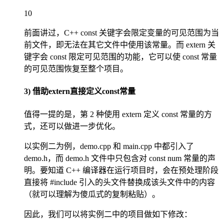
10
前面讲过，C++ const 关键字会限定变量的可见范围为当
前文件，即无法在其它文件中使用该常量。而 extern 关
键字会 const 限定可见范围的功能，它可以使 const 常量
的可见范围恢复至整个项目。
3) 借助extern直接定义const常量
值得一提的是，第 2 种使用 extern 定义 const 常量的方
式，还可以做进一步优化。
以实例二为例，demo.cpp 和 main.cpp 中都引入了
demo.h，而 demo.h 文件中只包含对 const num 常量的声
明。要知道 C++ 编译器在运行项目时，会在预处理阶段
直接将 #include 引入的头文件替换成该头文件中的内容
（就可以理解为傻瓜式的复制粘贴）。
因此，我们可以将实例二中的项目做如下修改：