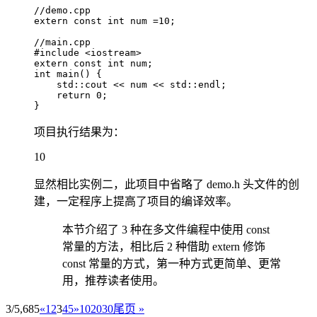
//demo.cpp

extern const int num =10;

//main.cpp

#include <iostream>

extern const int num;

int main() {

    std::cout << num << std::endl;

    return 0;

}
项目执行结果为：
10
显然相比实例二，此项目中省略了 demo.h 头文件的创
建，一定程序上提高了项目的编译效率。
本节介绍了 3 种在多文件编程中使用 const
常量的方法，相比后 2 种借助 extern 修饰
const 常量的方式，第一种方式更简单、更常
用，推荐读者使用。
3/5,685
«
1
2
3
4
5
»
10
20
30
尾页 »