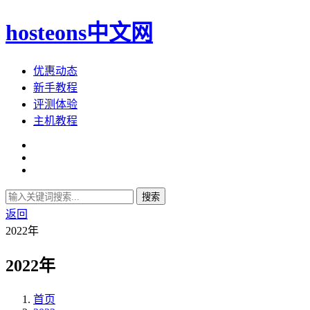
hosteons中文网
优惠动态
新手教程
评测体验
主机教程
搜索
返回
2022年
2022年
首页