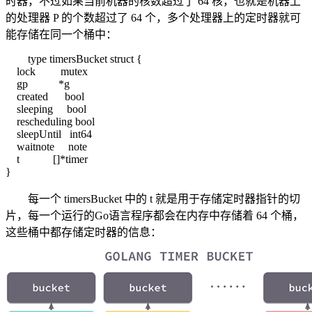
时器，不过如果当前机器的核数超过了 64 核，也就是机器上
的处理器 P 的个数超过了 64 个，多个处理器上的定时器就可
能存储在同一个桶中：
type timersBucket struct {
lock mutex
gp *g
created bool
sleeping bool
rescheduling bool
sleepUntil int64
waitnote note
t []*timer
}
每一个 timersBucket 中的 t 就是用于存储定时器指针的切
片，每一个运行的Go语言程序都会在内存中存储着 64 个桶，
这些桶中都存储定时器的信息：