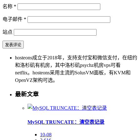
名称
*
电子邮件
*
站点
hosteons成立于2018年，支持支付宝和微信支付，在纽约
和洛杉矶有机房，其中洛杉矶psychz机房vps可看
netflix。hosteons采用主流的SolusVM面板，有KVM和
OpenVZ架构可选。
最新文章
MySQL TRUNCATE：清空表记录
10-08