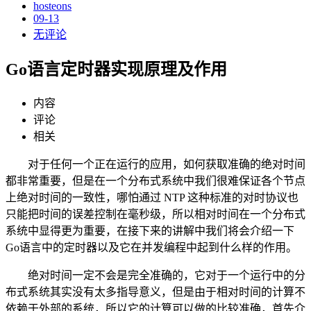
hosteons
09-13
无评论
Go语言定时器实现原理及作用
内容
评论
相关
对于任何一个正在运行的应用，如何获取准确的绝对时间
都非常重要，但是在一个分布式系统中我们很难保证各个节点
上绝对时间的一致性，哪怕通过 NTP 这种标准的对时协议也
只能把时间的误差控制在毫秒级，所以相对时间在一个分布式
系统中显得更为重要，在接下来的讲解中我们将会介绍一下
Go语言中的定时器以及它在并发编程中起到什么样的作用。
绝对时间一定不会是完全准确的，它对于一个运行中的分
布式系统其实没有太多指导意义，但是由于相对时间的计算不
依赖于外部的系统，所以它的计算可以做的比较准确，首先介