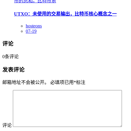
币的总和。比特币系
UTXO：未使用的交易输出，比特币核心概念之一
hosteons
07-19
评论
0
条评论
发表评论
邮箱地址不会被公开。
必填项已用
*
标注
评论