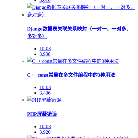
3,616
Django数据表关联关系映射（一对一、一对多、
多对多）
10-08
3,938
C++ const常量在多文件编程中的3种用法
10-08
3,406
PHP屏蔽错误
10-08
3,920