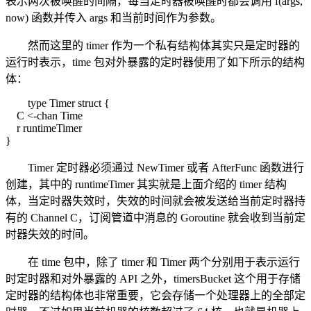
表示两次被唤醒的间隔，每当定时器被唤醒时都会调用 f(args,
now) 函数并传入 args 和当前时间作为参数。
然而这里的 timer 作为一个私有结构体其实只是定时器的
运行时表示，time 包对外暴露的定时器使用了如下所示的结构
体：
type Timer struct {
C <-chan Time
r runtimeTimer
}
Timer 定时器必须通过 NewTimer 或者 AfterFunc 函数进行
创建，其中的 runtimeTimer 其实就是上面介绍的 timer 结构
体，当定时器失效时，失效的时间就会被发送给当前定时器持
有的 Channel C，订阅管道中消息的 Goroutine 就会收到当前定
时器失效的时间。
在 time 包中，除了 timer 和 Timer 两个分别用于表示运行
时定时器和对外暴露的 API 之外，timersBucket 这个用于存储
定时器的结构体也非常重要，它会存储一个处理器上的全部定