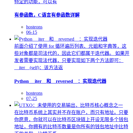
特定的功能，可以有
有参函数，C语言有参函数详解
hosteons
06-15
前面介绍了使用 for 循环遍历列表、元姐和字典等，这
些对象都是司法代的，因此它们都属于迭代器。 如果开
发者需要实现法代器，只要实现如下两个方法即可：
__iter__(self)：该方法返
Python __iter__和__reversed__：实现迭代器
hosteons
07-25
在比特币系统上其实并不存在账户，而只有地址。只要
你愿意，你就可以在比特币区块链上开设无限多个钱包
地址，你拥有的比特币数量是你所有的钱包地址中比特