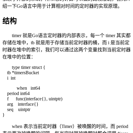
绍一下Go语言中用于计算相对时间的定时器的实现原理。
结构
timer 就是Go语言定时器的内部表示，每一个 timer 其实都
存储在堆中，tb 就是用于存储当前定时器的桶，而 i 是当前定
时器在堆中的索引，我们可以通过这两个变量找到当前定时器
在堆中的位置：
type timer struct {
tb *timersBucket
i int
when int64
period int64
f func(interface{}, uintptr)
arg interface{}
seq uintptr
}
when 表示当前定时器（Timer）被唤醒的时间，而 period