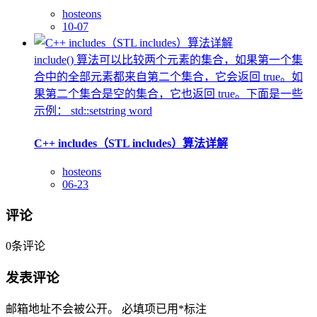
hosteons
10-07
include() 算法可以比较两个元素的集合，如果第一个集
合中的全部元素都来自第二个集合，它会返回 true。如
果第二个集合是空的集合，它也返回 true。下面是一些
示例： std::setstring word
C++ includes（STL includes）算法详解
hosteons
06-23
评论
0
条评论
发表评论
邮箱地址不会被公开。
必填项已用
*
标注