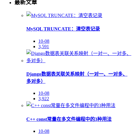
最新文章
MySQL TRUNCATE：清空表记录
10-08
3,591
Django数据表关联关系映射（一对一、一对多、
多对多）
10-08
3,922
C++ const常量在多文件编程中的3种用法
10-08