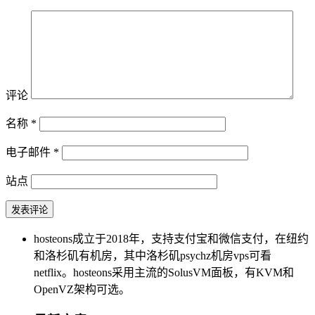
评论
名称
*
电子邮件
*
站点
hosteons成立于2018年，支持支付宝和微信支付，在纽约
和洛杉矶有机房，其中洛杉矶psychz机房vps可看
netflix。hosteons采用主流的SolusVM面板，有KVM和
OpenVZ架构可选。