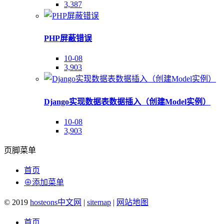
3,387
PHP屏蔽错误
10-08
3,903
Django实现数据表数据插入（创建Model实例）
10-08
3,903
页脚菜单
首页
⊕添加菜单
© 2019
hosteons中文网
|
sitemap
|
网站地图
首页