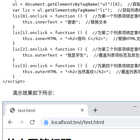
    ul = document.getElementsByTagName("ul")[0];  //
    var lis = ul.getElementsByTagName("li");  //获
    lis[0].onclick = function () {  //为第一个列表项绑定
        this.innerText = "谢谢";  //替换文本

    }

    lis[1].onclick = function () {  //为第二个列表项绑定
        this.innerHTML = "<h2>我叫 C</h2>";  //替换HTML文
    }

    lis[2].onclick = function () {  //为第三个列表项绑定
        this.outerText = "我是学生";  //覆盖列表项标签及其包
    }

    lis[3].onclick = function () {  //为第四个列表项绑定
        this.outerHTML = "<h2>当然喜欢</h2>";  //覆盖
    }

</script>
演示效果如下所示：