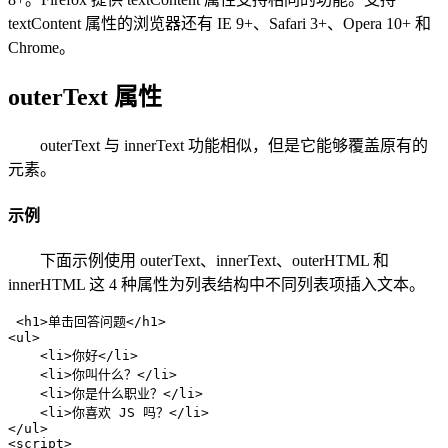
textContent 属性的浏览器还有 IE 9+、Safari 3+、Opera 10+ 和
Chrome。
outerText 属性
outerText 与 innerText 功能相似，但是它能够覆盖原有的
元素。
示例
下面示例使用 outerText、innerText、outerHTML 和
innerHTML 这 4 种属性为列表结构中不同列表项插入文本。
 <h1>单击回答问题</h1>

<ul>

    <li>你好</li>

    <li>你叫什么？</li>

    <li>你是什么职业？</li>

    <li>你喜欢 JS 吗？</li>

</ul>

<script>
