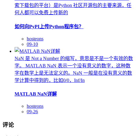
索下载包的平台）是Python 社区开源包的主要来源，任
何人都可以免费上传新的
如何向PyPI上传Python程序包？
hosteons
09-10
NaN 是 Not a Number 的缩写，意思是不是一个有效的数
字。 MATLAB NaN 表示一个没有意义的数字，这种数
字在数学上是无法定义的。NaN 一般是在没有意义的数
学计算中得到的，比如0/0，Inf/In
MATLAB NaN详解
hosteons
09-26
评论