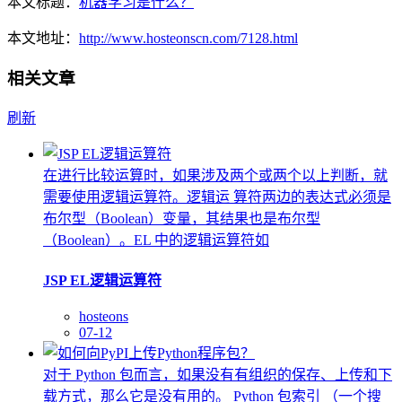
本文标题：
机器学习是什么？
本文地址：
http://www.hosteonscn.com/7128.html
相关文章
刷新
在进行比较运算时，如果涉及两个或两个以上判断，就
需要使用逻辑运算符。逻辑运 算符两边的表达式必须是
布尔型（Boolean）变量，其结果也是布尔型
（Boolean）。EL 中的逻辑运算符如
JSP EL逻辑运算符
hosteons
07-12
对于 Python 包而言，如果没有有组织的保存、上传和下
载方式，那么它是没有用的。 Python 包索引 （一个搜