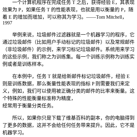
一个计算机程序在完成任务 T 之后，获得经验 E，其表现
效果为 P，如果任务 T 的性能表现，也就是用以衡量的 P，随
着 E 的增加而增加，可以称其为学习。——Tom Mitchell，
1997
举例来说，垃圾邮件过滤器就是一个机器学习的程序，它
通过垃圾邮件（比如用户手动标记的垃圾邮件）以及常规邮件
（非垃圾邮件）的示例，来学习标记垃圾邮件。系统用来学习
的这些示例，我们称之为训练集。每一个训练示例称为训练实
例或者是训练样本。
在本例中，任务 T 就是给新邮件标记垃圾邮件，经验 E
则是训练数据，那么衡量性能表现的指标 P 则需要我们来定
义，例如，我们可以使用被正确分类的邮件的比率来衡量。这
个特殊的性能衡量标准称为精度，
经常用于衡量分类任务。
所以，如果你只是下载了维基百科的副本，你的电脑得到
了更多的数据，这并不会给任何任务带来提升。因此，它不是
机器学习。