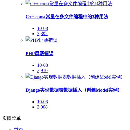
C++ const常量在多文件编程中的3种用法
10-08
3,392
PHP屏蔽错误
10-08
3,910
Django实现数据表数据插入（创建Model实例）
10-08
3,908
页脚菜单
首页