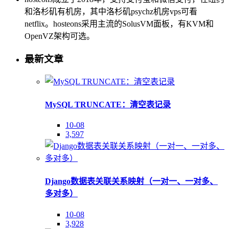
和洛杉矶有机房，其中洛杉矶psychz机房vps可看
netflix。hosteons采用主流的SolusVM面板，有KVM和
OpenVZ架构可选。
最新文章
MySQL TRUNCATE：清空表记录
10-08
3,597
Django数据表关联关系映射（一对一、一对多、
多对多）
10-08
3,928