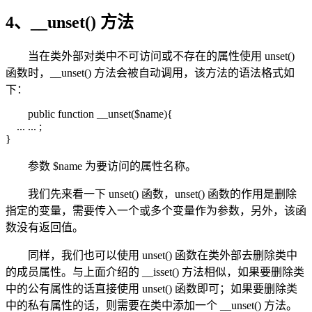
4、__unset() 方法
当在类外部对类中不可访问或不存在的属性使用 unset()
函数时，__unset() 方法会被自动调用，该方法的语法格式如
下：
public function __unset($name){
... ... ;
}
参数 $name 为要访问的属性名称。
我们先来看一下 unset() 函数，unset() 函数的作用是删除
指定的变量，需要传入一个或多个变量作为参数，另外，该函
数没有返回值。
同样，我们也可以使用 unset() 函数在类外部去删除类中
的成员属性。与上面介绍的 __isset() 方法相似，如果要删除类
中的公有属性的话直接使用 unset() 函数即可；如果要删除类
中的私有属性的话，则需要在类中添加一个 __unset() 方法。