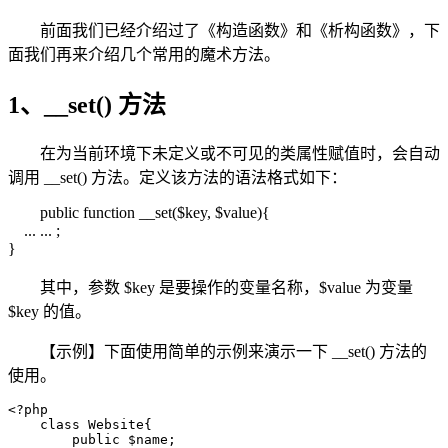
前面我们已经介绍过了《构造函数》和《析构函数》，下
面我们再来介绍几个常用的魔术方法。
1、__set() 方法
在为当前环境下未定义或不可见的类属性赋值时，会自动
调用 __set() 方法。定义该方法的语法格式如下：
public function __set($key, $value){
... ... ;
}
其中，参数 $key 是要操作的变量名称，$value 为变量
$key 的值。
【示例】下面使用简单的示例来演示一下 __set() 方法的
使用。
<?php

    class Website{

        public $name;
