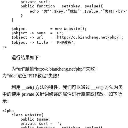
        private $url;

        public function __set($key, $value){

            echo '为“'.$key.'”赋值“'.$value.'”失败！<br>';
        }

    }

    $object          = new Website();

    $object -> name  = 'C';

    $object -> url   = 'http://c.biancheng.net/php/';

    $object -> title = 'PHP教程';

?>
运行结果如下：
为“url”赋值“http://c.biancheng.net/php/”失败！
为“title”赋值“PHP教程”失败！
利用 __set() 方法的特性，我们可以通过 __set() 方法为类
中的使用 private 关键词修饰的属性进行赋值或修改。如下所
示：
<?php

    class Website{

        public $name;

        private $url = '';

        public function __set($key, $value){
