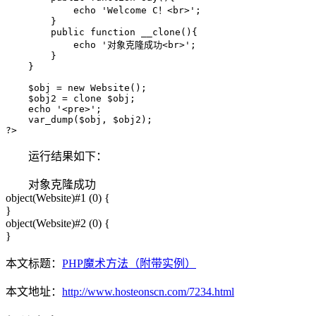
            echo 'Welcome C！<br>';

        }

        public function __clone(){

            echo '对象克隆成功<br>';

        }

    }

    $obj = new Website();

    $obj2 = clone $obj;

    echo '<pre>';

    var_dump($obj, $obj2);

?>
运行结果如下：
对象克隆成功
object(Website)#1 (0) {
}
object(Website)#2 (0) {
}
本文标题：
PHP魔术方法（附带实例）
本文地址：
http://www.hosteonscn.com/7234.html