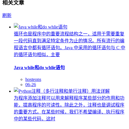
相关文章
刷新
循环也是程序中的重要流程结构之一，适用于需要重复
一段代码直到满足特定条件为止的情况。所有流行的编
程语言中都有循环语句。Java 中采用的循环语句与 C 中
的循环语句相似，主要
Java while和do whlie语句
hosteons
06-26
为程序添加注释可以用来解释程序某些部分的作用和功
能，提高程序的可读性。除此之外，注释也是调试程序
的重要方式。在某些时候，我们不希望编译、执行程序
中的某些代码，这时