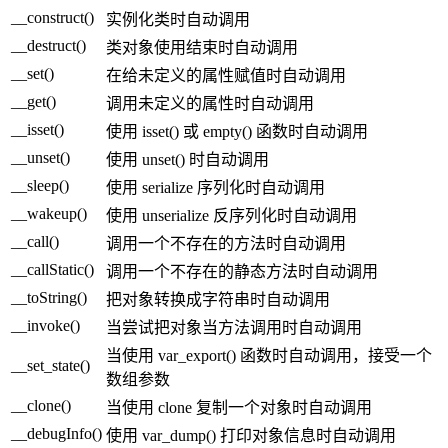
__construct()
实例化类时自动调用
__destruct()
类对象使用结束时自动调用
__set()
在给未定义的属性赋值时自动调用
__get()
调用未定义的属性时自动调用
__isset()
使用 isset() 或 empty() 函数时自动调用
__unset()
使用 unset() 时自动调用
__sleep()
使用 serialize 序列化时自动调用
__wakeup()
使用 unserialize 反序列化时自动调用
__call()
调用一个不存在的方法时自动调用
__callStatic()
调用一个不存在的静态方法时自动调用
__toString()
把对象转换成字符串时自动调用
__invoke()
当尝试把对象当方法调用时自动调用
当使用 var_export() 函数时自动调用，接受一个
__set_state()
数组参数
__clone()
当使用 clone 复制一个对象时自动调用
__debugInfo()
使用 var_dump() 打印对象信息时自动调用