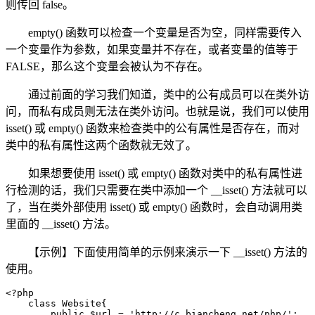
则传回 false。
empty() 函数可以检查一个变量是否为空，同样需要传入
一个变量作为参数，如果变量并不存在，或者变量的值等于
FALSE，那么这个变量会被认为不存在。
通过前面的学习我们知道，类中的公有成员可以在类外访
问，而私有成员则无法在类外访问。也就是说，我们可以使用
isset() 或 empty() 函数来检查类中的公有属性是否存在，而对
类中的私有属性这两个函数就无效了。
如果想要使用 isset() 或 empty() 函数对类中的私有属性进
行检测的话，我们只需要在类中添加一个 __isset() 方法就可以
了，当在类外部使用 isset() 或 empty() 函数时，会自动调用类
里面的 __isset() 方法。
【示例】下面使用简单的示例来演示一下 __isset() 方法的
使用。
<?php

    class Website{

        public $url = 'http://c.biancheng.net/php/';
