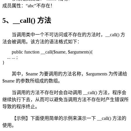
成员属性：“abc”不存在！
5、__call() 方法
当调用类中一个不可访问或不存在的方法时，__call() 方
法会被调用。该方法的语法格式如下：
public function __call($name, $arguments){
... ... ;
}
其中，$name 为要调用的方法名称，$arguments 为传递给
$name 的参数所组成的数组。
当调用的方法不存在时会自动调用 __call() 方法，程序会
继续执行下去，从而可以避免当调用方法不存在时产生错误所
导致的程序终止。
【示例】下面使用简单的示例来演示一下 __call() 方法的
使用。