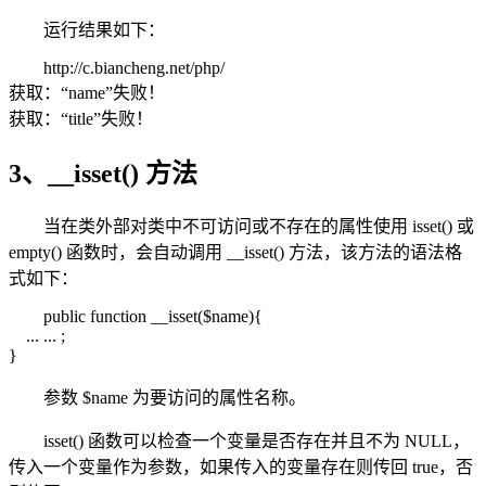
运行结果如下：
http://c.biancheng.net/php/
获取：“name”失败！
获取：“title”失败！
3、__isset() 方法
当在类外部对类中不可访问或不存在的属性使用 isset() 或
empty() 函数时，会自动调用 __isset() 方法，该方法的语法格
式如下：
public function __isset($name){
... ... ;
}
参数 $name 为要访问的属性名称。
isset() 函数可以检查一个变量是否存在并且不为 NULL，
传入一个变量作为参数，如果传入的变量存在则传回 true，否