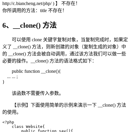
http://c.biancheng.net/php/ ) 】 不存在！
你所调用的方法：title 不存在！
6、__clone() 方法
可以使用 clone 关键字复制对象，当复制完成时，如果定
义了 __clone() 方法，则新创建的对象（复制生成的对象）中
的 __clone() 方法会被自动调用，通过该方法我们可以做一些
必要的操作。__clone() 方法的语法格式如下：
public function __clone(){
... ... ;
}
该函数不需要传入参数。
【示例】下面使用简单的示例来演示一下 __clone() 方法
的使用。
<?php

    class Website{

        public function say(){
