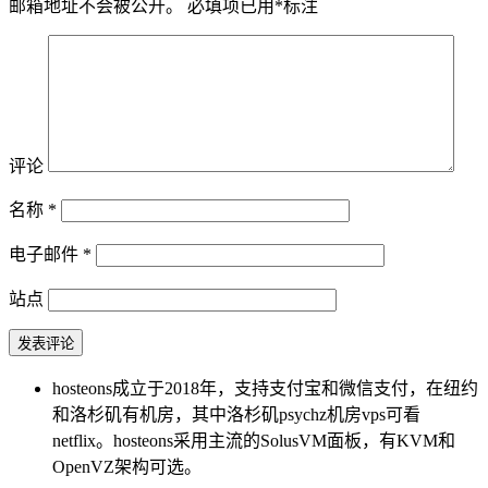
邮箱地址不会被公开。
必填项已用
*
标注
评论
名称
*
电子邮件
*
站点
hosteons成立于2018年，支持支付宝和微信支付，在纽约
和洛杉矶有机房，其中洛杉矶psychz机房vps可看
netflix。hosteons采用主流的SolusVM面板，有KVM和
OpenVZ架构可选。