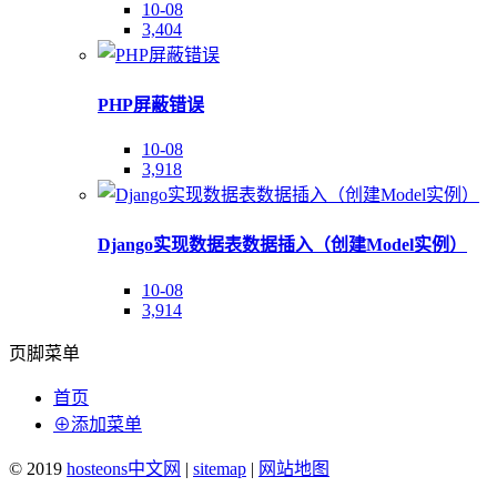
10-08
3,404
PHP屏蔽错误
10-08
3,918
Django实现数据表数据插入（创建Model实例）
10-08
3,914
页脚菜单
首页
⊕添加菜单
© 2019
hosteons中文网
|
sitemap
|
网站地图