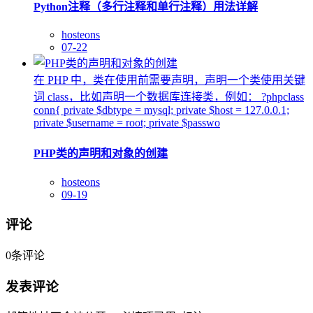
Python注释（多行注释和单行注释）用法详解
hosteons
07-22
在 PHP 中，类在使用前需要声明，声明一个类使用关键
词 class，比如声明一个数据库连接类，例如： ?phpclass
conn{ private $dbtype = mysql; private $host = 127.0.0.1;
private $username = root; private $passwo
PHP类的声明和对象的创建
hosteons
09-19
评论
0
条评论
发表评论