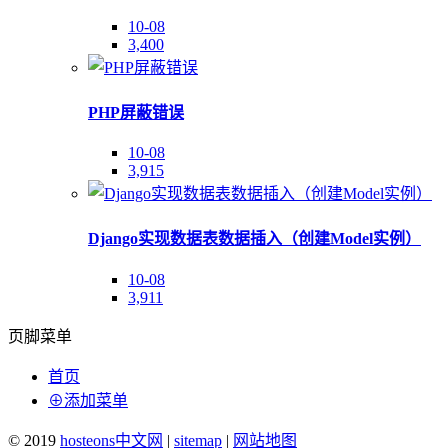
10-08
3,400
PHP屏蔽错误
10-08
3,915
Django实现数据表数据插入（创建Model实例）
10-08
3,911
页脚菜单
首页
⊕添加菜单
© 2019
hosteons中文网
|
sitemap
|
网站地图