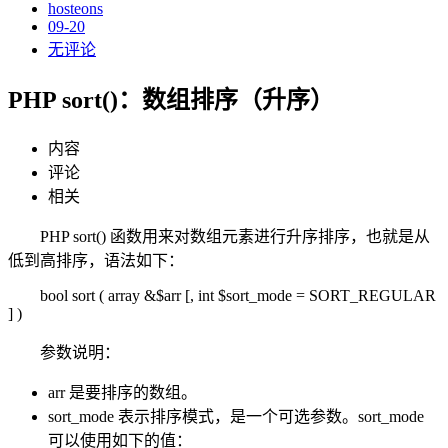
hosteons
09-20
无评论
PHP sort()：数组排序（升序）
内容
评论
相关
PHP sort() 函数用来对数组元素进行升序排序，也就是从
低到高排序，语法如下：
bool sort ( array &$arr [, int $sort_mode = SORT_REGULAR
] )
参数说明：
arr 是要排序的数组。
sort_mode 表示排序模式，是一个可选参数。sort_mode
可以使用如下的值：