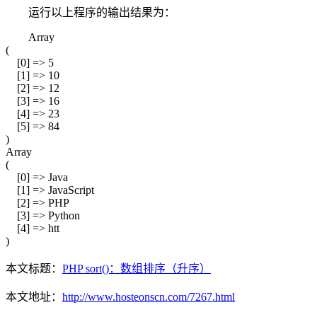
运行以上程序的输出结果为：
Array
(
[0] => 5
[1] => 10
[2] => 12
[3] => 16
[4] => 23
[5] => 84
)
Array
(
[0] => Java
[1] => JavaScript
[2] => PHP
[3] => Python
[4] => htt
)
本文标题：
PHP sort()：数组排序（升序）
本文地址：
http://www.hosteonscn.com/7267.html