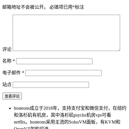
邮箱地址不会被公开。
必填项已用
*
标注
评论
名称
*
电子邮件
*
站点
hosteons成立于2018年，支持支付宝和微信支付，在纽约
和洛杉矶有机房，其中洛杉矶psychz机房vps可看
netflix。hosteons采用主流的SolusVM面板，有KVM和
OpenVZ架构可选。