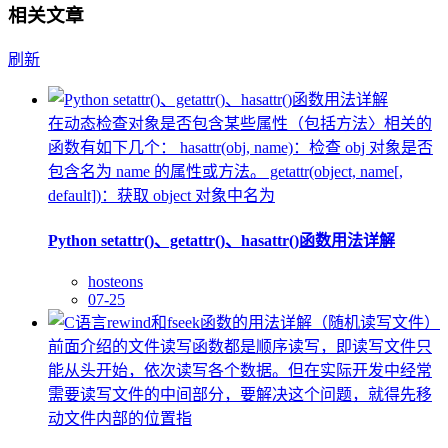
相关文章
刷新
在动态检查对象是否包含某些属性（包括方法〉相关的
函数有如下几个： hasattr(obj, name)：检查 obj 对象是否
包含名为 name 的属性或方法。 getattr(object, name[,
default])：获取 object 对象中名为
Python setattr()、getattr()、hasattr()函数用法详解
hosteons
07-25
前面介绍的文件读写函数都是顺序读写，即读写文件只
能从头开始，依次读写各个数据。但在实际开发中经常
需要读写文件的中间部分，要解决这个问题，就得先移
动文件内部的位置指