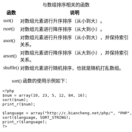
与数组排序相关的函数
函数
说明
sort()
对数组元素进行升序排序（从小到大）。
rsort()
对数组元素进行降序排序（从大到小）。
对数组元素进行升序排序（从小到大），并保持索引
asort()
关系。
对数组元素进行降序排序（从大到小），并保持索引
arsort()
关系。
shuffle()
对数组元素进行随机排序，也就是随机打乱数组。
sort() 函数的使用示例如下：
<?php

$num = array(10, 23, 5, 12, 84, 16);

sort($num);

print_r($num);

$language = array("http://c.biancheng.net/php/", "PHP",
sort($language, SORT_STRING);

print_r($language);

?>