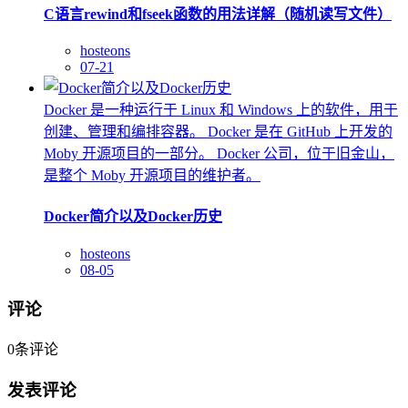
C语言rewind和fseek函数的用法详解（随机读写文件）
hosteons
07-21
Docker 是一种运行于 Linux 和 Windows 上的软件，用于
创建、管理和编排容器。 Docker 是在 GitHub 上开发的
Moby 开源项目的一部分。 Docker 公司，位于旧金山，
是整个 Moby 开源项目的维护者。
Docker简介以及Docker历史
hosteons
08-05
评论
0
条评论
发表评论