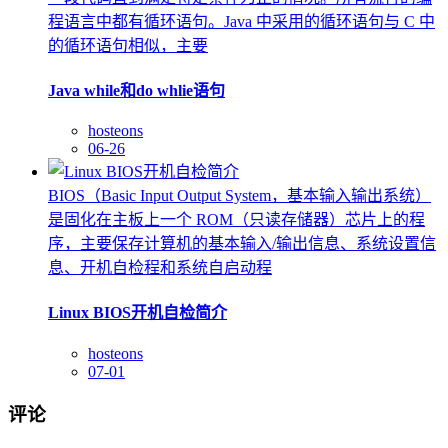
程语言中都有循环语句。Java 中采用的循环语句与 C 中
的循环语句相似，主要
Java while和do whlie语句
hosteons
06-26
BIOS（Basic Input Output System，基本输入输出系统）
是固化在主板上一个 ROM（只读存储器）芯片上的程
序，主要保存计算机的基本输入/输出信息、系统设置信
息、开机自检程和系统自启动程
Linux BIOS开机自检简介
hosteons
07-01
评论