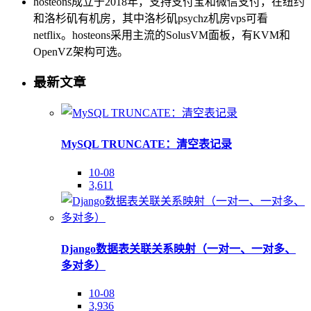
hosteons成立于2018年，支持支付宝和微信支付，在纽约
和洛杉矶有机房，其中洛杉矶psychz机房vps可看
netflix。hosteons采用主流的SolusVM面板，有KVM和
OpenVZ架构可选。
最新文章
MySQL TRUNCATE：清空表记录
10-08
3,611
Django数据表关联关系映射（一对一、一对多、
多对多）
10-08
3,936