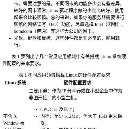
卡。需要注意的是，不同网卡的功能多少会有些差异，
较好的网卡通常 Linux 驱动程序做的也会比较好，使用
起来会比较顺畅。总的来说，如果你的服务器需要进行
频繁的网络读写（I/O）功能，尽量选择 Intel（因特）、
boradcom（博通）等这些大公司的网卡。
光盘、键盘和鼠标：这些硬件都是非必备的，能用就
行。
表 1 罗列出了几个常见应用领域中有关搭载 Linux 系统硬
件配置的基本要求。
表 1 不同应用领域搭载 Linux 的硬件配置要求
Linux系统
硬件配置要求
主要用途：作为 IP 分享器或在小型企业中作为
非图形接口的小型主机。
CPU：i3 及以上；
不含 X
内存：至少 512MB，但大于 1GB 更为稳
Window 桌
妥；