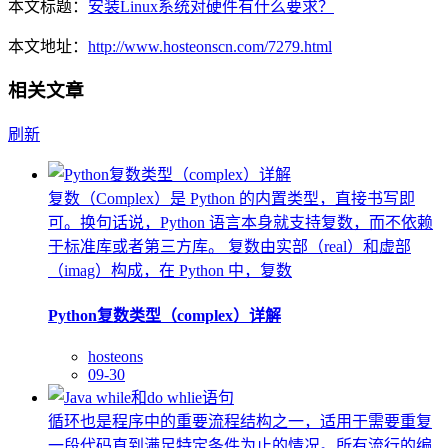
本文标题：
安装Linux系统对硬件有什么要求？
本文地址：
http://www.hosteonscn.com/7279.html
相关文章
刷新
复数（Complex）是 Python 的内置类型，直接书写即
可。换句话说，Python 语言本身就支持复数，而不依赖
于标准库或者第三方库。 复数由实部（real）和虚部
（imag）构成，在 Python 中，复数
Python复数类型（complex）详解
hosteons
09-30
循环也是程序中的重要流程结构之一，适用于需要重复
一段代码直到满足特定条件为止的情况。所有流行的编