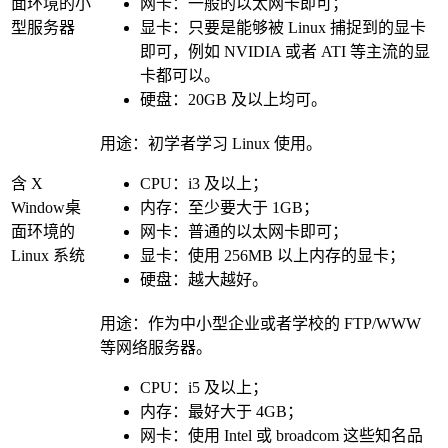
面环境的小
网卡：一般的以太网卡即可；
型服务器
显卡：只要是能够被 Linux 捕捉到的显卡
即可，例如 NVIDIA 或者 ATI 等主流的显
卡都可以。
硬盘：20GB 及以上均可。
用途：初学者学习 Linux 使用。
含 X
CPU：i3 及以上；
Window桌
内存：至少要大于 1GB；
面环境的
网卡：普通的以太网卡即可；
Linux 系统
显卡：使用 256MB 以上内存的显卡；
硬盘：越大越好。
用途：作为中小型企业或者学校的 FTP/WWW
等网络服务器。
CPU：i5 及以上；
内存：最好大于 4GB；
网卡：使用 Intel 或 broadcom 这些知名品