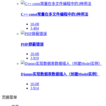
C++ const常量在多文件编程中的3种用法
10-08
3,404
PHP屏蔽错误
10-08
3,919
Django实现数据表数据插入（创建Model实例）
10-08
3,914
页脚菜单