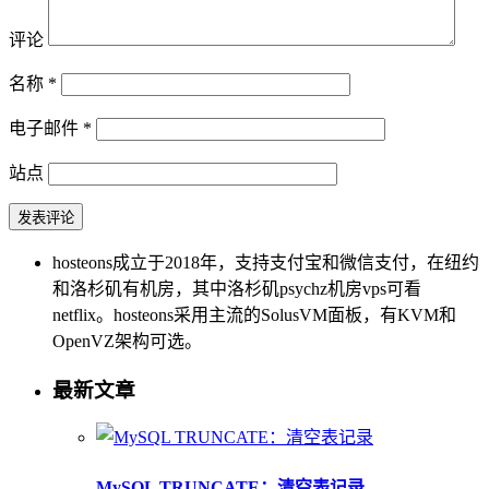
评论
名称
*
电子邮件
*
站点
hosteons成立于2018年，支持支付宝和微信支付，在纽约
和洛杉矶有机房，其中洛杉矶psychz机房vps可看
netflix。hosteons采用主流的SolusVM面板，有KVM和
OpenVZ架构可选。
最新文章
MySQL TRUNCATE：清空表记录