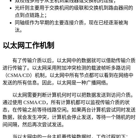
双绞线多用于从主机到集线器或交换机的连接；
光纤则主要用于交换机间的级联和交换机到路由器间的
点到点链路上；
同轴缆作为早期的主要连接介质，现在已经逐渐被淘
汰。
以太网工作机制
有了传输介质以后，以太网中的数据就可以借助传输介质
进行传输了。以太网采用附加冲突检测的载波帧听多路访问
（CSMA/CD）机制，以太网中所有节点都可以看到在网络中
发送的所有信息。因此，以太网是一种广播网络。
以太网需要判断计算机何时可以把数据发送到访问介质。
通过使用 CSMA/CD，所有计算机都可以监视传输介质的状
态，在传输之前等待线路空闲。如果两台计算机尝试同时发送
数据，就会发生冲突，计算机会停止发送，等待一个随机的时
间间隔，然后再次尝试发送。
当以太网中的一台主机要传输数据时，工作过程如下：