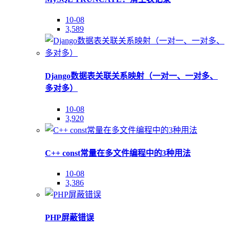
10-08
3,589
Django数据表关联关系映射（一对一、一对多、
多对多）
10-08
3,920
C++ const常量在多文件编程中的3种用法
10-08
3,386
PHP屏蔽错误