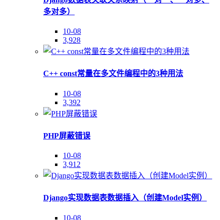
多对多）
10-08
3,928
C++ const常量在多文件编程中的3种用法
10-08
3,392
PHP屏蔽错误
10-08
3,912
Django实现数据表数据插入（创建Model实例）
10-08