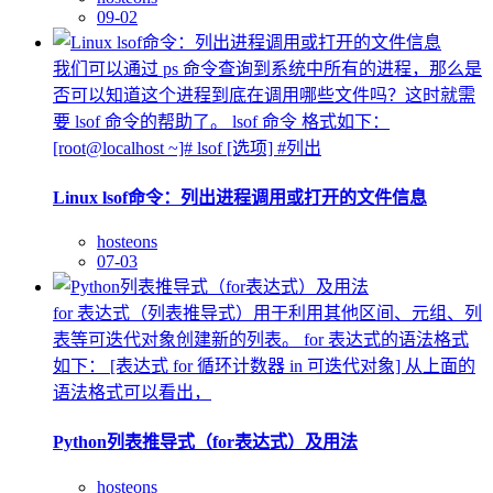
09-02
我们可以通过 ps 命令查询到系统中所有的进程，那么是
否可以知道这个进程到底在调用哪些文件吗？这时就需
要 lsof 命令的帮助了。 lsof 命令 格式如下：
[root@localhost ~]# lsof [选项] #列出
Linux lsof命令：列出进程调用或打开的文件信息
hosteons
07-03
for 表达式（列表推导式）用于利用其他区间、元组、列
表等可迭代对象创建新的列表。 for 表达式的语法格式
如下： [表达式 for 循环计数器 in 可迭代对象] 从上面的
语法格式可以看出，
Python列表推导式（for表达式）及用法
hosteons