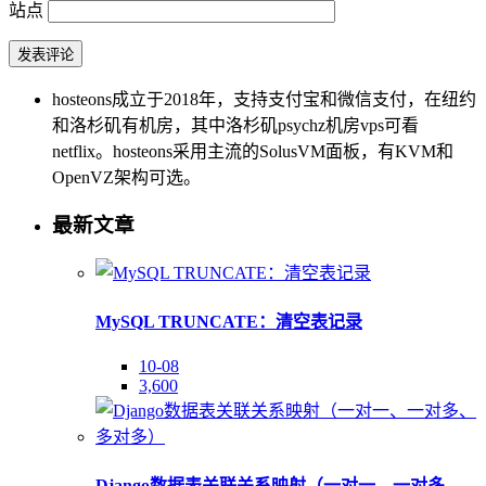
站点
hosteons成立于2018年，支持支付宝和微信支付，在纽约
和洛杉矶有机房，其中洛杉矶psychz机房vps可看
netflix。hosteons采用主流的SolusVM面板，有KVM和
OpenVZ架构可选。
最新文章
MySQL TRUNCATE：清空表记录
10-08
3,600
Django数据表关联关系映射（一对一、一对多、