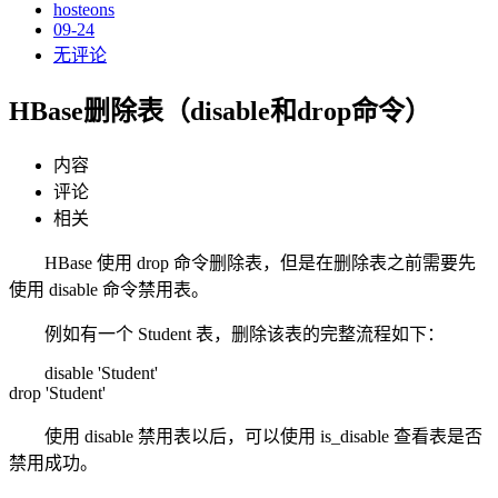
hosteons
09-24
无评论
HBase删除表（disable和drop命令）
内容
评论
相关
HBase 使用 drop 命令删除表，但是在删除表之前需要先
使用 disable 命令禁用表。
例如有一个 Student 表，删除该表的完整流程如下：
disable 'Student'
drop 'Student'
使用 disable 禁用表以后，可以使用 is_disable 查看表是否
禁用成功。