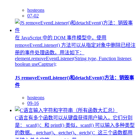
hosteons
07-02
在 JavaScript 中的 DOM 事件模型中，使用
removeEventListener() 方法可以从指定对象中删除已经注
册的事件处理函数。用法如下：
element.removeEventListener(String type, Function listener,
boolean useCaptrue);
JS removeEventListener()和detachEvent()方法：销毁事
件
hosteons
09-16
C语言有多个函数可以从键盘获得用户输入，它们分别
是： scanf()：和 printf() 类似，scanf() 可以输入多种类型
的数据。 getchar()、getche()、getch()：这三个函数都用