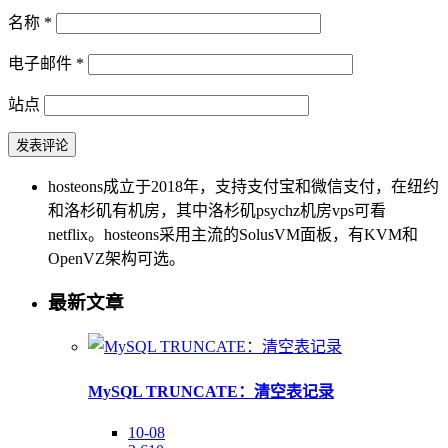
名称
*
电子邮件
*
站点
hosteons成立于2018年，支持支付宝和微信支付，在纽约
和洛杉矶有机房，其中洛杉矶psychz机房vps可看
netflix。hosteons采用主流的SolusVM面板，有KVM和
OpenVZ架构可选。
最新文章
MySQL TRUNCATE：清空表记录
10-08