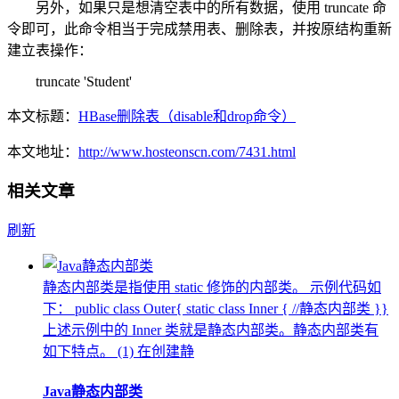
另外，如果只是想清空表中的所有数据，使用 truncate 命
令即可，此命令相当于完成禁用表、删除表，并按原结构重新
建立表操作：
truncate 'Student'
本文标题：
HBase删除表（disable和drop命令）
本文地址：
http://www.hosteonscn.com/7431.html
相关文章
刷新
静态内部类是指使用 static 修饰的内部类。 示例代码如
下： public class Outer{ static class Inner { //静态内部类 }}
上述示例中的 Inner 类就是静态内部类。静态内部类有
如下特点。 (1) 在创建静
Java静态内部类