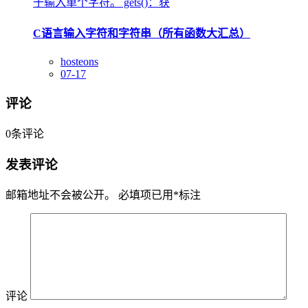
于输入单个字符。 gets()：获
C语言输入字符和字符串（所有函数大汇总）
hosteons
07-17
评论
0
条评论
发表评论
邮箱地址不会被公开。
必填项已用
*
标注
评论