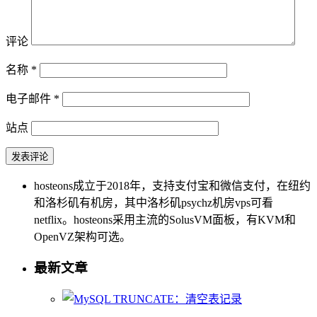
评论
名称
*
电子邮件
*
站点
hosteons成立于2018年，支持支付宝和微信支付，在纽约
和洛杉矶有机房，其中洛杉矶psychz机房vps可看
netflix。hosteons采用主流的SolusVM面板，有KVM和
OpenVZ架构可选。
最新文章