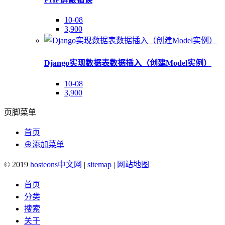
10-08
3,900
Django实现数据表数据插入（创建Model实例）
10-08
3,900
页脚菜单
首页
⊕添加菜单
© 2019
hosteons中文网
|
sitemap
|
网站地图
首页
分类
搜索
关于