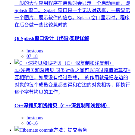
一般的大型应用程序在启动时会显示一个启动画面，即
Splash 窗口。 Splash 窗口是一个无边对话框，一般显示
一个图片，展示软件的信息。Splash 窗口显示时，程序
在后台做一些比较耗时的
Qt Splash窗口设计（代码)实现详解
hosteons
07-18
4.3浅拷贝和深拷贝 同类对象之间可以通过赋值运算符=
互相赋值。如果没有经过重载，=的作用就是把左边的
对象的每个成员变量都变得和右边的对象相等，即执行
逐个字节拷贝的工作，
C++深拷贝和浅拷贝（C++深复制和浅复制）
hosteons
06-16