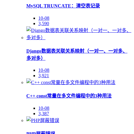
MySQL TRUNCATE：清空表记录
10-08
3,590
Django数据表关联关系映射（一对一、一对多、
多对多）
10-08
3,921
C++ const常量在多文件编程中的3种用法
10-08
3,387
PHP屏蔽错误