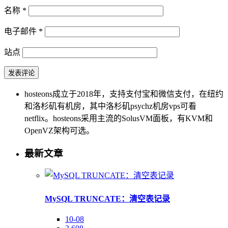
名称
*
电子邮件
*
站点
hosteons成立于2018年，支持支付宝和微信支付，在纽约
和洛杉矶有机房，其中洛杉矶psychz机房vps可看
netflix。hosteons采用主流的SolusVM面板，有KVM和
OpenVZ架构可选。
最新文章
MySQL TRUNCATE：清空表记录
10-08