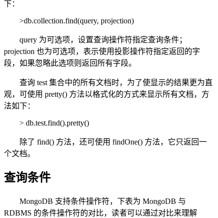
下：
>db.collection.find(query, projection)
query 为可选项，设置查询操作符指定查询条件；
projection 也为可选项，表示使用投影操作符指定返回的字
段，如果忽略此选项则返回所有字段。
查询 test 集合中的所有文档时，为了使显示的结果更为直
观，可使用 pretty() 方法以格式化的方式来显示所有文档，方
法如下：
> db.test.find().pretty()
除了 find() 方法，还可使用 findOne() 方法，它只返回一
个文档。
查询条件
MongoDB 支持条件操作符，下表为 MongoDB 与
RDBMS 的条件操作符的对比，读者可以通过对比来理解