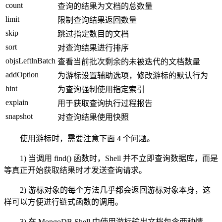
count
查询的结果为文档的总数量
limit
限制查询结果返回数量
skip
跳过指定数目的文档
sort
对查询结果进行排序
objsLeftlnBatch
查看当前批次剩余的未被迭代的文档数量
addOption
为游标设置辅助选项，修改游标的默认行为
hint
为查询强制使用指定索引
explain
用于获取查询执行过程报告
snapshot
对查询结果使用快照
使用游标时，需要注意下面 4 个问题。
1) 当调用 find() 函数时，Shell 并不立即查询数据库，而是
等真正开始获取结果时才发送查询请求。
2) 游标对象的每个方法几乎都会返回游标对象本身，这
样可以方便进行链式函数的调用。
3) 在 MongoDB Shell 中使用游标输出文档包含两种情