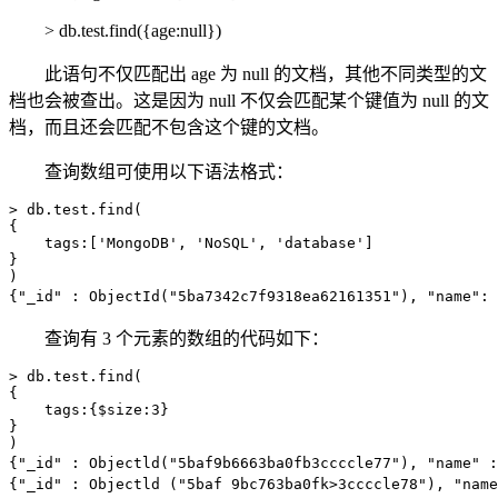
> db.test.find({age:null})
此语句不仅匹配出 age 为 null 的文档，其他不同类型的文
档也会被查出。这是因为 null 不仅会匹配某个键值为 null 的文
档，而且还会匹配不包含这个键的文档。
查询数组可使用以下语法格式：
> db.test.find(

{

    tags:['MongoDB', 'NoSQL', 'database']

}

)

{"_id" : ObjectId("5ba7342c7f9318ea62161351"), "name":
查询有 3 个元素的数组的代码如下：
> db.test.find(

{

    tags:{$size:3}

}

)

{"_id" : Objectld("5baf9b6663ba0fb3ccccle77"), "name" 
{"_id" : Objectld ("5baf 9bc763ba0fk>3ccccle78"), 