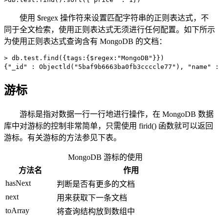
使用 $regex 操作符来设置匹配字符串的正则表达式，不
同于全文检索，使用正则表达式无须进行任何配置。如下所示
为使用正则表达式查询含有 MongoDB 的文档：
> db.test.find({tags:{$regex:"MongoDB"}})

{"_id" : Objectld("5baf9b6663ba0fb3ccccle77"), "name"
游标
游标是指对数据一行一行地进行操作，在 MongoDB 数据
库中对游标的控制非常简单，只需使用 firid() 函数就可以返回
游标。有关游标的方法参见下表。
MongoDB 游标的使用
方法名
作用
hasNext
判断是否有更多的文档
next
用来获取下一条文档
toArray
将查询结构放到数组中