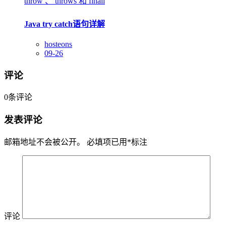
throw 、 throws 和 finall
Java try catch语句详解
hosteons
09-26
评论
0
条评论
发表评论
邮箱地址不会被公开。
必填项已用
*
标注
评论