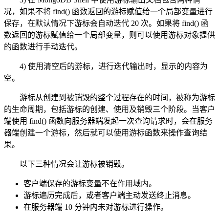
况，如果不将 find() 函数返回的游标赋值给一个局部变量进行
保存，在默认情况下游标会自动迭代 20 次。如果将 find() 函
数返回的游标赋值给一个局部变量，则可以使用游标对象提供
的函数进行手动迭代。
4) 使用清空后的游标，进行迭代输出时，显示的内容为
空。
游标从创建到被销毁的整个过程存在的时间，被称为游标
的生命周期，包括游标的创建、使用及销毁三个阶段。当客户
端使用 find() 函数向服务器端发起一次查询请求时，会在服务
器端创建一个游标，然后就可以使用游标函数来操作查询结
果。
以下三种情况会让游标被销毁。
客户端保存的游标变量不在作用域内。
游标遍历完成后，或者客户端主动发送终止消息。
在服务器端 10 分钟内未对游标进行操作。