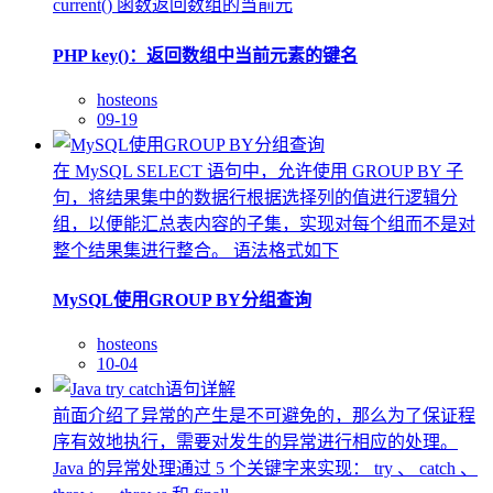
current() 函数返回数组的当前元
PHP key()：返回数组中当前元素的键名
hosteons
09-19
在 MySQL SELECT 语句中，允许使用 GROUP BY 子
句，将结果集中的数据行根据选择列的值进行逻辑分
组，以便能汇总表内容的子集，实现对每个组而不是对
整个结果集进行整合。 语法格式如下
MySQL使用GROUP BY分组查询
hosteons
10-04
前面介绍了异常的产生是不可避免的，那么为了保证程
序有效地执行，需要对发生的异常进行相应的处理。
Java 的异常处理通过 5 个关键字来实现： try 、 catch 、