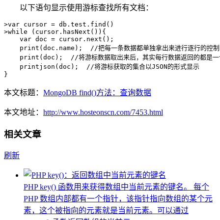
以下语句显示使用游标查找所有文档：
>var cursor = db.test.find()

>while (cursor.hasNext()){

    var doc = cursor.next();

    print(doc.name);  //把每一条数据都单独拿出来进行逐行的控制

    print(doc);  //将游标数据取出来后，其实每行数据返回的都是一个
    printjson(doc);  //将游标获取的集合以JSON的形式显示

}
本文标题：
MongoDB find()方法：查询数据
本文地址：
http://www.hosteonscn.com/7453.html
相关文章
刷新
PHP key() 函数用来获得数组中当前元素的键名。 每个
PHP 数组内部都有一个指针，该指针指向数组的某个元
素，这个被指向的元素就是当前元素。可以通过