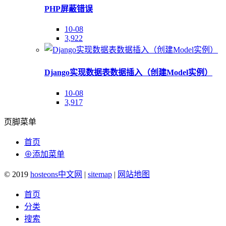
PHP屏蔽错误
10-08
3,922
Django实现数据表数据插入（创建Model实例）
10-08
3,917
页脚菜单
首页
⊕添加菜单
© 2019
hosteons中文网
|
sitemap
|
网站地图
首页
分类
搜索