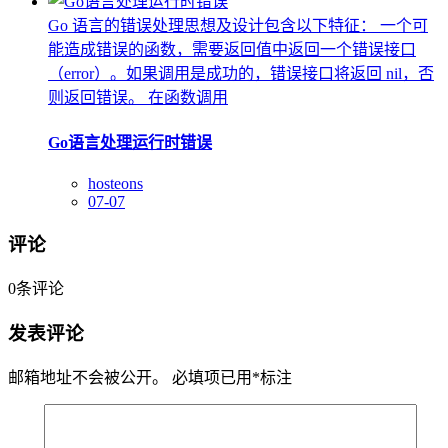
Go 语言的错误处理思想及设计包含以下特征： 一个可
能造成错误的函数，需要返回值中返回一个错误接口
（error）。如果调用是成功的，错误接口将返回 nil，否
则返回错误。 在函数调用
Go语言处理运行时错误
hosteons
07-07
评论
0
条评论
发表评论
邮箱地址不会被公开。
必填项已用
*
标注