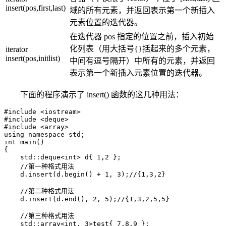
insert(pos,first,last)
域的所有元素，并返回表示第一个新插入
元素位置的迭代器。
在迭代器 pos 指定的位置之前，插入初始
化列表（用大括号{}括起来的多个元素，
iterator
insert(pos,initlist)
中间有逗号隔开）中所有的元素，并返回
表示第一个新插入元素位置的迭代器。
下面的程序演示了 insert() 函数的这几种用法：
#include <iostream>

#include <deque>

#include <array>

using namespace std;

int main()

{

    std::deque<int> d{ 1,2 };

    //第一种格式用法

    d.insert(d.begin() + 1, 3);//{1,3,2}

    //第二种格式用法

    d.insert(d.end(), 2, 5);//{1,3,2,5,5}

    //第三种格式用法

    std::array<int, 3>test{ 7,8,9 };
