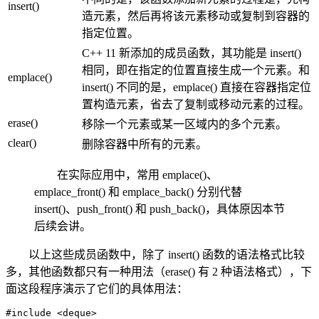
insert()
造元素，然后再将该元素移动或复制到容器的
指定位置。
C++ 11 新添加的成员函数，其功能是 insert()
相同，即在指定的位置直接生成一个元素。和
emplace()
insert() 不同的是，emplace() 直接在容器指定位
置构造元素，省去了复制或移动元素的过程。
erase()
移除一个元素或某一区域内的多个元素。
clear()
删除容器中所有的元素。
在实际应用中，常用 emplace()、
emplace_front() 和 emplace_back() 分别代替
insert()、push_front() 和 push_back()，具体原因本节
后续会讲。
以上这些成员函数中，除了 insert() 函数的语法格式比较
多，其他函数都只有一种用法（erase() 有 2 种语法格式），下
面这段程序演示了它们的具体用法：
#include <deque>
