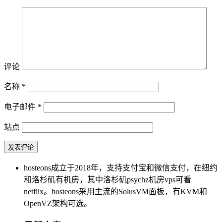
评论
名称
*
电子邮件
*
站点
hosteons成立于2018年，支持支付宝和微信支付，在纽约
和洛杉矶有机房，其中洛杉矶psychz机房vps可看
netflix。hosteons采用主流的SolusVM面板，有KVM和
OpenVZ架构可选。