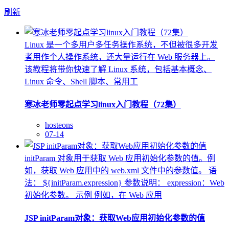
刷新
Linux 是一个多用户多任务操作系统，不但被很多开发
者用作个人操作系统，还大量运行在 Web 服务器上。
该教程将带你快速了解 Linux 系统，包括基本概念、
Linux 命令、Shell 脚本、常用工
寒冰老师零起点学习linux入门教程（72集）
hosteons
07-14
initParam 对象用于获取 Web 应用初始化参数的值。例
如，获取 Web 应用中的 web.xml 文件中的参数值。 语
法： ${initParam.expression} 参数说明： expression：Web
初始化参数。 示例 例如，在 Web 应用
JSP initParam对象：获取Web应用初始化参数的值