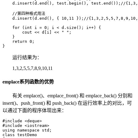
    d.insert(d.end(), test.begin(), test.end());//{1,3,
    //第四种格式用法

    d.insert(d.end(), { 10,11 });//{1,3,2,5,5,7,8,9,10,
    for (int i = 0; i < d.size(); i++) {

        cout << d[i] << " ";

    }

    return 0;

}
运行结果为：
1,3,2,5,5,7,8,9,10,11
emplace系列函数的优势
有关 emplace()、emplace_front() 和 emplace_back() 分别和
insert()、push_front() 和 push_back() 在运行效率上的对比，可
以通过下面的程序体现出来：
#include <deque>

#include <iostream>

using namespace std;

class testDemo
