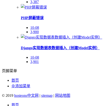
3,387
PHP屏蔽错误
10-08
3,900
Django实现数据表数据插入（创建Model实例）
10-08
3,901
页脚菜单
首页
⊕添加菜单
© 2019
hosteons中文网
|
sitemap
|
网站地图
首页