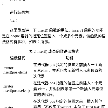
}
运行结果为：
3 4 2
这里重点讲一下 insert() 函数的用法。insert() 函数的功能
是在 deque 容器的指定位置插入一个或多个元素。该函数的语
法格式有多种，如表 2 所示。
表 2 insert() 成员函数语法格式
语法格式
功能
在迭代器 pos 指定的位置之前插入一个新
iterator
元素elem，并返回表示新插入元素位置的
insert(pos,elem)
迭代器。
在迭代器 pos 指定的位置之前插入 n 个元
iterator
素 elem，并返回表示第一个新插入元素位
insert(pos,n,elem)
置的迭代器。
在迭代器 pos 指定的位置之前，插入其他
容器（不仅限于vector）中位于 [first,last) 区
iterator