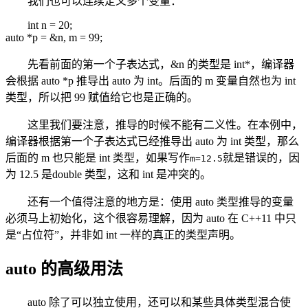
我们也可以连续定义多个变量：
int n = 20;
auto *p = &n, m = 99;
先看前面的第一个子表达式，&n 的类型是 int*，编译器
会根据 auto *p 推导出 auto 为 int。后面的 m 变量自然也为 int
类型，所以把 99 赋值给它也是正确的。
这里我们要注意，推导的时候不能有二义性。在本例中，
编译器根据第一个子表达式已经推导出 auto 为 int 类型，那么
后面的 m 也只能是 int 类型，如果写作
就是错误的，因
m=12.5
为 12.5 是double 类型，这和 int 是冲突的。
还有一个值得注意的地方是：使用 auto 类型推导的变量
必须马上初始化，这个很容易理解，因为 auto 在 C++11 中只
是“占位符”，并非如 int 一样的真正的类型声明。
auto 的高级用法
auto 除了可以独立使用，还可以和某些具体类型混合使