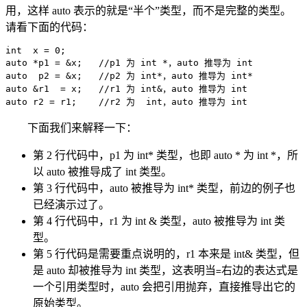
用，这样 auto 表示的就是“半个”类型，而不是完整的类型。
请看下面的代码：
int  x = 0;

auto *p1 = &x;   //p1 为 int *，auto 推导为 int

auto  p2 = &x;   //p2 为 int*，auto 推导为 int*

auto &r1  = x;   //r1 为 int&，auto 推导为 int

auto r2 = r1;    //r2 为  int，auto 推导为 int
下面我们来解释一下：
第 2 行代码中，p1 为 int* 类型，也即 auto * 为 int *，所
以 auto 被推导成了 int 类型。
第 3 行代码中，auto 被推导为 int* 类型，前边的例子也
已经演示过了。
第 4 行代码中，r1 为 int & 类型，auto 被推导为 int 类
型。
第 5 行代码是需要重点说明的，r1 本来是 int& 类型，但
是 auto 却被推导为 int 类型，这表明当
右边的表达式是
=
一个引用类型时，auto 会把引用抛弃，直接推导出它的
原始类型。