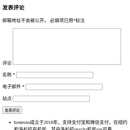
发表评论
邮箱地址不会被公开。
必填项已用
*
标注
评论
名称
*
电子邮件
*
站点
hosteons成立于2018年，支持支付宝和微信支付，在纽约
和洛杉矶有机房，其中洛杉矶psychz机房vps可看