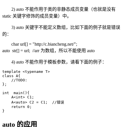
2) auto 不能作用于类的非静态成员变量（也就是没有
static 关键字修饰的成员变量）中。
3) auto 关键字不能定义数组，比如下面的例子就是错误
的：
char url[] = "http://c.biancheng.net/";
auto str[] = url; //arr 为数组，所以不能使用 auto
4) auto 不能作用于模板参数，请看下面的例子：
template <typename T>

class A{

    //TODO:

};

int  main(){

    A<int> C1;

    A<auto> C2 = C1;  //错误

    return 0;

}
auto 的应用