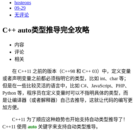
hosteons
09-29
无评论
C++ auto类型推导完全攻略
内容
评论
相关
在 C++11 之前的版本（C++98 和 C++ 03）中，定义变量
或者声明变量之前都必须指明它的类型，比如 int、char 等；
但是在一些比较灵活的语言中，比如 C#、JavaScript、PHP、
Python 等，程序员在定义变量时可以不指明具体的类型，而
是让编译器（或者解释器）自己去推导，这就让代码的编写更
加方便。
C++11 为了顺应这种趋势也开始支持自动类型推导了！
C++11 使用
auto
关键字来支持自动类型推导。