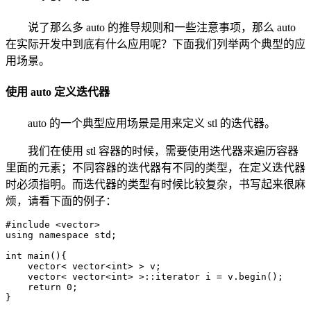
说了那么多 auto 的推导规则和一些注意事项，那么 auto
在实际开发中到底有什么应用呢？下面我们列举两个典型的应
用场景。
使用 auto 定义迭代器
auto 的一个典型应用场景是用来定义 stl 的迭代器。
我们在使用 stl 容器的时候，需要使用迭代器来遍历容器
里面的元素；不同容器的迭代器有不同的类型，在定义迭代器
时必须指明。而迭代器的类型有时候比较复杂，书写起来很麻
烦，请看下面的例子：
#include <vector>

using namespace std;

int main(){

    vector< vector<int> > v;

    vector< vector<int> >::iterator i = v.begin();

    return 0;

}