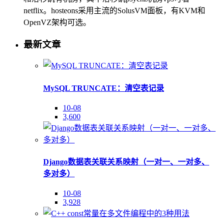
netflix。hosteons采用主流的SolusVM面板，有KVM和
OpenVZ架构可选。
最新文章
MySQL TRUNCATE：清空表记录
10-08
3,600
Django数据表关联关系映射（一对一、一对多、
多对多）
10-08
3,928