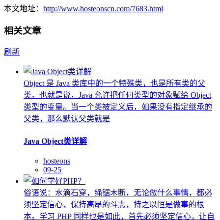
本文地址：
http://www.hosteonscn.com/7683.html
相关文章
刷新
Object 是 Java 类库中的一个特殊类，也是所有类的父
类。也就是说，Java 允许把任何类型的对象赋给 Object
类型的变量。当一个类被定义后，如果没有指定继承的
父类，那么默认父类就是
Java Object类详解
hosteons
09-25
俗语说：水滴石穿，绳锯木断，无论做什么事情，都必
须坚定信心，保持高昂的斗志，持之以恒是做事的根
本。学习 PHP 同样也是如此，首先必须坚定信心，让自