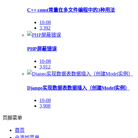
C++ const常量在多文件编程中的3种用法
10-08
3,392
PHP屏蔽错误
10-08
3,912
Django实现数据表数据插入（创建Model实例）
10-08
3,908
页脚菜单
首页
⊕添加菜单