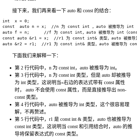
接下来，我们再来看一下 auto 和 const 的结合：
int  x = 0;

const  auto n = x;  //n 为 const int ，auto 被推导为 int

auto f = n;      //f 为 const int，auto 被推导为 int（co
const auto &r1 = x;  //r1 为 const int& 类型，auto 被推导为
auto &r2 = r1;  //r1 为 const int& 类型，auto 被推导为 co
下面我们来解释一下：
第 2 行代码中，n 为 const int，auto 被推导为 int。
第 3 行代码中，n 为 const int 类型，但是 auto 却被推导
为 int 类型，这说明当
右边的表达式带有 const 属性
=
时， auto 不会使用 const 属性，而是直接推导出 non-
const 类型。
第 4 行代码中，auto 被推导为 int 类型，这个很容易理
解，不再赘述。
第 5 行代码中，r1 是 const int & 类型，auto 也被推导为
const int 类型，这说明当 const 和引用结合时，auto 的推
导将保留表达式的 const 类型。