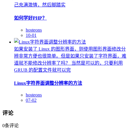
己充满激情，然后脚踏实
如何学好PHP？
hosteons
10-01
如果安装了 Linux 的图形界面，则使用图形界面修改分
辨非常方便也很简单。但是如果只安装了字符界面，难
道就不能修改分辨率了吗？ 当然是可以的，只要利用
GRUB 的配置文件就可以完
Linux字符界面调整分辨率的方法
hosteons
07-02
评论
0
条评论