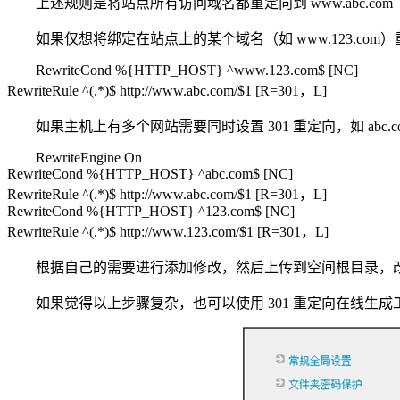
上述规则是将站点所有访问域名都重定向到 www.abc.c
如果仅想将绑定在站点上的某个域名（如 www.123.com）重
RewriteCond %{HTTP_HOST} ^www.123.com$ [NC]
RewriteRule ^(.*)$ http://www.abc.com/$1 [R=301，L]
如果主机上有多个网站需要同时设置 301 重定向，如 abc.com 跳
RewriteEngine On
RewriteCond %{HTTP_HOST} ^abc.com$ [NC]
RewriteRule ^(.*)$ http://www.abc.com/$1 [R=301，L]
RewriteCond %{HTTP_HOST} ^123.com$ [NC]
RewriteRule ^(.*)$ http://www.123.com/$1 [R=301，L]
根据自己的需要进行添加修改，然后上传到空间根目录，
如果觉得以上步骤复杂，也可以使用 301 重定向在线