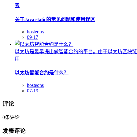
者
关于Java static的常见问题和使用误区
hosteons
09-17
以太坊是最早提出做智能合约的平台。由于以太坊区块链
用
以太坊智能合约是什么？
hosteons
07-19
评论
0
条评论
发表评论