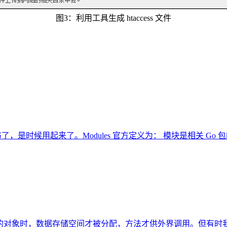
图3：利用工具生成 htaccess 文件
1.12 已经发布了，是时候用起来了。Modules 官方定义为： 模块是相关
new 创建类的对象时，数据存储空间才被分配，方法才供外界调用。