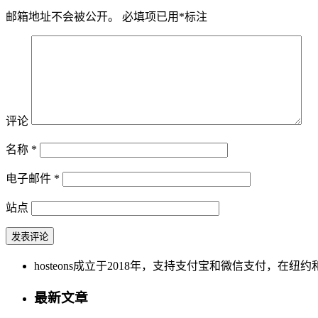
邮箱地址不会被公开。
必填项已用
*
标注
评论
名称
*
电子邮件
*
站点
hosteons成立于2018年，支持支付宝和微信支付，在纽约和洛
最新文章