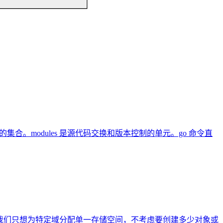
 Go 包的集合。modules 是源代码交换和版本控制的单元。go 命令直
但有时我们只想为特定域分配单一存储空间，不考虑要创建多少对象或