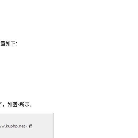
则设置如下：
了，如图3所示。