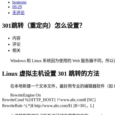
hosteons
09-29
无评论
301跳转（重定向）怎么设置？
内容
评论
相关
Windows 和 Linux 系统因为使用的 Web 服务器不同，所以
Linux 虚拟主机设置 301 跳转的方法
在本地新建一个文本文件，最好用专业的编辑器软件（如 Edi
RewriteEngine On
RewriteCond %{HTTP_HOST} !^www.abc.com$ [NC]
RewriteRule ^(.*)$ http://www.abc.com/$1 [R=301，L]