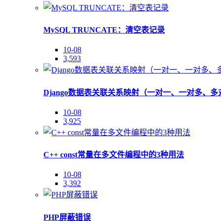
MySQL TRUNCATE：清空表记录
10-08
3,593
Django数据表关联关系映射（一对一、一对多、多
10-08
3,925
C++ const常量在多文件编程中的3种用法
10-08
3,392
PHP屏蔽错误