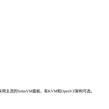
ns采用主流的SolusVM面板，有KVM和OpenVZ架构可选。