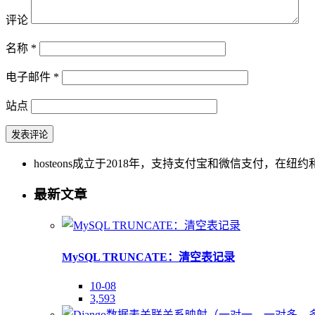
评论
名称
*
电子邮件
*
站点
hosteons成立于2018年，支持支付宝和微信支付，在纽约和洛
最新文章
MySQL TRUNCATE：清空表记录
10-08
3,593