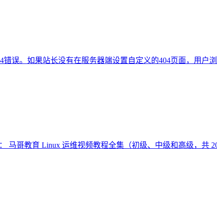
04错误。如果站长没有在服务器端设置自定义的404页面，用
： 马哥教育 Linux 运维视频教程全集（初级、中级和高级，共 2