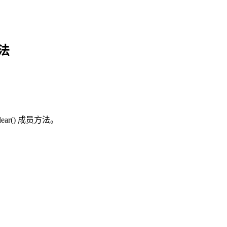
方法
ear() 成员方法。