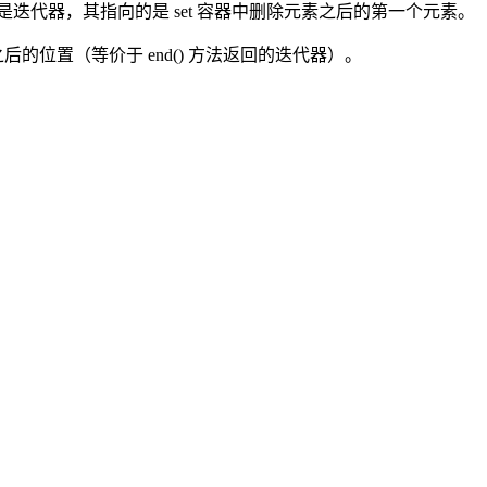
回值都是迭代器，其指向的是 set 容器中删除元素之后的第一个元素。
之后的位置（等价于 end() 方法返回的迭代器）。