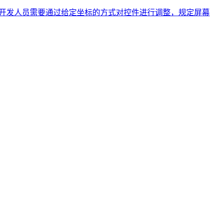
改。 开发人员需要通过给定坐标的方式对控件进行调整，规定屏幕