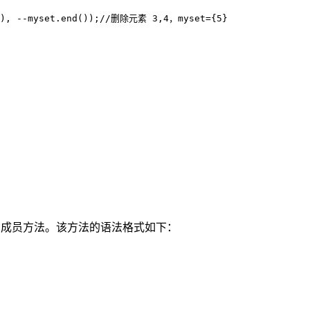
n(), --myset.end());//删除元素 3,4，myset={5}

)
成员方法。该方法的语法格式如下：