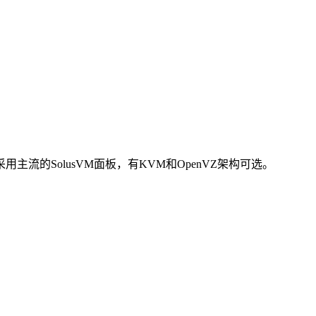
ns采用主流的SolusVM面板，有KVM和OpenVZ架构可选。