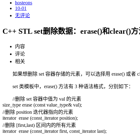
hosteons
10-01
无评论
C++ STL set删除数据：erase()和clear()
内容
评论
相关
如果想删除 set 容器存储的元素，可以选择用 erase() 或者 cl
set 类模板中，erase() 方法有 3 种语法格式，分别如下：
//删除 set 容器中值为 val 的元素
size_type erase (const value_type& val);
//删除 position 迭代器指向的元素
iterator erase (const_iterator position);
//删除 [first,last) 区间内的所有元素
iterator erase (const_iterator first, const_iterator last);