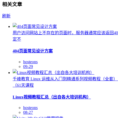
相关文章
刷新
用户访问网站上不存在的页面时，服务器通常应该返回4
定不
404页面常见设计方案
hosteons
09-29
千峰教育 Linux 运维从入门到精通系列视频教程（全套）
（61天课程
Linux视频教程汇总（出自各大培训机构）
hosteons
08-27