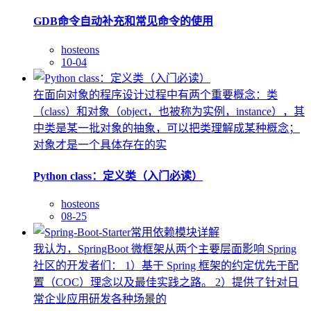
GDB命令自动补充和常见命令的使用
hosteons
10-04
在面向对象的程序设计过程中有两个重要概念：类
（class）和对象（object，也被称为实例，instance），其
中类是某一批对象的抽象，可以把类理解成某种概念；
对象才是一个具体存在的实
Python class：定义类（入门必读）
hosteons
08-25
我认为，SpringBoot 微框架从两个主要层面影响 Spring
社区的开发者们： 1）基于 Spring 框架的约定优先于配
置（COC）理念以及最佳实践之路。 2）提供了针对日
常企业应用研发各种场景的