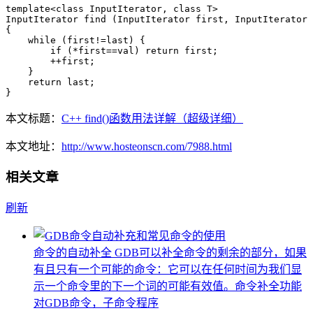
template<class InputIterator, class T>

InputIterator find (InputIterator first, InputIterator 
{

    while (first!=last) {

        if (*first==val) return first;

        ++first;

    }

    return last;

}
本文标题：
C++ find()函数用法详解（超级详细）
本文地址：
http://www.hosteonscn.com/7988.html
相关文章
刷新
命令的自动补全 GDB可以补全命令的剩余的部分，如果
有且只有一个可能的命令：它可以在任何时间为我们显
示一个命令里的下一个词的可能有效值。命令补全功能
对GDB命令，子命令程序