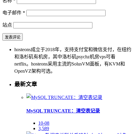
名称
*
电子邮件
*
站点
hosteons成立于2018年，支持支付宝和微信支付，在纽约
和洛杉矶有机房，其中洛杉矶psychz机房vps可看
netflix。hosteons采用主流的SolusVM面板，有KVM和
OpenVZ架构可选。
最新文章
MySQL TRUNCATE：清空表记录
10-08
3,589