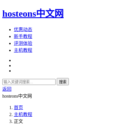
hosteons中文网
优惠动态
新手教程
评测体验
主机教程
搜索
返回
hosteons中文网
首页
主机教程
正文