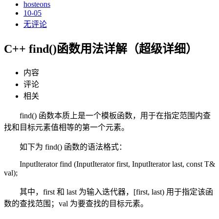
hosteons
10-05
无评论
C++ find()函数用法详解（超级详细）
内容
评论
相关
find() 函数本质上是一个模板函数，用于在指定范围内查
找和目标元素值相等的第一个元素。
如下为 find() 函数的语法格式：
InputIterator find (InputIterator first, InputIterator last, const T&
val);
其中，first 和 last 为输入迭代器，[first, last) 用于指定该函
数的查找范围；val 为要查找的目标元素。