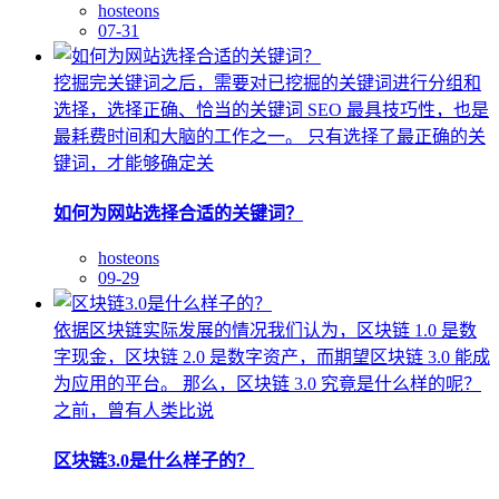
hosteons
07-31
挖掘完关键词之后，需要对已挖掘的关键词进行分组和
选择，选择正确、恰当的关键词 SEO 最具技巧性，也是
最耗费时间和大脑的工作之一。 只有选择了最正确的关
键词，才能够确定关
如何为网站选择合适的关键词？
hosteons
09-29
依据区块链实际发展的情况我们认为，区块链 1.0 是数
字现金，区块链 2.0 是数字资产，而期望区块链 3.0 能成
为应用的平台。 那么，区块链 3.0 究竟是什么样的呢？
之前，曾有人类比说
区块链3.0是什么样子的？