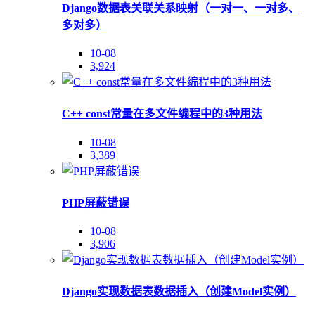
Django数据表关联关系映射（一对一、一对多、
多对多）
10-08
3,924
C++ const常量在多文件编程中的3种用法
10-08
3,389
PHP屏蔽错误
10-08
3,906
Django实现数据表数据插入（创建Model实例）