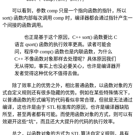
可以看到，参数 comp 只是一个指向函数的指针，所以
sort() 函数内部每次调用 comp 时，编译器都会通过指针产生一
个间接的函数调用。
也正是基于这个原因，C++ sort() 函数要比 C
语言 qsort() 函数的执行效率更高。
读者可能会
问，程序中 comp() 函数也是内联函数，为什么
C++ 不像函数对象那样去处理呢？具体原因我们
无从得知，事实上也没必要关心，也许是编译器开
发者觉得这种优化不值得去做。
除了效率上的优势之外，相比普通函数，以函数对象的方
式自定义规则还有很多隐藏的优势。例如在某些特殊情况下，
以普通函数的形式编写的代码看似非常合理，但就是无法通过
编译，这也许是由于 STL 标准库的原因，也许是编译器缺陷
所至，甚至两者都有可能。而使用函数对象的方式，则可以有
效避开这些“坑”，而且还大大提升的代码的执行效率。
总之，以函数对象的方式为 STL 算法自定义规则，具有