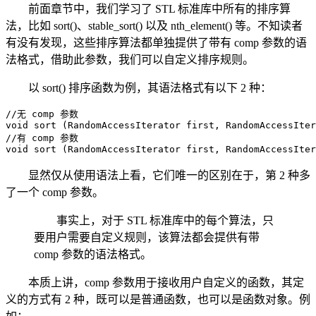
前面章节中，我们学习了 STL 标准库中所有的排序算
法，比如 sort()、stable_sort() 以及 nth_element() 等。不知读者
有没有发现，这些排序算法都单独提供了带有 comp 参数的语
法格式，借助此参数，我们可以自定义排序规则。
以 sort() 排序函数为例，其语法格式有以下 2 种：
//无 comp 参数

void sort (RandomAccessIterator first, RandomAccessIter
//有 comp 参数

void sort (RandomAccessIterator first, RandomAccessIter
显然仅从使用语法上看，它们唯一的区别在于，第 2 种多
了一个 comp 参数。
事实上，对于 STL 标准库中的每个算法，只
要用户需要自定义规则，该算法都会提供有带
comp 参数的语法格式。
本质上讲，comp 参数用于接收用户自定义的函数，其定
义的方式有 2 种，既可以是普通函数，也可以是函数对象。例