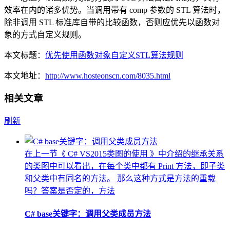
效率在内的诸多优势。当调用带有 comp 参数的 STL 算法时，
除非调用 STL 标准库自带的比较函数，否则应优先以函数对
象的方式自定义规则。
本文标题：
优先使用函数对象自定义STL算法规则
本文地址：
http://www.hosteonscn.com/8035.html
相关文章
刷新
在上一节《 C# VS2015类图的使用 》中介绍的继承关系
的类图中可以看出，在每个类中都有 Print 方法，即子类
和父类中有同名的方法。 那么这种方式是方法的重载
吗？答案是否定的，方法
C# base关键字：调用父类成员方法