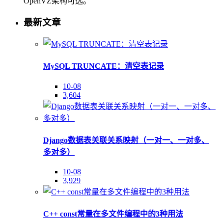
OpenVZ架构可选。
最新文章
MySQL TRUNCATE：清空表记录
10-08
3,604
Django数据表关联关系映射（一对一、一对多、
多对多）
10-08
3,929
C++ const常量在多文件编程中的3种用法