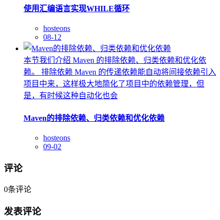
使用汇编语言实现WHILE循环
hosteons
08-12
本节我们介绍 Maven 的排除依赖、归类依赖和优化依
赖。 排除依赖 Maven 的传递依赖能自动将间接依赖引入
项目中来，这样极大地简化了项目中的依赖管理，但
是，有时候这种自动化也会
Maven的排除依赖、归类依赖和优化依赖
hosteons
09-02
评论
0
条评论
发表评论