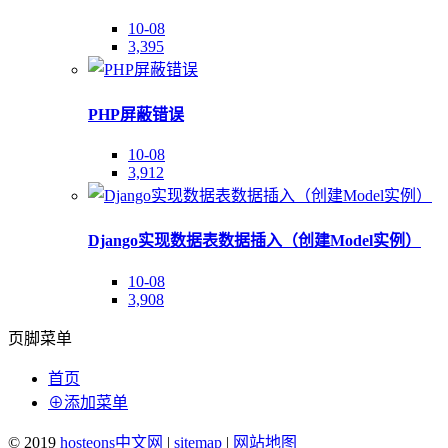
10-08
3,395
PHP屏蔽错误
10-08
3,912
Django实现数据表数据插入（创建Model实例）
10-08
3,908
页脚菜单
首页
⊕添加菜单
© 2019
hosteons中文网
|
sitemap
|
网站地图