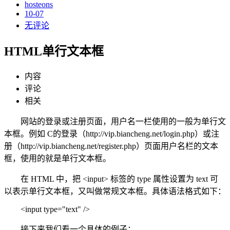
hosteons
10-07
无评论
HTML单行文本框
内容
评论
相关
网站的登录或注册页面，用户名一栏使用的一般为单行文
本框。例如 C的登录（http://vip.biancheng.net/login.php）或注
册（http://vip.biancheng.net/register.php）页面用户名栏的文本
框，使用的就是单行文本框。
在 HTML 中，把 <input> 标签的 type 属性设置为 text 可
以表示单行文本框，又叫做常规文本框。具体语法格式如下：
<input type="text" />
接下来我们看一个具体的例子：