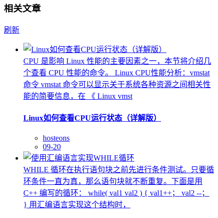
相关文章
刷新
CPU 是影响 Linux 性能的主要因素之一，本节将介绍几
个查看 CPU 性能的命令。 Linux CPU性能分析：vmstat
命令 vmstat 命令可以显示关于系统各种资源之间相关性
能的简要信息，在 《 Linux vmst
Linux如何查看CPU运行状态（详解版）
hosteons
09-20
WHILE 循环在执行语句块之前先进行条件测试。只要循
环条件一直为真，那么语句块就不断重复。下面是用
C++ 编写的循环： while( val1 val2 ) { val1++； val2 --；
} 用汇编语言实现这个结构时，