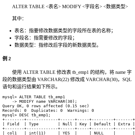
ALTER TABLE <表名> MODIFY <字段名> <数据类型>
其中：
表名：指要修改数据类型的字段所在表的名称；
字段名：指需要修改的字段；
数据类型：指修改后字段的新数据类型。
例 2
使用 ALTER TABLE 修改表 tb_emp1 的结构，将 name 字
段的数据类型由 VARCHAR(22) 修改成 VARCHAR(30)，SQL
语句和运行结果如下所示。
mysql> ALTER TABLE tb_emp1

    -> MODIFY name VARCHAR(30);

Query OK, 0 rows affected (0.15 sec)

Records: 0  Duplicates: 0  Warnings: 0

mysql> DESC tb_emp1;

+--------+-------------+------+-----+---------+-------+

| Field  | Type        | Null | Key | Default | Extra |

+--------+-------------+------+-----+---------+-------+

| col1   | int(11)     | YES  |     | NULL    |       |
