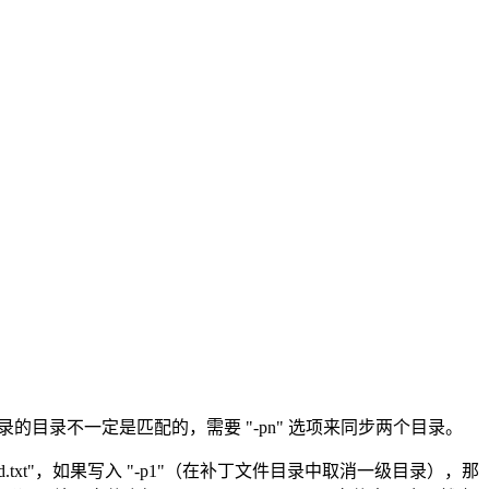
的目录不一定是匹配的，需要 "-pn" 选项来同步两个目录。
/dd.txt"，如果写入 "-p1"（在补丁文件目录中取消一级目录），那