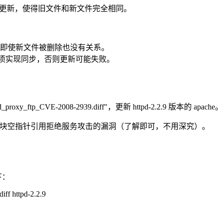
件进行更新，使得旧文件和新文件完全相同。
即使新文件被删除也没有关系。
 选项实现同步，否则更新可能失败。
p_CVE-2008-2939.diff"，更新 httpd-2.2.9 版本的 apach
点时，模块空指针引用拒绝服务攻击的漏洞（了解即可，不用深究）。
下：
ff httpd-2.2.9