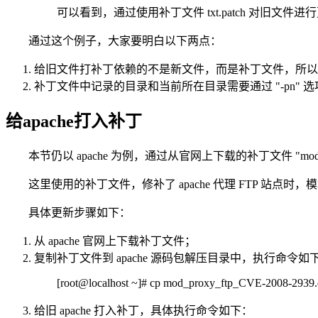
可以看到，通过使用补丁文件 txt.patch 对旧文
通过这个例子，大家要明白以下两点：
给旧文件打补丁依赖的不是新文件，而是补丁文件，所以
补丁文件中记录的目录和当前所在目录需要通过 "-pn"
给apache打入补丁
本节仍以 apache 为例，通过从官网上下载的补丁文件 "mod_proxy_ft
这里使用的补丁文件，修补了 apache 代理 FTP 站
具体更新步骤如下：
从 apache 官网上下载补丁文件；
复制补丁文件到 apache 源码包解压目录中，执行命令如
[root@localhost ~]# cp mod_proxy_ftp_CVE-2008-2939.di
给旧 apache 打入补丁，具体执行命令如下：