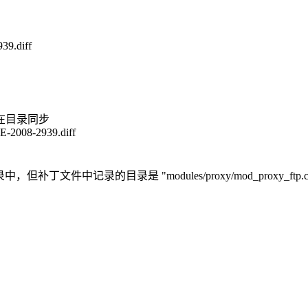
39.diff
在目录同步
VE-2008-2939.diff
2.9" 目录中，但补丁文件中记录的目录是 "modules/proxy/mod_p