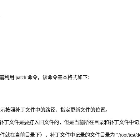
0
步操作需利用 patch 命令，该命令基本格式如下：
，pn 表示按照补丁文件中的路径，指定更新文件的位置。
，补丁文件是要打入旧文件的，但是当前所在目录和补丁文件中记录
的旧文件就在当前目录下），补丁文件中记录的文件目录为 "/root/test