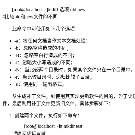
[root@localhost ~]# diff 选项 old new
#比较old和new文件的不同
此命令中可使用如下几个选项：
-a：将任何文档当作文本文档处理；
-b：忽略空格造成的不同；
-B：忽略空白行造成的不同；
-I：忽略大小写造成的不同；
-N：当比较两个目录时，如果某个文件只在一个目录中
-r：当比较目录时，递归比较子目录；
-u：使用同一输出格式；
从生成补丁文件，到使用其实现更新软件的目的，为了让
件，最后利用补丁文件更新旧文件，具体步骤如下：
创建两个文件，执行如下命令：
[root@localhost ~]# mkdir test
#建立测试目录