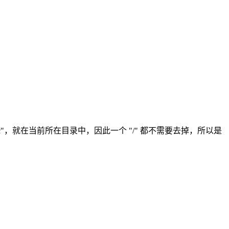
roxy_ftp.c"，就在当前所在目录中，因此一个 "/" 都不需要去掉，所以是