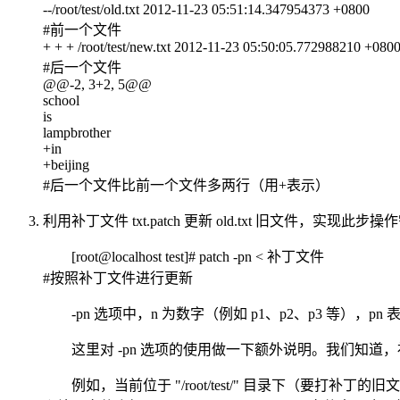
--/root/test/old.txt 2012-11-23 05:51:14.347954373 +0800
#前一个文件
+ + + /root/test/new.txt 2012-11-23 05:50:05.772988210 +080
#后一个文件
@@-2, 3+2, 5@@
school
is
lampbrother
+in
+beijing
#后一个文件比前一个文件多两行（用+表示）
利用补丁文件 txt.patch 更新 old.txt 旧文件，实现此
[root@localhost test]# patch -pn < 补丁文件
#按照补丁文件进行更新
-pn 选项中，n 为数字（例如 p1、p2、p3 等）
这里对 -pn 选项的使用做一下额外说明。我们知道
例如，当前位于 "/root/test/" 目录下（要打补丁