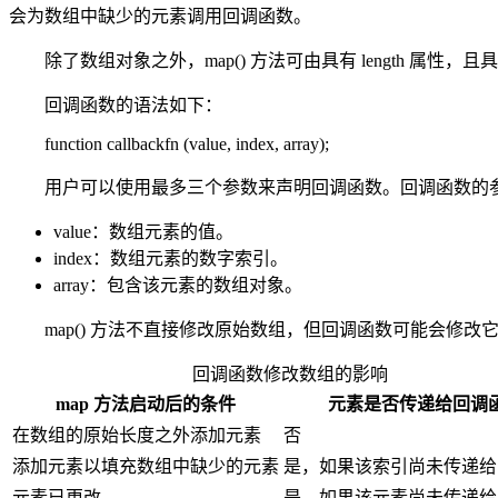
会为数组中缺少的元素调用回调函数。
除了数组对象之外，map() 方法可由具有 length 属性，
回调函数的语法如下：
function callbackfn (value, index, array);
用户可以使用最多三个参数来声明回调函数。回调函数的
value：数组元素的值。
index：数组元素的数字索引。
array：包含该元素的数组对象。
map() 方法不直接修改原始数组，但回调函数可能会修改
回调函数修改数组的影响
map 方法启动后的条件
元素是否传递给回调
在数组的原始长度之外添加元素
否
添加元素以填充数组中缺少的元素
是，如果该索引尚未传递给
元素已更改
是，如果该元素尚未传递给