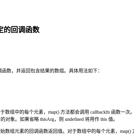
指定的回调函数
指定的回调函数，并返回包含结果的数组。具体用法如下：
数组中的每个元素，map() 方法都会调用 callbackfn 函数一次
的对象。如果省略 thisArg，则 undefined 将用作 this 值。
数组元素的回调函数返回值。对于数组中的每个元素，map() 方法