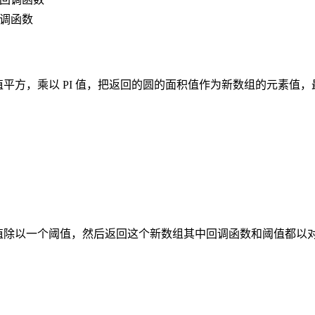
调函数
的值平方，乘以 PI 值，把返回的圆的面积值作为新数组的元素值
素的值除以一个阈值，然后返回这个新数组其中回调函数和阈值都以对