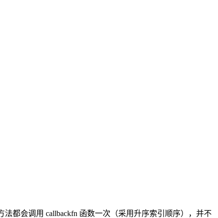
。
都会调用 callbackfn 函数一次（采用升序索引顺序），并不