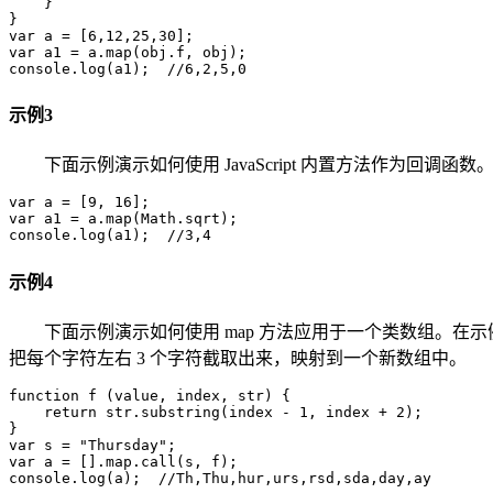
    }

}

var a = [6,12,25,30];

var a1 = a.map(obj.f, obj);

console.log(a1);  //6,2,5,0
示例3
下面示例演示如何使用 JavaScript 内置方法作为回调函数
var a = [9, 16];

var a1 = a.map(Math.sqrt);

console.log(a1);  //3,4
示例4
下面示例演示如何使用 map 方法应用于一个类数组。在示例中
把每个字符左右 3 个字符截取出来，映射到一个新数组中。
function f (value, index, str) {

    return str.substring(index - 1, index + 2);

}

var s = "Thursday";

var a = [].map.call(s, f);

console.log(a);  //Th,Thu,hur,urs,rsd,sda,day,ay