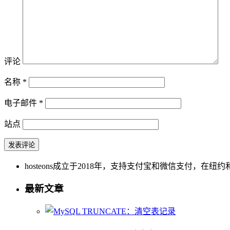
评论
名称
*
电子邮件
*
站点
hosteons成立于2018年，支持支付宝和微信支付，在纽约和洛
最新文章