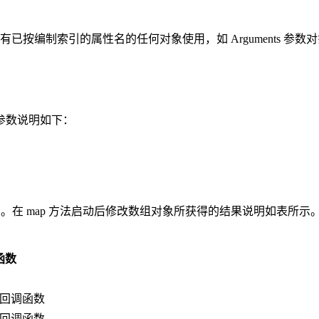
且具有已按编制索引的属性名的任何对象使用，如 Arguments 参数
参数说明如下：
它。在 map 方法启动后修改数组对象所获得的结果说明如表所示
函数
回调函数
回调函数