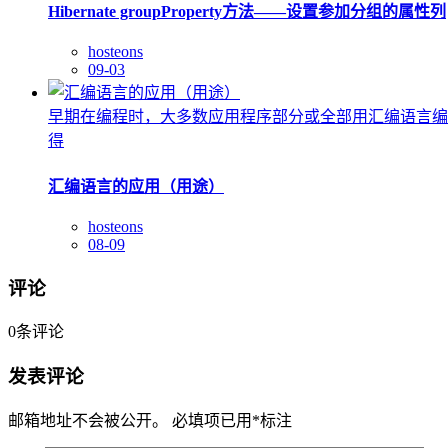
Hibernate groupProperty方法——设置参加分组的属性列
hosteons
09-03
早期在编程时，大多数应用程序部分或全部用汇编语言编
得
汇编语言的应用（用途）
hosteons
08-09
评论
0
条评论
发表评论
邮箱地址不会被公开。
必填项已用
*
标注