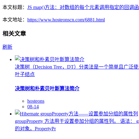
本文标题：
JS map()方法：对数组的每个元素调用指定的回调
本文地址：
https://www.hosteonscn.com/6881.html
相关文章
刷新
决策树（Decision Tree，DT）分类法是一个
叶子结点
决策树和朴素贝叶斯算法简介
hosteons
08-14
groupProperty 方法用于设置参加分组的属性列。 语法： groupP
的对象。PropertyPr