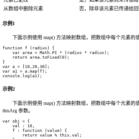
从数组中删除元素
否，除非该元素已传递给回
示例1
下面示例使用 map() 方法映射数组，把数组中每个元素
function f (radius) {

    var area = Math.PI * (radius * radius);

    return area.toFixed(0);

}

var a = [10,20,30];

var a1 = a.map(f);

console.log(a1);
示例2
下面示例使用 map() 方法映射数组，把数组中每个元
thisArg 参数。
var obj = {

    val : 10,

    f : function (value) {

        return value % this.val;
