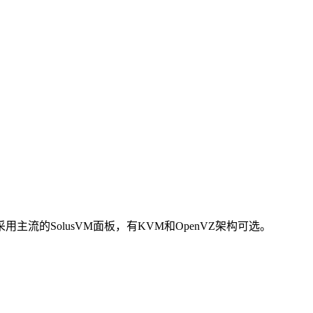
ns采用主流的SolusVM面板，有KVM和OpenVZ架构可选。