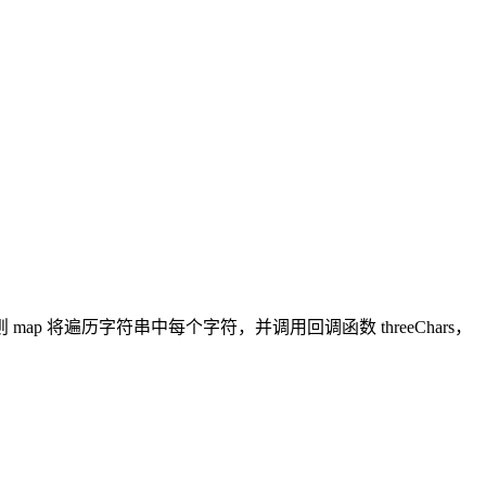
ap 将遍历字符串中每个字符，并调用回调函数 threeChars，