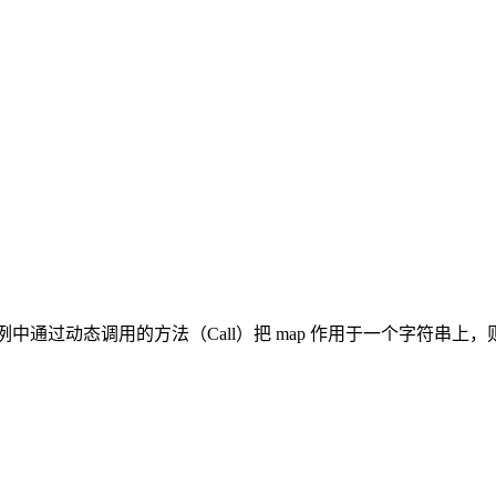
。
通过动态调用的方法（Call）把 map 作用于一个字符串上，则 m