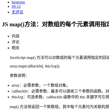
hosteons
09-12
无评论
JS map()方法：对数组的每个元素调用
内容
评论
相关
JavaScript map() 方法可以对数组的每个元素调用
array.map(callbackfn[, thisArg]);
参数说明：
array：必需参数，一个数组对象。
callbackfn：必需参数，最多可以接收三个参数的函数。对于
thisArg：可选参数，callbackfn 函数中的 this 关键字可引用
map() 方法将返回一个新数组，其中每个元素均为关联的原始