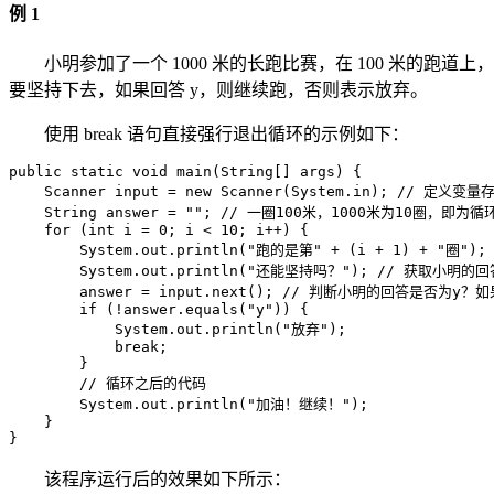
例 1
小明参加了一个 1000 米的长跑比赛，在 100 米的
要坚持下去，如果回答 y，则继续跑，否则表示放弃。
使用 break 语句直接强行退出循环的示例如下：
public static void main(String[] args) {

    Scanner input = new Scanner(System.in); // 定义变
    String answer = ""; // 一圈100米，1000米为10圈，即为循
    for (int i = 0; i < 10; i++) {

        System.out.println("跑的是第" + (i + 1) + "圈");

        System.out.println("还能坚持吗？"); // 获取小明的回答
        answer = input.next(); // 判断小明的回答是否为
        if (!answer.equals("y")) {

            System.out.println("放弃");

            break;

        }

        // 循环之后的代码

        System.out.println("加油！继续！");

    }

}
该程序运行后的效果如下所示：