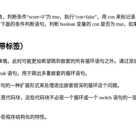
“score<0”为 true，执行“con=false”，用 con 
的条件判断语句，判断 boolean 变量的 con 是否为 true
k 带标签）
事情。此时可能更加希望跳到嵌套的所有循环语句之外。通过添
 break 语句，用于跳出多重嵌套的循环语句。
 break 语句的一种扩展形式来处理退出嵌套很深的循环这个问题。
任意代码块，这些代码块不必是一个循环或一个 switch 语句的一
留了一些程序结构化的特性。