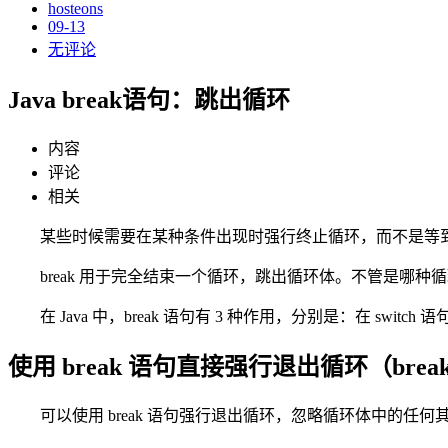
hosteons
09-13
无评论
Java break语句：跳出循环
内容
评论
相关
某些时候需要在某种条件出现时强行终止循环，而不是等到循环条
break 用于完全结束一个循环，跳出循环体。不管是哪种
在 Java 中，break 语句有 3 种作用，分别是：在 swit
使用 break 语句直接强行退出循环（bre
可以使用 break 语句强行退出循环，忽略循环体中的任