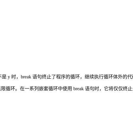
回答不是 y 时，break 语句终止了程序的循环，继续执行循环体外
置的无限循环。在一系列嵌套循环中使用 break 语句时，它将仅仅