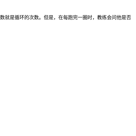
要跑的圈数就是循环的次数。但是，在每跑完一圈时，教练会问他是否