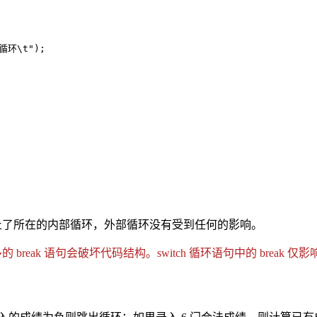
循环\t");

仅终止了所在的内部循环，外部循环没有受到任何的影响。
reak 语句会破坏代码结构。switch 循环语句中的 break 仅影