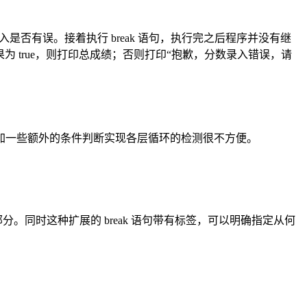
来标记录入是否有误。接着执行 break 语句，执行完之后程序并没有继
，如果为 true，则打印总成绩；否则打印“抱歉，分数录入错误，请
加一些额外的条件判断实现各层循环的检测很不方便。
部分。同时这种扩展的 break 语句带有标签，可以明确指定从何