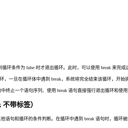
件为 false 时才退出循环。此时，可以使用 break 来完
循环，一旦在循环体中遇到 break，系统将完全结束该循环，开
ch 语句中终止一个语句序列、使用 break 语句直接强行退出循环和使用 b
ak 不带标签）
何其他语句和循环的条件判断。在循环中遇到 break 语句时，循