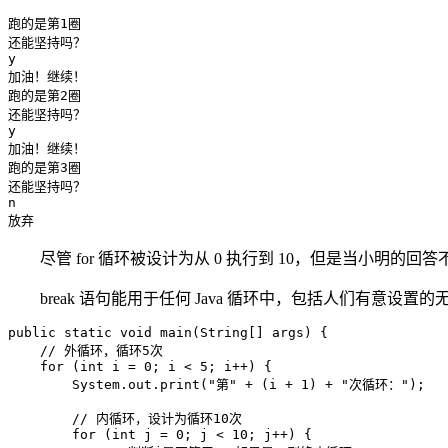
跑的是第1圈

还能坚持吗？

y

加油！继续！

跑的是第2圈

还能坚持吗？

y

加油！继续！

跑的是第3圈

还能坚持吗？

n

放弃
尽管 for 循环被设计为从 0 执行到 10，但是当小明的
break 语句能用于任何 Java 循环中，包括人们有意设
public static void main(String[] args) {

    // 外循环，循环5次

    for (int i = 0; i < 5; i++) {

        System.out.print("第" + (i + 1) + "次循环：");

        // 内循环，设计为循环10次

        for (int j = 0; j < 10; j++) {
