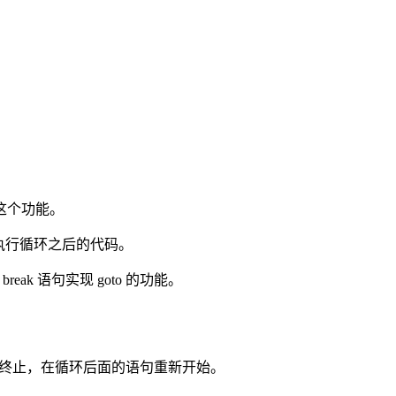
成这个功能。
始执行循环之后的代码。
reak 语句实现 goto 的功能。
环被终止，在循环后面的语句重新开始。