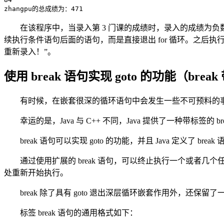
zhangpu的总成绩为：471
在该程序中，当录入第 3 门课的成绩时，录入的成绩为负数，判断条件
续执行条件语句后面的语句，而是直接退出 for 循环。之后执行下面
重新录入！”。
使用 break 语句实现 goto 的功能（brea
有时候，在嵌套很深的循环语句中会发生一些不可预料的
幸运的是，Java 与 C++ 不同，Java 提供了一种带标签的
break 语句可以实现 goto 的功能，并且 Java 定义了
通过使用扩展的 break 语句，可以终止执行一个或者几个
处重新开始执行。
break 除了具有 goto 退出深层循环嵌套作用外，还保
标签 break 语句的通用格式如下：