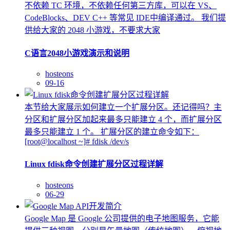
不依赖 TC 环境，不依赖任何第三方库，可以在 VS、
CodeBlocks、DEV C++ 等常见 IDE中编译通过。 我们提
供给大家的 2048 小游戏，不要求大家
C语言2048小游戏演示和说明
hosteons
09-16
本节给大家展示如何建立一个扩展分区。还记得吗？主
分区和扩展分区加起来最多只能建立 4 个，而扩展分区
最多只能建立 1 个。 扩展分区的建立命令如下：
[root@localhost ~]# fdisk /dev/s
Linux fdisk命令创建扩展分区过程详解
hosteons
06-29
Google Map 是 Google 公司提供的电子地图服务，它能