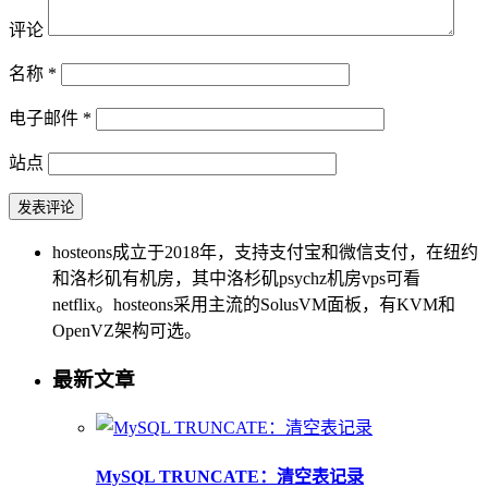
评论
名称
*
电子邮件
*
站点
hosteons成立于2018年，支持支付宝和微信支付，在纽约
和洛杉矶有机房，其中洛杉矶psychz机房vps可看
netflix。hosteons采用主流的SolusVM面板，有KVM和
OpenVZ架构可选。
最新文章
MySQL TRUNCATE：清空表记录