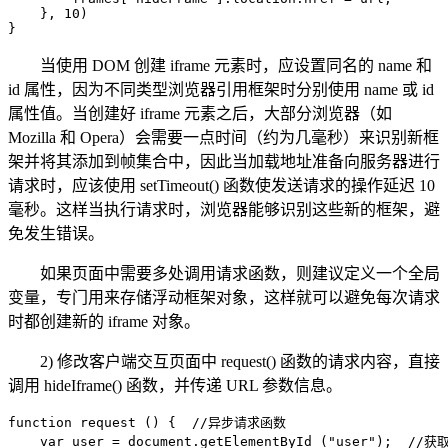
    }, 10)

}
当使用 DOM 创建 iframe 元素时，应设置同名的 name 和
id 属性，因为不同类型浏览器引用框架时分别使用 name 或 id
属性值。当创建好 iframe 元素之后，大部分浏览器（如
Mozilla 和 Opera）会需要一点时间（约为几毫秒）来识别新框
架并将其添加到帧集合中，因此当加载地址准备向服务器进行
请求时，应该使用 setTimeout() 函数使发送请求的操作延迟 10
毫秒。这样当执行请求时，浏览器能够识别这些新的框架，避
免发生错误。
如果页面中需要多处调用请求函数，则建议定义一个全局
变量，专门用来存储浮动框架对象，这样就可以避免每次请求
时都创建新的 iframe 对象。
2) 修改客户端交互页面中 request() 函数的请求内容，直接
调用 hideIframe() 函数，并传递 URL 参数信息。
function request () {  //异步请求函数

    var user = document.getElementById ("user");