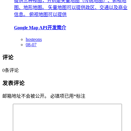
提供三种视图，分别是矢量地图（传统地图）、俯视地
图、地形地图。 矢量地图可以提供政区、交通以及商业
信息。 俯视地图可以提供
Google Map API开发简介
hosteons
08-07
评论
0
条评论
发表评论
邮箱地址不会被公开。
必填项已用
*
标注