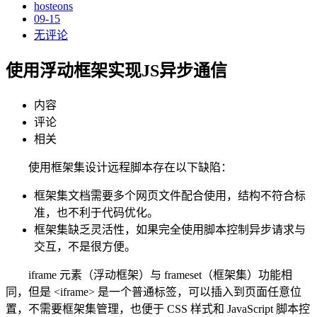
hosteons
09-15
无评论
使用浮动框架实现JS异步通信
内容
评论
相关
使用框架集设计远程脚本存在以下缺陷：
框架集文档需要多个网页文件配合使用，结构不符合标
准，也不利于代码优化。
框架集缺乏灵活性，如果完全使用脚本控制异步请求与
交互，不是很方便。
iframe 元素（浮动框架）与 frameset（框架集）功能相
同，但是 <iframe> 是一个普通标签，可以插入到页面任意位
置，不需要框架集管理，也便于 CSS 样式和 JavaScript 脚本控