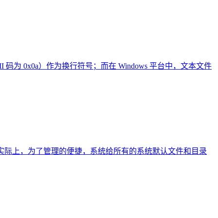
II 码为 0x0a）作为换行符号；而在 Windows 平台中，文本文件
下文。实际上，为了管理的便捷，系统给所有的系统默认文件和目录