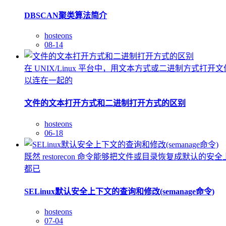
DBSCAN聚类算法简介
hosteons
08-14
在 UNIX/Linux 平台中，用文本方式或二进制方式打开文件没
以连在一起的
文件的文本打开方式和二进制打开方式的区别
hosteons
06-18
既然 restorecon 命令能够把文件或目录恢复成
都已
SELinux默认安全上下文的查询和修改(semanage命令)
hosteons
07-04