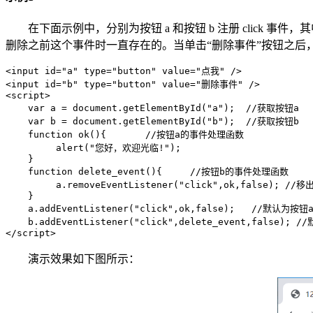
在下面示例中，分别为按钮 a 和按钮 b 注册 click 事件，
删除之前这个事件时一直存在的。当单击“删除事件”按钮之后，
<input id="a" type="button" value="点我" />

<input id="b" type="button" value="删除事件" />

<script>

    var a = document.getElementById("a");  //获取按钮a

    var b = document.getElementById("b");  //获取按钮b

    function ok(){       //按钮a的事件处理函数

         alert("您好，欢迎光临!");

    }

    function delete_event(){     //按钮b的事件处理函数

         a.removeEventListener("click",ok,false); //
    }

    a.addEventListener("click",ok,false);   //默认为按
    b.addEventListener("click",delete_event,false);
</script>
演示效果如下图所示：