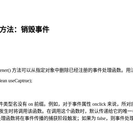
vent()方法：销毁事件
EventListener() 方法可以从指定对象中删除已经注册的事件处理函数。
lean useCaptrue);
名没有 on 前缀。例如，对于事件属性 onclick 来说，所对应的
事件发生时将调用该函数。在调用这个函数时，默认传递给它的唯一参数是
定的事件处理函数将在事件传播的捕获阶段触发；如果为 false，则事