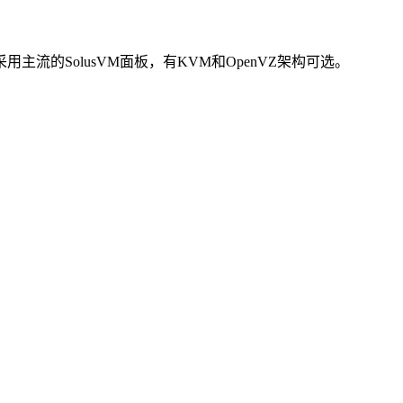
ns采用主流的SolusVM面板，有KVM和OpenVZ架构可选。