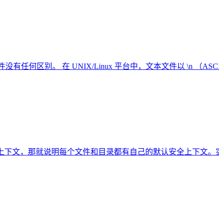
有任何区别。 在 UNIX/Linux 平台中，文本文件以 \n （ASC
默认的安全上下文，那就说明每个文件和目录都有自己的默认安全上