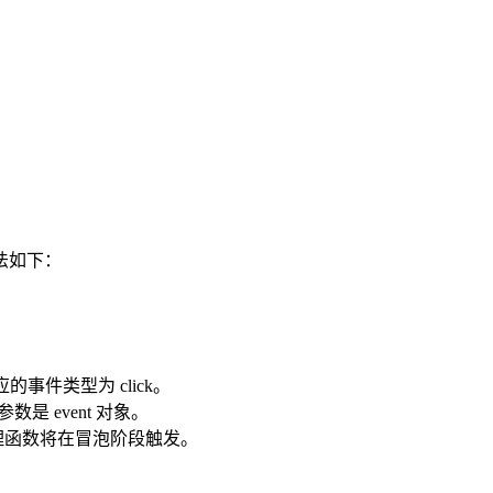
用法如下：
事件类型为 click。
 event 对象。
件处理函数将在冒泡阶段触发。