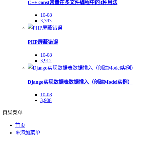
C++ const常量在多文件编程中的3种用法
10-08
3,393
PHP屏蔽错误
10-08
3,912
Django实现数据表数据插入（创建Model实例）
10-08
3,908
页脚菜单
首页
⊕添加菜单