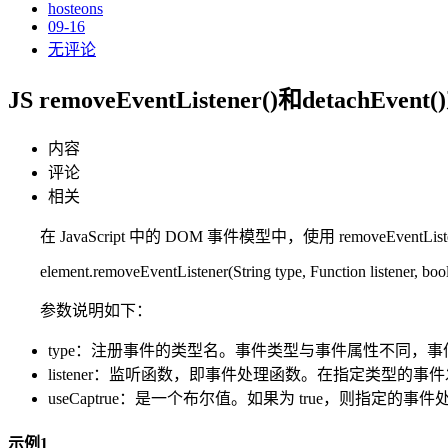
hosteons
09-16
无评论
JS removeEventListener()和detachE
内容
评论
相关
在 JavaScript 中的 DOM 事件模型中，使用 remove
element.removeEventListener(String type, Function listener, boo
参数说明如下：
type：注册事件的类型名。事件类型与事件属性不同，事件类型
listener：监听函数，即事件处理函数。在指定类型的
useCaptrue：是一个布尔值。如果为 true，则指
示例1