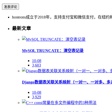
hosteons成立于2018年，支持支付宝和微信支付，在纽约和洛
最新文章
MySQL TRUNCATE：清空表记录
10-08
3,603
Django数据表关联关系映射（一对一、一对多、多
10-08
3,929