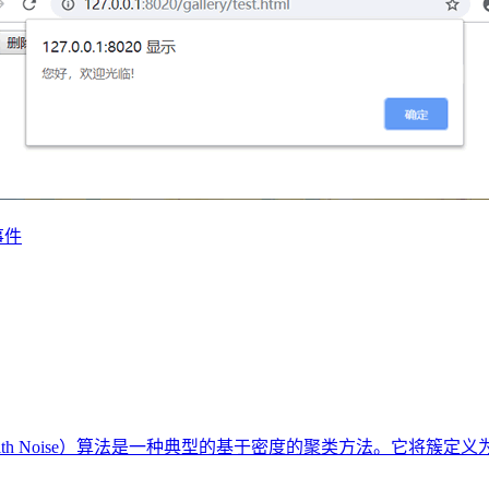
毁事件
ng of Application with Noise）算法是一种典型的基于密