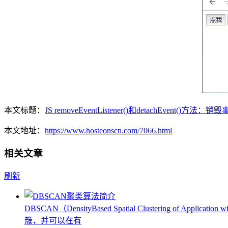
本文标题：
JS removeEventListener()和detachEvent()方法：销
本文地址：
https://www.hosteonscn.com/7066.html
相关文章
刷新
DBSCAN（DensityBased Spatial Clusteri
簇，并可以在有