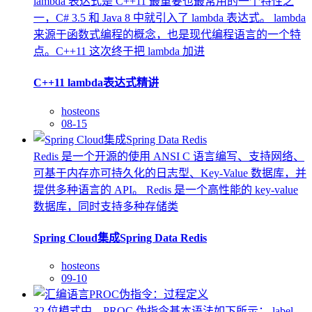
lambda 表达式是 C++11 最重要也最常用的一个特性之
一，C# 3.5 和 Java 8 中就引入了 lambda 表达式。 lambda
来源于函数式编程的概念，也是现代编程语言的一个特
点。C++11 这次终于把 lambda 加进
C++11 lambda表达式精讲
hosteons
08-15
Redis 是一个开源的使用 ANSI C 语言编写、支持网络、
可基于内存亦可持久化的日志型、Key-Value 数据库，并
提供多种语言的 API。 Redis 是一个高性能的 key-value
数据库，同时支持多种存储类
Spring Cloud集成Spring Data Redis
hosteons
09-10
32 位模式中，PROC 伪指令基本语法如下所示： label