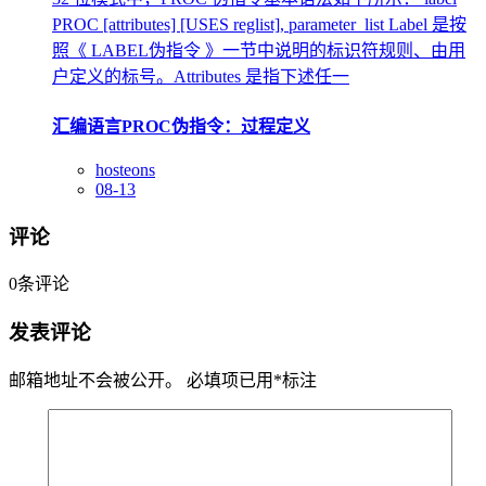
PROC [attributes] [USES reglist], parameter_list Label 是按
照《 LABEL伪指令 》一节中说明的标识符规则、由用
户定义的标号。Attributes 是指下述任一
汇编语言PROC伪指令：过程定义
hosteons
08-13
评论
0
条评论
发表评论
邮箱地址不会被公开。
必填项已用
*
标注