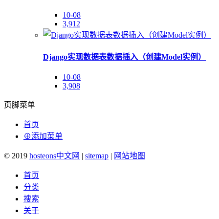
10-08
3,912
Django实现数据表数据插入（创建Model实例）
10-08
3,908
页脚菜单
首页
⊕添加菜单
© 2019
hosteons中文网
|
sitemap
|
网站地图
首页
分类
搜索
关于