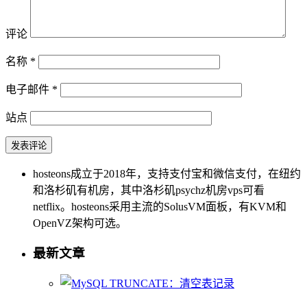
评论
名称
*
电子邮件
*
站点
hosteons成立于2018年，支持支付宝和微信支付，在纽约
和洛杉矶有机房，其中洛杉矶psychz机房vps可看
netflix。hosteons采用主流的SolusVM面板，有KVM和
OpenVZ架构可选。
最新文章