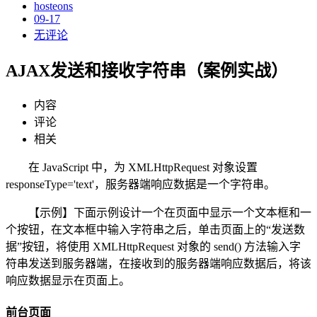
hosteons
09-17
无评论
AJAX发送和接收字符串（案例实战）
内容
评论
相关
在 JavaScript 中，为 XMLHttpRequest 对象设置
responseType='text'，服务器端响应数据是一个字符串。
【示例】下面示例设计一个在页面中显示一个文本框和一
个按钮，在文本框中输入字符串之后，单击页面上的“发送数
据”按钮，将使用 XMLHttpRequest 对象的 send() 方法输入字
符串发送到服务器端，在接收到的服务器端响应数据后，将该
响应数据显示在页面上。
前台页面