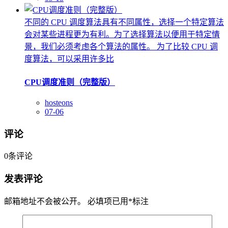
不同的 CPU 调度算法具有不同属性，选择一个特定算法
会对某些进程更为有利。为了选择算法以便用于特定情
景，我们必须考虑各个算法的属性。 为了比较 CPU 调
度算法，可以采用许多比
CPU调度准则（完整版）
hosteons
07-06
评论
0
条评论
发表评论
邮箱地址不会被公开。
必填项已用
*
标注