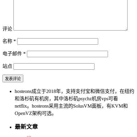
评论
名称
*
电子邮件
*
站点
hosteons成立于2018年，支持支付宝和微信支付，在纽约
和洛杉矶有机房，其中洛杉矶psychz机房vps可看
netflix。hosteons采用主流的SolusVM面板，有KVM和
OpenVZ架构可选。
最新文章