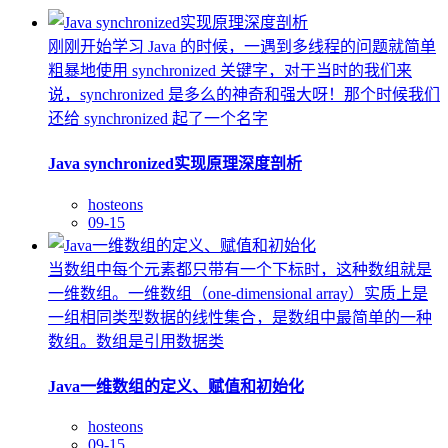
刚刚开始学习 Java 的时候，一遇到多线程的问题就简单
粗暴地使用 synchronized 关键字，对于当时的我们来
说，synchronized 是多么的神奇和强大呀！那个时候我们
还给 synchronized 起了一个名字
Java synchronized实现原理深度剖析
hosteons
09-15
当数组中每个元素都只带有一个下标时，这种数组就是
一维数组。一维数组（one-dimensional array）实质上是
一组相同类型数据的线性集合，是数组中最简单的一种
数组。数组是引用数据类
Java一维数组的定义、赋值和初始化
hosteons
09-15