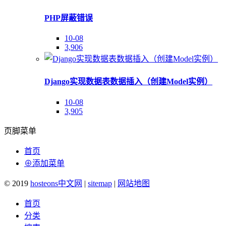
PHP屏蔽错误
10-08
3,906
Django实现数据表数据插入（创建Model实例）
10-08
3,905
页脚菜单
首页
⊕添加菜单
© 2019
hosteons中文网
|
sitemap
|
网站地图
首页
分类