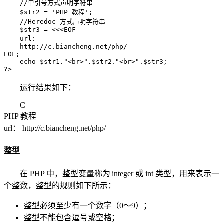
    //单引号方式声明字符串

    $str2 = 'PHP 教程';      

    //Heredoc 方式声明字符串

    $str3 = <<<EOF

    url：

    http://c.biancheng.net/php/

EOF;

    echo $str1."<br>".$str2."<br>".$str3;

?>
运行结果如下：
C
PHP 教程
url： http://c.biancheng.net/php/
整型
在 PHP 中，整型变量称为 integer 或 int 类型，用来表示一
个整数，整型的规则如下所示：
整型必须至少有一个数字（0～9）；
整型不能包含逗号或空格；