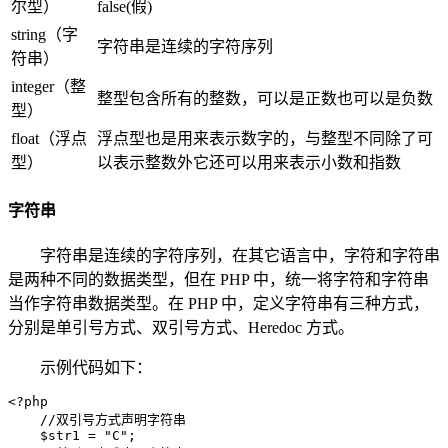
尔型）
false(假)
string（字
字符串是连续的字符序列
符串）
integer（整
整型包含所有的整数，可以是正数也可以是负数
型）
float（浮点
浮点型也是用来表示数字的，与整型不同除了可
型）
以表示整数外它还可以用来表示小数和指数
字符串
字符串是连续的字符序列，在其它语言中，字符和字符串
是两种不同的数据类型，但在 PHP 中，统一将字符和字符串
当作字符串数据类型。在 PHP 中，定义字符串有三种方式，
分别是单引号方式、双引号方式、Heredoc 方式。
示例代码如下：
<?php

    //双引号方式声明字符串

    $str1 = "C";  
