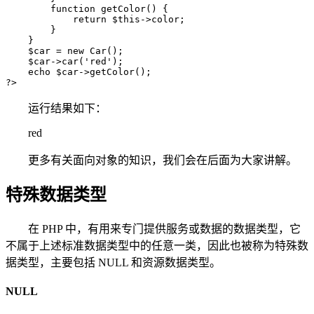
        function getColor() {

            return $this->color;

        }

    }

    $car = new Car();

    $car->car('red');

    echo $car->getColor();

?>
运行结果如下：
red
更多有关面向对象的知识，我们会在后面为大家讲解。
特殊数据类型
在 PHP 中，有用来专门提供服务或数据的数据类型，它
不属于上述标准数据类型中的任意一类，因此也被称为特殊数
据类型，主要包括 NULL 和资源数据类型。
NULL