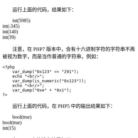
运行上面的代码，结果如下：
int(5985)
int(-345)
int(140)
int(39)
注意，在 PHP7 版本中，含有十六进制字符的字符串不再
被视为数字，而是当作普通的字符串，例如：
<?php

    var_dump("0x123" == "291");

    echo "<br/>";

    var_dump(is_numeric("0x123"));

    echo "<br/>";

    var_dump("0xe" + "0x1");

?>
运行上面的代码，在 PHP5 中的输出结果如下：
bool(true)
bool(true)
int(15)