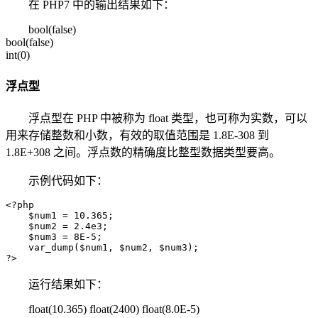
在 PHP7 中的输出结果如下：
bool(false)
bool(false)
int(0)
浮点型
浮点型在 PHP 中被称为 float 类型，也可称为实数，可以
用来存储整数和小数，有效的取值范围是 1.8E-308 到
1.8E+308 之间。浮点数的精确度比整型数据类型要高。
示例代码如下：
<?php

    $num1 = 10.365;

    $num2 = 2.4e3;

    $num3 = 8E-5;

    var_dump($num1, $num2, $num3);

?>
运行结果如下：
float(10.365) float(2400) float(8.0E-5)