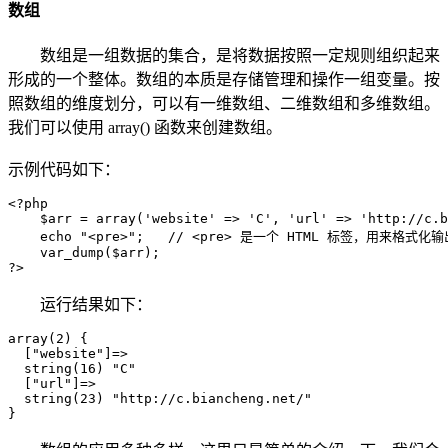
数组
数组是一组数据的集合，是将数据按照一定规则组织起来
形成的一个整体。数组的本质是存储管理和操作一组变量。按
照数组的维度划分，可以有一维数组、二维数组和多维数组。
我们可以使用 array() 函数来创建数组。
示例代码如下：
<?php

    $arr = array('website' => 'C', 'url' => 'http://c.b
    echo "<pre>";   // <pre> 是一个 HTML 标签，用来格式化输
    var_dump($arr);

?>
运行结果如下：
array(2) {

  ["website"]=>

  string(16) "C"

  ["url"]=>

  string(23) "http://c.biancheng.net/"

}