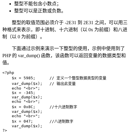
整型不能包含小数点；
整型可以是正数或负数。
整型的取值范围必须介于 -2E31 到 2E31 之间，可以用三
种格式来表示，即十进制、十六进制（以 0x 为前缀）和八进
制（以 0 为前缀）。
下面通过示例来演示一下整型的使用，示例中使用到了
PHP 的 var_dump() 函数，该函数可以返回变量的数据类型和
值。
<?php

    $x = 5985;      // 定义一个整型数据类型的变量

    var_dump($x);   // 输出此变量

    echo "<br>";

    $x = -345;

    var_dump($x);   

    echo "<br>";

    $x = 0x8C;      //十六进制数字

    var_dump($x); 

    echo "<br>";

    $x = 047;       //八进制数字

    var_dump($x);

?>