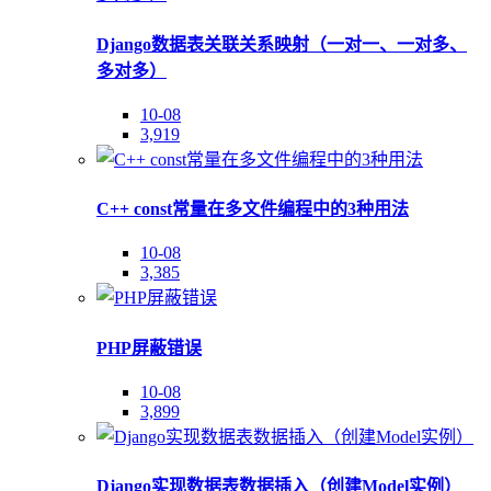
Django数据表关联关系映射（一对一、一对多、
多对多）
10-08
3,919
C++ const常量在多文件编程中的3种用法
10-08
3,385
PHP屏蔽错误
10-08
3,899
Django实现数据表数据插入（创建Model实例）