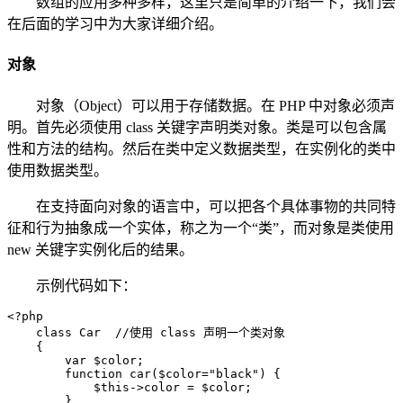
数组的应用多种多样，这里只是简单的介绍一下，我们会
在后面的学习中为大家详细介绍。
对象
对象（Object）可以用于存储数据。在 PHP 中对象必须声
明。首先必须使用 class 关键字声明类对象。类是可以包含属
性和方法的结构。然后在类中定义数据类型，在实例化的类中
使用数据类型。
在支持面向对象的语言中，可以把各个具体事物的共同特
征和行为抽象成一个实体，称之为一个“类”，而对象是类使用
new 关键字实例化后的结果。
示例代码如下：
<?php

    class Car  //使用 class 声明一个类对象

    {

        var $color;

        function car($color="black") {

            $this->color = $color;

        }
