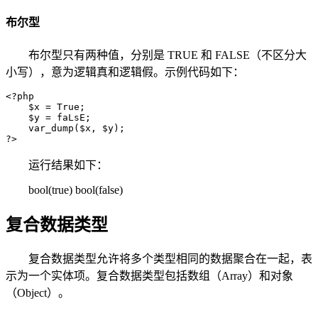
布尔型
布尔型只有两种值，分别是 TRUE 和 FALSE（不区分大
小写），意为逻辑真和逻辑假。示例代码如下：
<?php

    $x = True;

    $y = faLsE;

    var_dump($x, $y);

?>
运行结果如下：
bool(true) bool(false)
复合数据类型
复合数据类型允许将多个类型相同的数据聚合在一起，表
示为一个实体项。复合数据类型包括数组（Array）和对象
（Object）。