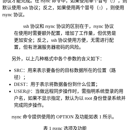
协议才能完成。在 rsync 命令中，如果使用单个冒号（:），则
默认使用 ssh 协议；反之，如果使用两个冒号（::），则使用
rsync 协议。
ssh 协议和 rsync 协议的区别在于，rsync 协议
在使用时需要额外配置，增加了工作量，但优势是
更加安全；反之，ssh 协议使用方便，无需进行配
置，但有泄漏服务器密码的风险。
另外，以上几种格式中各个参数的含义如下：
SRC：用来表示要备份的目标数据所在的位置（路
径）；
DEST：用于表示将数据备份到什么位置；
USER@：当做远程同步操作时，需指明系统登录的用
户名，如果不显示指定，默认为以 root 身份登录系统并
完成同步操作。
rsync 命令提供使用的 OPTION 及功能如表 1 所示。
表 1 rsync 选项及功能