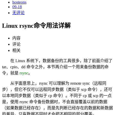
hosteons
09-18
无评论
Linux rsync命令用法详解
内容
评论
相关
在 Linux 系统下，数据备份的工具很多，除了前面介绍了
tar、cpio、dd 命令之外，本节再介绍一个用来备份数据的命
令，就是
rsync
。
从字面意思上，rsync 可以理解为 remote sync（远程同
步），但它不仅可以远程同步数据（类似于 scp 命令），还可
以本地同步数据（类似于 cp 命令）。不同于 cp 或 scp 的一点
是，使用 rsync 命令备份数据时，不会直接覆盖以前的数据
（如果数据已经存在），而是先判断已经存在的数据和新数据
的差异，只有数据不同时才会把不相同的部分覆盖。