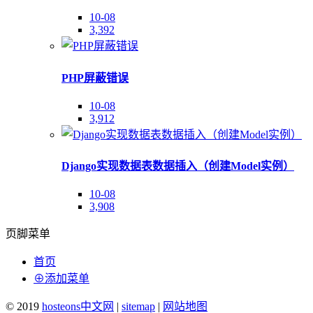
10-08
3,392
PHP屏蔽错误
10-08
3,912
Django实现数据表数据插入（创建Model实例）
10-08
3,908
页脚菜单
首页
⊕添加菜单
© 2019
hosteons中文网
|
sitemap
|
网站地图