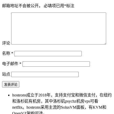
邮箱地址不会被公开。
必填项已用
*
标注
评论
名称
*
电子邮件
*
站点
hosteons成立于2018年，支持支付宝和微信支付，在纽约
和洛杉矶有机房，其中洛杉矶psychz机房vps可看
netflix。hosteons采用主流的SolusVM面板，有KVM和
OpenVZ架构可选。