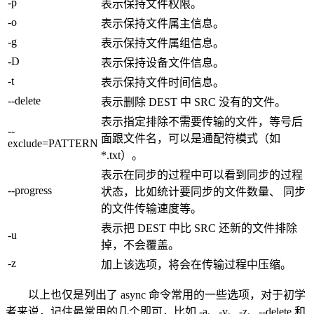
-p
表示保持文件权限。
-o
表示保持文件属主信息。
-g
表示保持文件属组信息。
-D
表示保持设备文件信息。
-t
表示保持文件时间信息。
--delete
表示删除 DEST 中 SRC 没有的文件。
表示指定排除不需要传输的文件，等号后
--
面跟文件名，可以是通配符模式（如
exclude=PATTERN
*.txt）。
表示在同步的过程中可以看到同步的过程
--progress
状态，比如统计要同步的文件数量、 同步
的文件传输速度等。
表示把 DEST 中比 SRC 还新的文件排除
-u
掉，不会覆盖。
-z
加上该选项，将会在传输过程中压缩。
以上也仅是列出了 async 命令常用的一些选项，对于初学
者来说，记住最常用的几个即可，比如 -a、-v、-z、--delete 和