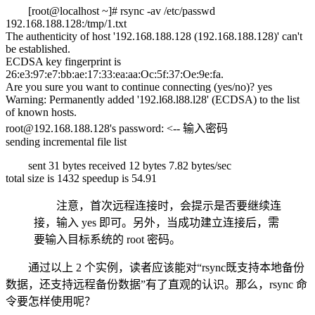
[root@localhost ~]# rsync -av /etc/passwd
192.168.188.128:/tmp/1.txt
The authenticity of host '192.168.188.128 (192.168.188.128)' can't
be established.
ECDSA key fingerprint is
26:e3:97:e7:bb:ae:17:33:ea:aa:Oc:5f:37:Oe:9e:fa.
Are you sure you want to continue connecting (yes/no)? yes
Warning: Permanently added '192.l68.l88.l28' (ECDSA) to the list
of known hosts.
root@192.168.188.128's password: <-- 输入密码
sending incremental file list
sent 31 bytes received 12 bytes 7.82 bytes/sec
total size is 1432 speedup is 54.91
注意，首次远程连接时，会提示是否要继续连
接，输入 yes 即可。另外，当成功建立连接后，需
要输入目标系统的 root 密码。
通过以上 2 个实例，读者应该能对“rsync既支持本地备份
数据，还支持远程备份数据”有了直观的认识。那么，rsync 命
令要怎样使用呢？