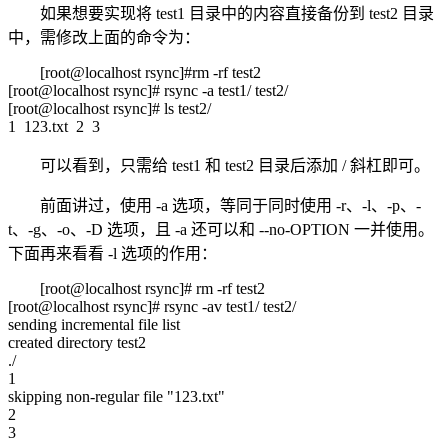
如果想要实现将 test1 目录中的内容直接备份到 test2 目录
中，需修改上面的命令为：
[root@localhost rsync]#rm -rf test2
[root@localhost rsync]# rsync -a test1/ test2/
[root@localhost rsync]# ls test2/
1 123.txt 2 3
可以看到，只需给 test1 和 test2 目录后添加 / 斜杠即可。
前面讲过，使用 -a 选项，等同于同时使用 -r、-l、-p、-
t、-g、-o、-D 选项，且 -a 还可以和 --no-OPTION 一并使用。
下面再来看看 -l 选项的作用：
[root@localhost rsync]# rm -rf test2
[root@localhost rsync]# rsync -av test1/ test2/
sending incremental file list
created directory test2
./
1
skipping non-regular file "123.txt"
2
3