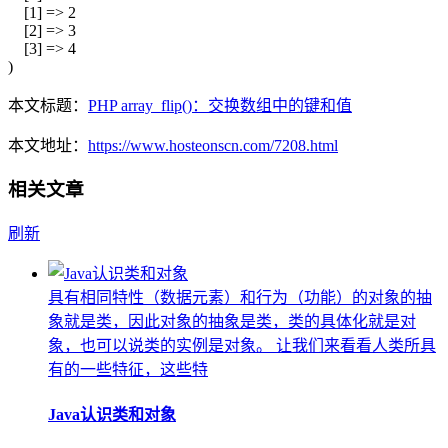
[1] => 2
[2] => 3
[3] => 4
)
本文标题：
PHP array_flip()：交换数组中的键和值
本文地址：
https://www.hosteonscn.com/7208.html
相关文章
刷新
具有相同特性（数据元素）和行为（功能）的对象的抽
象就是类，因此对象的抽象是类，类的具体化就是对
象，也可以说类的实例是对象。 让我们来看看人类所具
有的一些特征，这些特
Java认识类和对象