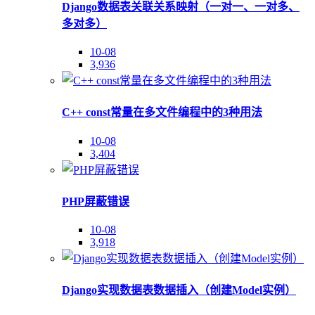
Django数据表关联关系映射（一对一、一对多、
多对多）
10-08
3,936
C++ const常量在多文件编程中的3种用法
10-08
3,404
PHP屏蔽错误
10-08
3,918
Django实现数据表数据插入（创建Model实例）