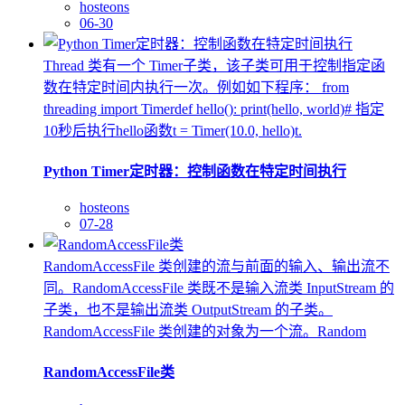
hosteons
06-30
Thread 类有一个 Timer子类，该子类可用于控制指定函
数在特定时间内执行一次。例如如下程序： from
threading import Timerdef hello(): print(hello, world)# 指定
10秒后执行hello函数t = Timer(10.0, hello)t.
Python Timer定时器：控制函数在特定时间执行
hosteons
07-28
RandomAccessFile 类创建的流与前面的输入、输出流不
同。RandomAccessFile 类既不是输入流类 InputStream 的
子类，也不是输出流类 OutputStream 的子类。
RandomAccessFile 类创建的对象为一个流。Random
RandomAccessFile类