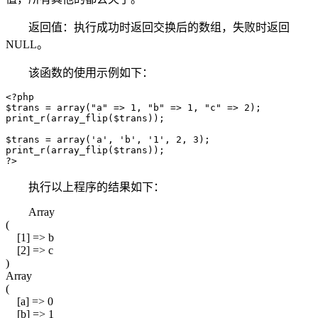
返回值：执行成功时返回交换后的数组，失败时返回
NULL。
该函数的使用示例如下：
<?php

$trans = array("a" => 1, "b" => 1, "c" => 2);

print_r(array_flip($trans));

$trans = array('a', 'b', '1', 2, 3);

print_r(array_flip($trans));

?>
执行以上程序的结果如下：
Array
(
[1] => b
[2] => c
)
Array
(
[a] => 0
[b] => 1