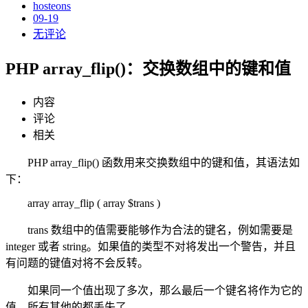
hosteons
09-19
无评论
PHP array_flip()：交换数组中的键和值
内容
评论
相关
PHP array_flip() 函数用来交换数组中的键和值，其语法如
下：
array array_flip ( array $trans )
trans 数组中的值需要能够作为合法的键名，例如需要是
integer 或者 string。如果值的类型不对将发出一个警告，并且
有问题的键值对将不会反转。
如果同一个值出现了多次，那么最后一个键名将作为它的
值，所有其他的都丢失了。