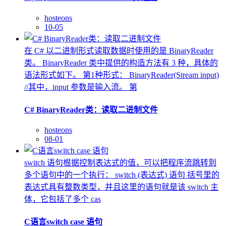
hosteons
10-05
在 C# 以二进制形式读取数据时使用的是 BinaryReader
类。 BinaryReader 类中提供的构造方法有 3 种，具体的
语法形式如下。 第1种形式： BinaryReader(Stream input)
//其中，input 参数是输入流。 第
C# BinaryReader类：读取二进制文件
hosteons
08-01
switch 语句根据控制表达式的值，可以把程序流跳转到
多个语句中的一个执行： switch (表达式) 语句 括号里的
表达式具有整数类型，并且这里的语句就是该 switch 主
体，它包括了多个 cas
C语言switch case 语句