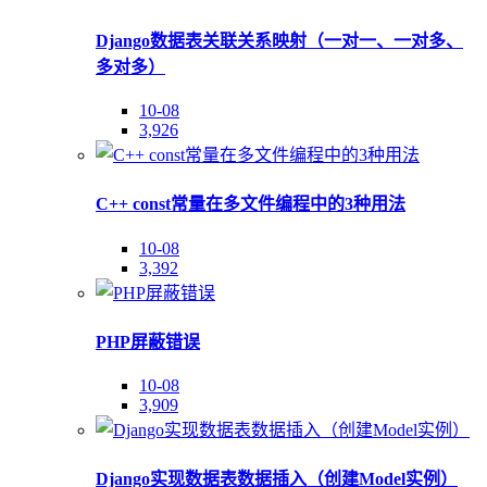
Django数据表关联关系映射（一对一、一对多、
多对多）
10-08
3,926
C++ const常量在多文件编程中的3种用法
10-08
3,392
PHP屏蔽错误
10-08
3,909
Django实现数据表数据插入（创建Model实例）