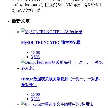
netflix。hosteons采用主流的SolusVM面板，有KVM和
OpenVZ架构可选。
最新文章
MySQL TRUNCATE：清空表记录
10-08
3,608
Django数据表关联关系映射（一对一、一对多、
多对多）
10-08
3,933