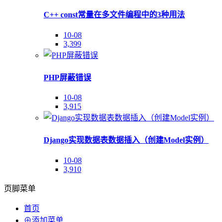
C++ const常量在多文件编程中的3种用法
10-08
3,399
PHP屏蔽错误
10-08
3,915
Django实现数据表数据插入（创建Model实例）
10-08
3,910
页脚菜单
首页
⊕添加菜单