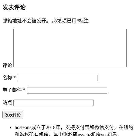
发表评论
邮箱地址不会被公开。
必填项已用
*
标注
评论
名称
*
电子邮件
*
站点
hosteons成立于2018年，支持支付宝和微信支付，在纽约
和洛杉矶有机房，其中洛杉矶psychz机房vps可看