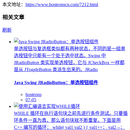
本文地址：
https://www.hosteonscn.com/7212.html
相关文章
刷新
单选按钮与复选框类似都有两种状态，不同的是一组单
选按钮中只能有一个处于选中状态。Swing 中
JRadioButton 类实现单选按钮，它与 JCheckBox 一样都
是从 JToggleButton 类派生出来的。JRadio
Java Swing JRadioButton：单选按钮组件
hosteons
07-05
WHILE 循环在执行语句块之前先进行条件测试。只要循
环条件一直为真，那么语句块就不断重复。下面是用
C++ 编写的循环： while( val1 val2 ) { val1++； val2 --；