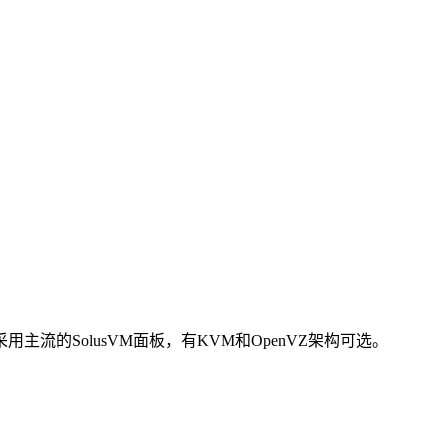
ns采用主流的SolusVM面板，有KVM和OpenVZ架构可选。