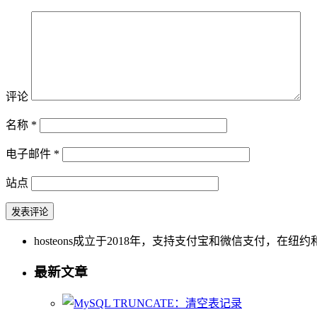
评论
名称
*
电子邮件
*
站点
hosteons成立于2018年，支持支付宝和微信支付，在纽约和洛
最新文章