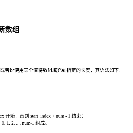
建新数组
一个新数组，或者说使用某个值将数组填充到指定的长度，其语法如下：
 开始，直到 start_index + num - 1 结束；
1, 2, ..., num-1 组成。