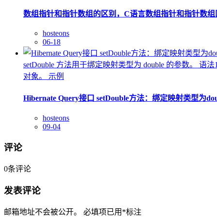
数组指针和指针数组的区别，C语言数组指针和指针数组
hosteons
06-18
setDouble 方法用于绑定映射类型为 double 的参数。 语法1 s
对象。 示例
Hibernate Query接口 setDouble方法：绑定映射类型为d
hosteons
09-04
评论
0
条评论
发表评论
邮箱地址不会被公开。
必填项已用
*
标注