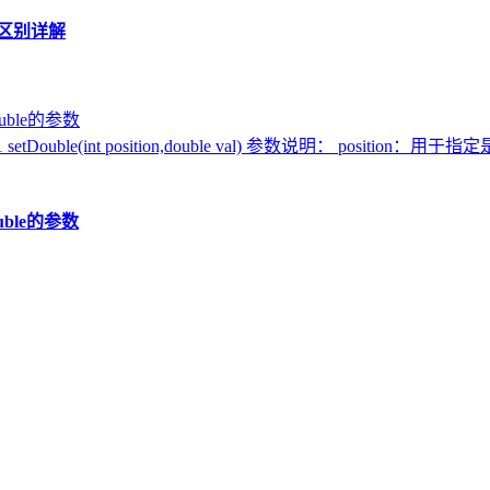
区别详解
etDouble(int position,double val) 参数说明： posi
ouble的参数