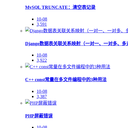
MySQL TRUNCATE：清空表记录
10-08
3,591
Django数据表关联关系映射（一对一、一对多、多
10-08
3,922
C++ const常量在多文件编程中的3种用法
10-08
3,387
PHP屏蔽错误
10-08