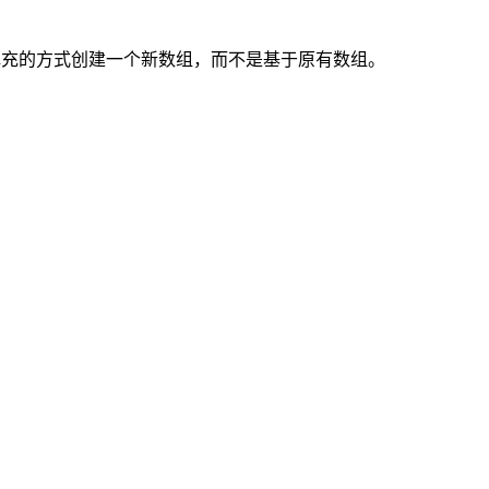
fill() 会以填充的方式创建一个新数组，而不是基于原有数组。