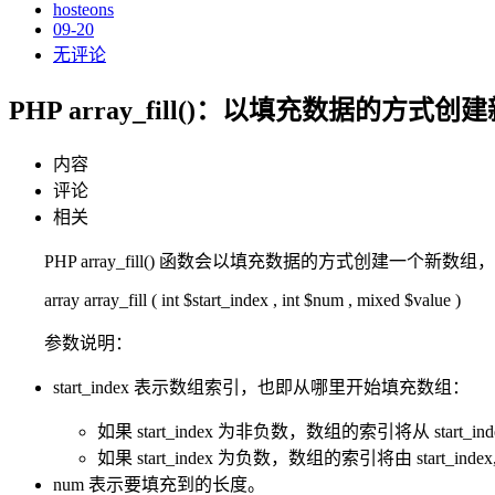
hosteons
09-20
无评论
PHP array_fill()：以填充数据的方式创
内容
评论
相关
PHP array_fill() 函数会以填充数据的方式创建
array array_fill ( int $start_index , int $num , mixed $value )
参数说明：
start_index 表示数组索引，也即从哪里开始填充数组：
如果 start_index 为非负数，数组的索引将从 start_index
如果 start_index 为负数，数组的索引将由 start_index, 0, 
num 表示要填充到的长度。