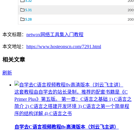
本文标题：
netwox网络工具集入门教程
本文地址：
https://www.hosteonscn.com/7291.html
相关文章
刷新
这套教程由自学去的站长录制，推荐的配套书籍是《C
Primer Plus》第五版。 第一章：C语言之基础 1) C语言之
简介 2) C语言之搭建开发环境 3) C语言之第一个简单程
序的结构详解 4) C语言之书
自学去C语言视频教程flv高清版本（刘云飞主讲）