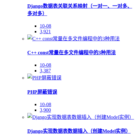
Django数据表关联关系映射（一对一、一对多、
多对多）
10-08
3,921
C++ const常量在多文件编程中的3种用法
10-08
3,387
PHP屏蔽错误
10-08
3,900
Django实现数据表数据插入（创建Model实例）