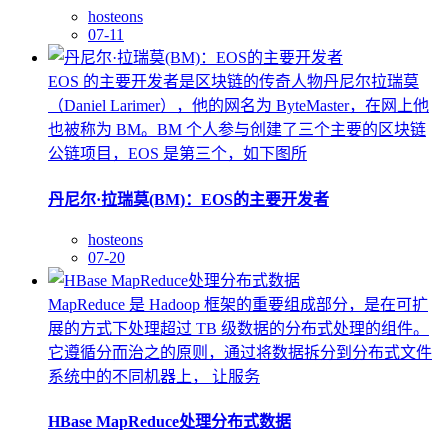
hosteons
07-11
EOS 的主要开发者是区块链的传奇人物丹尼尔拉瑞莫
（Daniel Larimer），他的网名为 ByteMaster，在网上他
也被称为 BM。BM 个人参与创建了三个主要的区块链
公链项目，EOS 是第三个，如下图所
丹尼尔·拉瑞莫(BM)：EOS的主要开发者
hosteons
07-20
MapReduce 是 Hadoop 框架的重要组成部分，是在可扩
展的方式下处理超过 TB 级数据的分布式处理的组件。
它遵循分而治之的原则，通过将数据拆分到分布式文件
系统中的不同机器上， 让服务
HBase MapReduce处理分布式数据