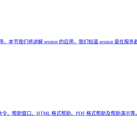
 的应用，本节我们将讲解 session 的应用，我们知道 sessio
命令、帮助窗口、HTML 格式帮助、PDF 格式帮助及帮助演示