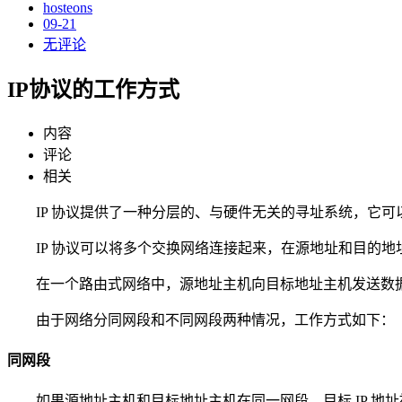
hosteons
09-21
无评论
IP协议的工作方式
内容
评论
相关
IP 协议提供了一种分层的、与硬件无关的寻址系统，它
IP 协议可以将多个交换网络连接起来，在源地址和目的
在一个路由式网络中，源地址主机向目标地址主机发送数据
由于网络分同网段和不同网段两种情况，工作方式如下：
同网段
如果源地址主机和目标地址主机在同一网段，目标 IP 地址被