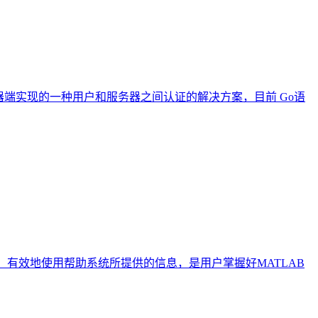
n 是在服务器端实现的一种用户和服务器之间认证的解决方案，目前 Go语
等。有效地使用帮助系统所提供的信息，是用户掌握好MATLAB