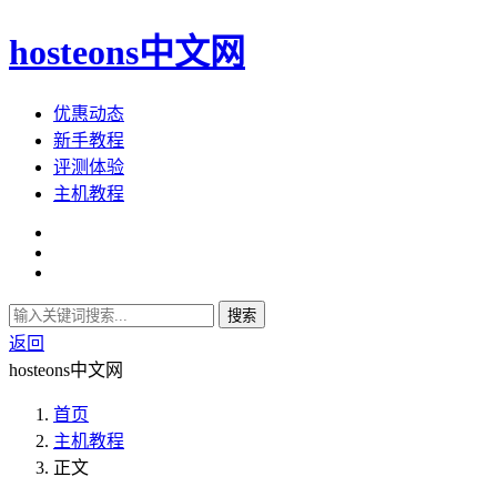
hosteons中文网
优惠动态
新手教程
评测体验
主机教程
搜索
返回
hosteons中文网
首页
主机教程
正文