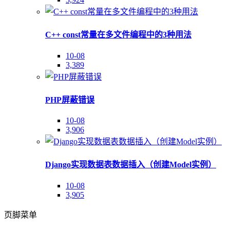
C++ const常量在多文件编程中的3种用法
10-08
3,389
PHP屏蔽错误
10-08
3,906
Django实现数据表数据插入（创建Model实例）
10-08
3,905
页脚菜单