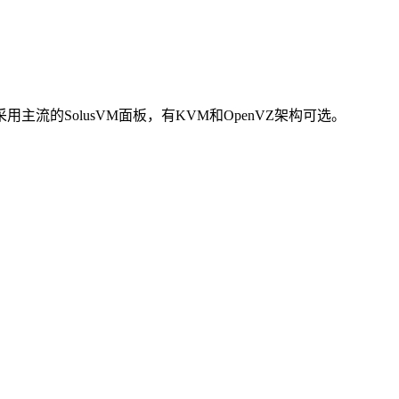
ns采用主流的SolusVM面板，有KVM和OpenVZ架构可选。