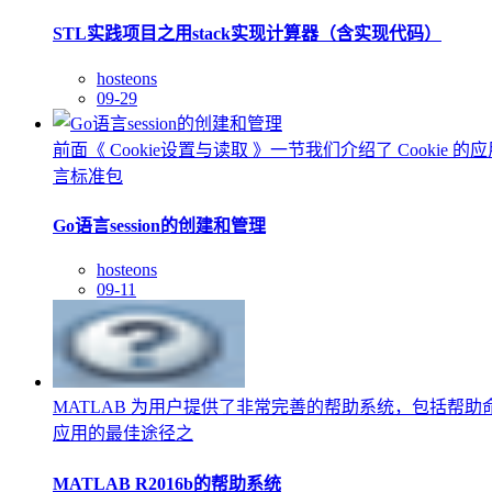
STL实践项目之用stack实现计算器（含实现代码）
hosteons
09-29
前面《 Cookie设置与读取 》一节我们介绍了 Cookie
言标准包
Go语言session的创建和管理
hosteons
09-11
MATLAB 为用户提供了非常完善的帮助系统，包括帮助
应用的最佳途径之
MATLAB R2016b的帮助系统