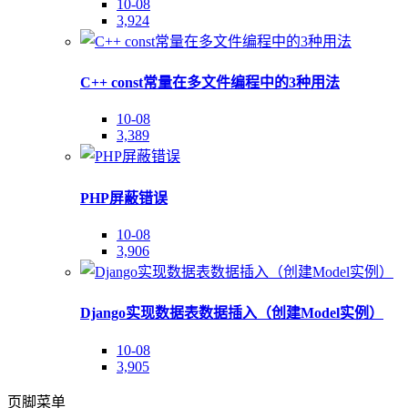
10-08
3,924
C++ const常量在多文件编程中的3种用法
10-08
3,389
PHP屏蔽错误
10-08
3,906
Django实现数据表数据插入（创建Model实例）
10-08
3,905
页脚菜单