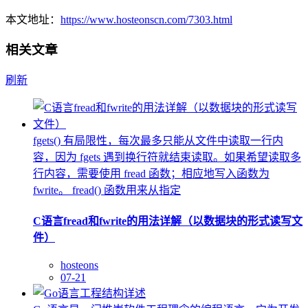
本文地址：
https://www.hosteonscn.com/7303.html
相关文章
刷新
fgets() 有局限性，每次最多只能从文件中读取一行内
容，因为 fgets 遇到换行符就结束读取。如果希望读取多
行内容，需要使用 fread 函数；相应地写入函数为
fwrite。 fread() 函数用来从指定
C语言fread和fwrite的用法详解（以数据块的形式读写文
件）
hosteons
07-21