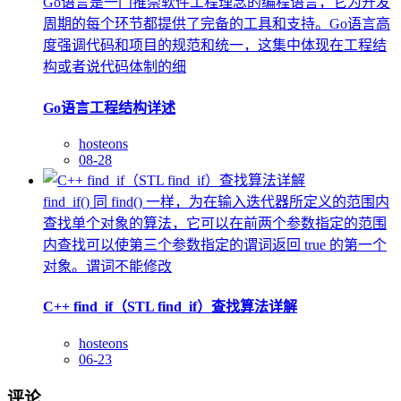
Go语言是一门推崇软件工程理念的编程语言，它为开发
周期的每个环节都提供了完备的工具和支持。Go语言高
度强调代码和项目的规范和统一，这集中体现在工程结
构或者说代码体制的细
Go语言工程结构详述
hosteons
08-28
find_if() 同 find() 一样，为在输入迭代器所定义的范围内
查找单个对象的算法，它可以在前两个参数指定的范围
内查找可以使第三个参数指定的谓词返回 true 的第一个
对象。谓词不能修改
C++ find_if（STL find_if）查找算法详解
hosteons
06-23
评论