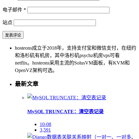
电子邮件
*
站点
hosteons成立于2018年，支持支付宝和微信支付，在纽约
和洛杉矶有机房，其中洛杉矶psychz机房vps可看
netflix。hosteons采用主流的SolusVM面板，有KVM和
OpenVZ架构可选。
最新文章
MySQL TRUNCATE：清空表记录
10-08
3,591