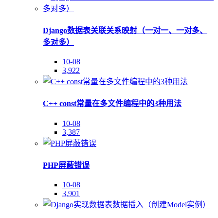
Django数据表关联关系映射（一对一、一对多、
多对多）
10-08
3,922
C++ const常量在多文件编程中的3种用法
10-08
3,387
PHP屏蔽错误
10-08
3,901