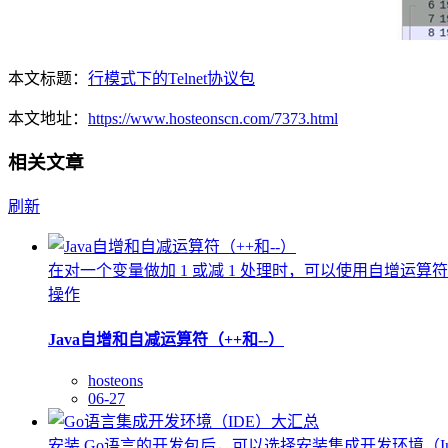
本文标题：
行模式下的Telnet协议包
本文地址：
https://www.hosteonscn.com/7373.html
相关文章
刷新
在对一个变量做加 1 或减 1 处理时，可以使用自增运算符 +
操作
Java自增和自减运算符（++和--）
hosteons
06-27
安装 Go语言的开发包后，可以选择安装集成开发环境（Integr