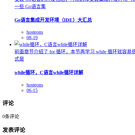
一些 Go语言集
Go语言集成开发环境（IDE）大汇总
hosteons
08-19
前面章节介绍了 for 循环，本节再学习 while 循环
式是
while循环，C语言while循环详解
hosteons
06-15
评论
0
条评论
发表评论