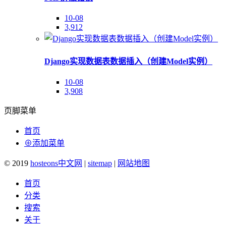
10-08
3,912
Django实现数据表数据插入（创建Model实例）
10-08
3,908
页脚菜单
首页
⊕添加菜单
© 2019
hosteons中文网
|
sitemap
|
网站地图
首页
分类
搜索
关于