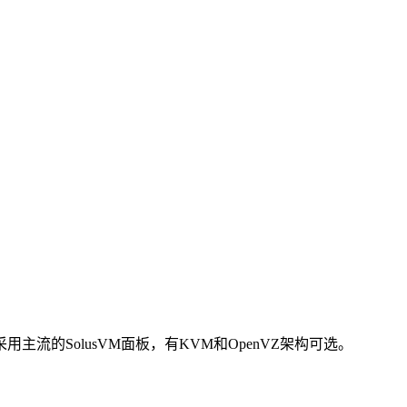
ns采用主流的SolusVM面板，有KVM和OpenVZ架构可选。