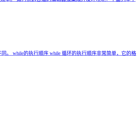
 while的执行顺序 while 循环的执行顺序非常简单，它的格