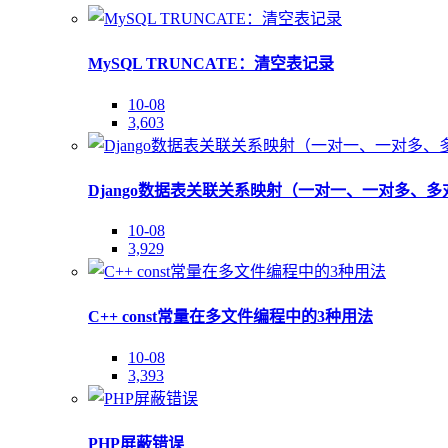
MySQL TRUNCATE：清空表记录
10-08
3,603
Django数据表关联关系映射（一对一、一对多、多
10-08
3,929
C++ const常量在多文件编程中的3种用法
10-08
3,393
PHP屏蔽错误