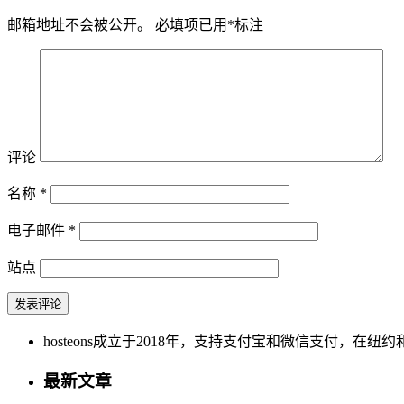
邮箱地址不会被公开。
必填项已用
*
标注
评论
名称
*
电子邮件
*
站点
hosteons成立于2018年，支持支付宝和微信支付，在纽约和洛
最新文章