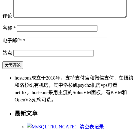
评论
名称
*
电子邮件
*
站点
hosteons成立于2018年，支持支付宝和微信支付，在纽约
和洛杉矶有机房，其中洛杉矶psychz机房vps可看
netflix。hosteons采用主流的SolusVM面板，有KVM和
OpenVZ架构可选。
最新文章