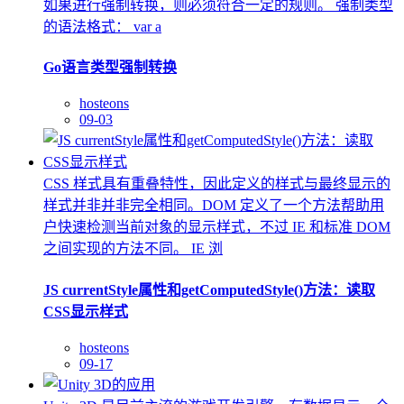
如果进行强制转换，则必须符合一定的规则。 强制类型
的语法格式： var a
Go语言类型强制转换
hosteons
09-03
CSS 样式具有重叠特性，因此定义的样式与最终显示的
样式并非并非完全相同。DOM 定义了一个方法帮助用
户快速检测当前对象的显示样式，不过 IE 和标准 DOM
之间实现的方法不同。 IE 浏
JS currentStyle属性和getComputedStyle()方法：读取
CSS显示样式
hosteons
09-17