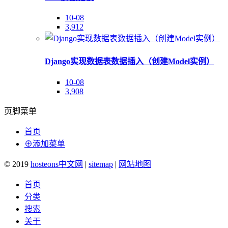
10-08
3,912
Django实现数据表数据插入（创建Model实例）
10-08
3,908
页脚菜单
首页
⊕添加菜单
© 2019
hosteons中文网
|
sitemap
|
网站地图
首页
分类
搜索
关于