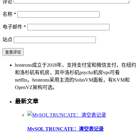
评论
名称
*
电子邮件
*
站点
hosteons成立于2018年，支持支付宝和微信支付，在纽约
和洛杉矶有机房，其中洛杉矶psychz机房vps可看
netflix。hosteons采用主流的SolusVM面板，有KVM和
OpenVZ架构可选。
最新文章
MySQL TRUNCATE：清空表记录