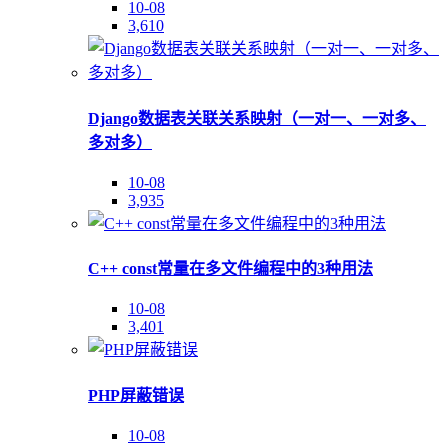
10-08
3,610
Django数据表关联关系映射（一对一、一对多、
多对多）
10-08
3,935
C++ const常量在多文件编程中的3种用法
10-08
3,401
PHP屏蔽错误
10-08