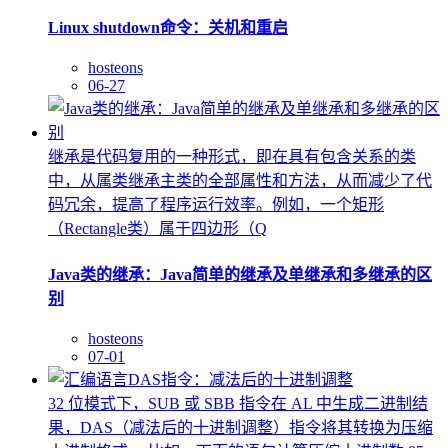
Linux shutdown命令：关机和重启
hosteons
06-27
继承是代码复用的一种形式，即在具有包含关系的类
中，从属类继承主类的全部属性和方法，从而减少了代
码冗余，提高了程序运行效率。例如，一个矩形
（Rectangle类）属于四边形（Q
Java类的继承：Java简单的继承及单继承和多继承的区
别
hosteons
07-01
32 位模式下，SUB 或 SBB 指令在 AL 中生成二进制结
果，DAS（减法后的十进制调整）指令将其转换为压缩