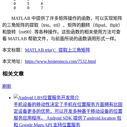
     0     5     6

     0     0     7
MATLAB 中提供了许多矩阵操作的函数，可以实现矩阵
的三角矩阵的提取（triu、tril）、矩阵的翻转（flipud、fliplr）
和旋转（rot90）等各种操作。这些函数的相关使用方法可查
看 MATLAB 帮助文件，与前面所说的函数调用形式一样。
本文标题：
MATLAB triu()：提取上三角矩阵
本文地址：
https://www.hosteonscn.com/7532.html
相关文章
刷新
手机设备的移动性决定了手机在位置服务方面拥有比固
定设备更多的优势，可以开发多种基于移动设备的位置
服务应用程序。 Android SDK 提供了android.location 包
和 Google Maps API 支持位置服务