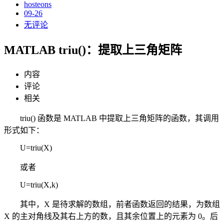
hosteons
09-26
无评论
MATLAB triu()：提取上三角矩阵
内容
评论
相关
triu() 函数是 MATLAB 中提取上三角矩阵的函数，其调用
形式如下：
U=triu(X)
或者
U=triu(X,k)
其中，X 是待求解的数组，前者函数返回的结果，为数组
X 的主对角线及其右上方的数，且其余位置上的元素为 0。后