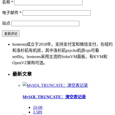
名称
*
电子邮件
*
站点
hosteons成立于2018年，支持支付宝和微信支付，在纽约
和洛杉矶有机房，其中洛杉矶psychz机房vps可看
netflix。hosteons采用主流的SolusVM面板，有KVM和
OpenVZ架构可选。
最新文章
MySQL TRUNCATE：清空表记录
10-08
3,589