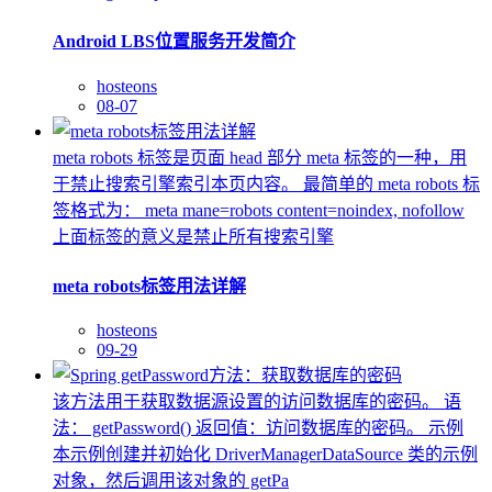
Android LBS位置服务开发简介
hosteons
08-07
meta robots 标签是页面 head 部分 meta 标签的一种，用
于禁止搜索引擎索引本页内容。 最简单的 meta robots 标
签格式为： meta mane=robots content=noindex, nofollow
上面标签的意义是禁止所有搜索引擎
meta robots标签用法详解
hosteons
09-29
该方法用于获取数据源设置的访问数据库的密码。 语
法： getPassword() 返回值：访问数据库的密码。 示例
本示例创建并初始化 DriverManagerDataSource 类的示例
对象，然后调用该对象的 getPa