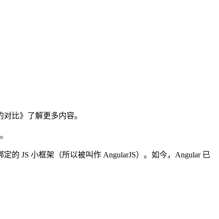
e.js的对比》了解更多内容。
发。
定的 JS 小框架（所以被叫作 AngularJS）。如今，Angular 已