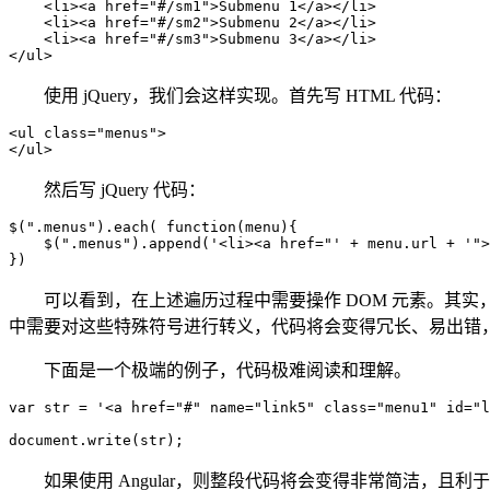
    <li><a href="#/sm1">Submenu 1</a></li>

    <li><a href="#/sm2">Submenu 2</a></li>

    <li><a href="#/sm3">Submenu 3</a></li>

</ul>
使用 jQuery，我们会这样实现。首先写 HTML 代码：
<ul class="menus">

</ul>
然后写 jQuery 代码：
$(".menus").each( function(menu){

    $(".menus").append('<li><a href="' + menu.url + '">
})
可以看到，在上述遍历过程中需要操作 DOM 元素。其实，在 Ja
中需要对这些特殊符号进行转义，代码将会变得冗长、易出错
下面是一个极端的例子，代码极难阅读和理解。
var str = '<a href="#" name="link5" class="menu1" id="l
document.write(str);
如果使用 Angular，则整段代码将会变得非常简洁，且利