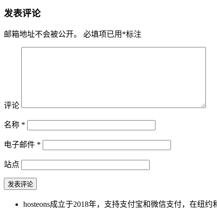
发表评论
邮箱地址不会被公开。
必填项已用
*
标注
评论
名称
*
电子邮件
*
站点
hosteons成立于2018年，支持支付宝和微信支付，在纽约和洛