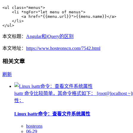
<ul class="menus">

    <li *ngFor="let menu of menus">

        <a href="{{menu.url}}">{{menu.name}}</a>

    </li>

</ul>
本文标题：
Angular和jQuery的区别
本文地址：
https://www.hosteonscn.com/7542.html
相关文章
刷新
lsattr 命令比较简单，其命令格式如下： [root@loca
性；
Linux lsattr命令：查看文件系统属性
hosteons
06-29