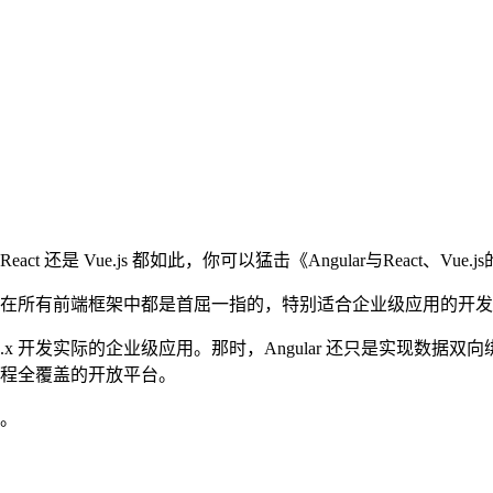
t 还是 Vue.js 都如此，你可以猛击《Angular与React、Vu
思想，在所有前端框架中都是首屈一指的，特别适合企业级应用的开
ar 1.x 开发实际的企业级应用。那时，Angular 还只是实现数据双向绑
整流程全覆盖的开放平台。
系。