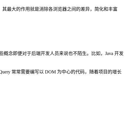
，文档对象模型），其最大的作用就是消除各浏览器之间的差异，简化和丰富
这些概念即便对于后端开发人员来说也不陌生。比如，Java 开发
uery 常常需要编写以 DOM 为中心的代码，随着项目的增长