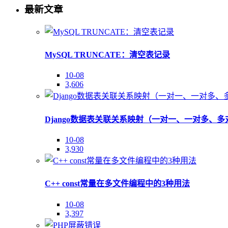
最新文章
MySQL TRUNCATE：清空表记录
10-08
3,606
Django数据表关联关系映射（一对一、一对多、多
10-08
3,930
C++ const常量在多文件编程中的3种用法
10-08
3,397