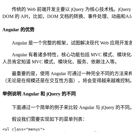
传统的 Web 前端开发主要以 jQuery 为核心技术栈。jQu
DOM 的 API，比如，DOM 文档的转换、事件处理、动画和A
Angular 的优势
Angular 是一个完整的框架，试图解决现代 Web 应用开
Angular 有着诸多特性，核心功能包括 MVC 模式
人员肯定知道 MVC 模式、模块化、服务、依赖注入等。
最重要的是，使用 Angular 可通过一种完全不同的方法
（无论是在规模还是在交互性方面），将会变得越来越难控制。所
举例说明 Angular 和 jQuery 的不同
下面通过一个简单的例子来比较 Angular 与 jQuery 的不同
假设我们需要实现如下的菜单列表：
<ul class="menus">
