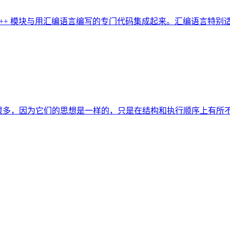
C++ 模块与用汇编语言编写的专门代码集成起来。汇编语言特别适
就容易很多，因为它们的思想是一样的，只是在结构和执行顺序上有所不同。