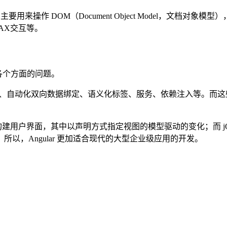
ery 主要用来操作 DOM（Document Object Model
JAX交互等。
发各个方面的问题。
、模块化、自动化双向数据绑定、语义化标签、服务、依赖注入等。而
来构建用户界面，其中以声明方式指定视图的模型驱动的变化；而 jQ
以，Angular 更加适合现代的大型企业级应用的开发。
。