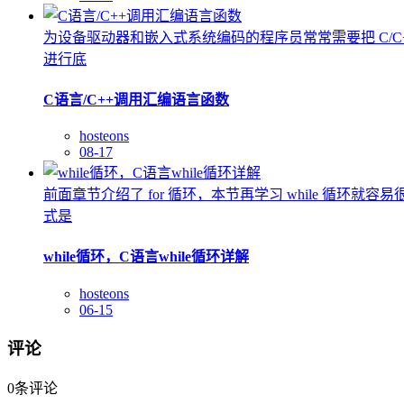
为设备驱动器和嵌入式系统编码的程序员常常需要把 C/
进行底
C语言/C++调用汇编语言函数
hosteons
08-17
前面章节介绍了 for 循环，本节再学习 while 循环
式是
while循环，C语言while循环详解
hosteons
06-15
评论
0
条评论