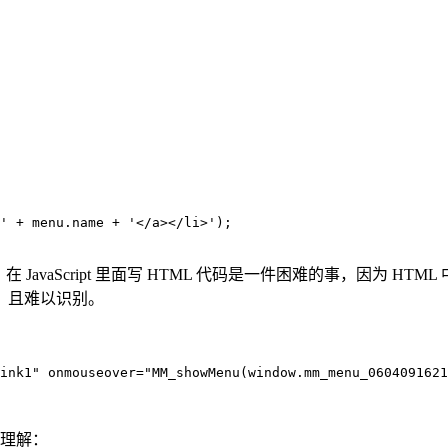
' + menu.name + '</a></li>');

vaScript 里面写 HTML 代码是一件困难的事，因为 HTML
，且难以识别。
ink1" onmouseover="MM_showMenu(window.mm_menu_0604091621
于理解：