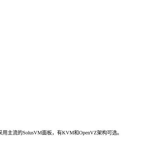
ns采用主流的SolusVM面板，有KVM和OpenVZ架构可选。