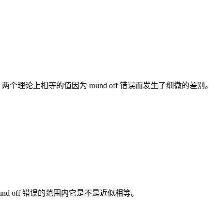
。两个理论上相等的值因为 round off 错误而发生了细微的差别。
nd off 错误的范围内它是不是近似相等。