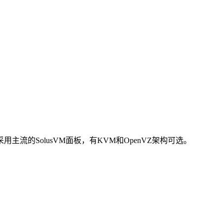
ns采用主流的SolusVM面板，有KVM和OpenVZ架构可选。