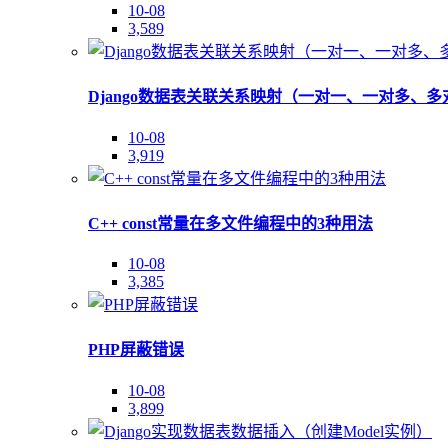
10-08
3,589
Django数据表关联关系映射（一对一、一对多、多
10-08
3,919
C++ const常量在多文件编程中的3种用法
10-08
3,385
PHP屏蔽错误
10-08
3,899