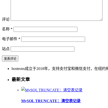
评论
名称
*
电子邮件
*
站点
hosteons成立于2018年，支持支付宝和微信支付，在纽约和洛
最新文章
MySQL TRUNCATE：清空表记录