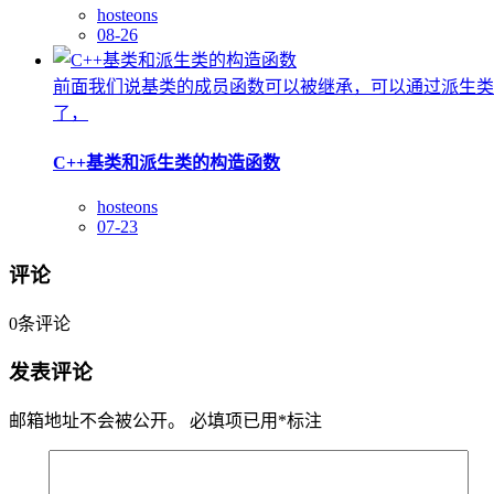
hosteons
08-26
前面我们说基类的成员函数可以被继承，可以通过派生类
了，
C++基类和派生类的构造函数
hosteons
07-23
评论
0
条评论
发表评论
邮箱地址不会被公开。
必填项已用
*
标注