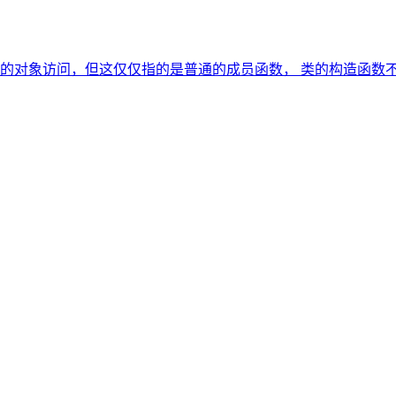
的对象访问，但这仅仅指的是普通的成员函数， 类的构造函数不