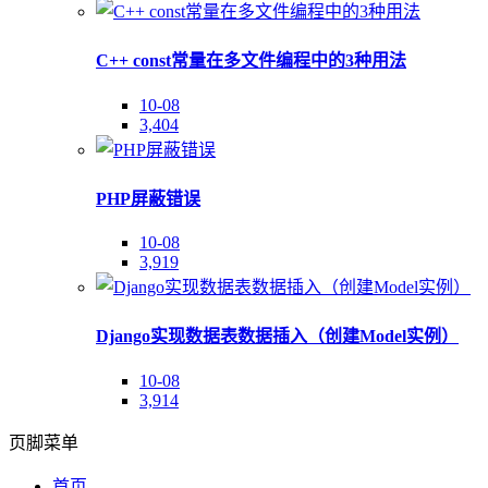
C++ const常量在多文件编程中的3种用法
10-08
3,404
PHP屏蔽错误
10-08
3,919
Django实现数据表数据插入（创建Model实例）
10-08
3,914
页脚菜单
首页