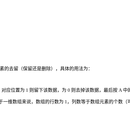
组元素的去留（保留还是删除），具体的用法为：
size(X)，对应位置为 1 则留下该数据，为 0 则去掉该数据，最后按
对于一维数组来说，数组的行数为 1，列数等于数组元素的个数（可以通