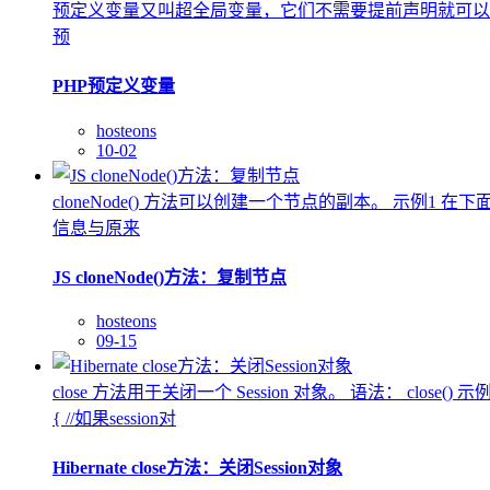
预定义变量又叫超全局变量，它们不需要提前声明就可以
预
PHP预定义变量
hosteons
10-02
cloneNode() 方法可以创建一个节点的副本。 示例1 在
信息与原来
JS cloneNode()方法：复制节点
hosteons
09-15
close 方法用于关闭一个 Session 对象。 语法： close() 示例 创建 S
{ //如果session对
Hibernate close方法：关闭Session对象