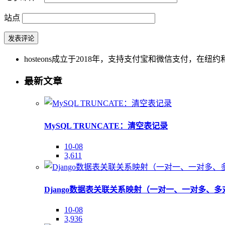
站点
hosteons成立于2018年，支持支付宝和微信支付，在纽约和洛
最新文章
MySQL TRUNCATE：清空表记录
10-08
3,611
Django数据表关联关系映射（一对一、一对多、多
10-08
3,936