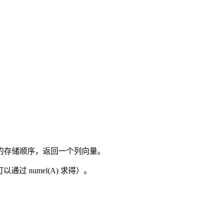
 A 中的存储顺序，返回一个列向量。
过 numel(A) 求得）。