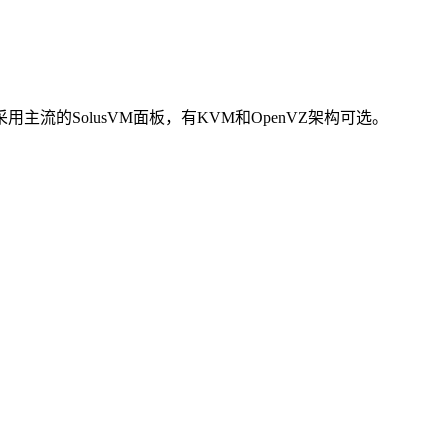
ns采用主流的SolusVM面板，有KVM和OpenVZ架构可选。