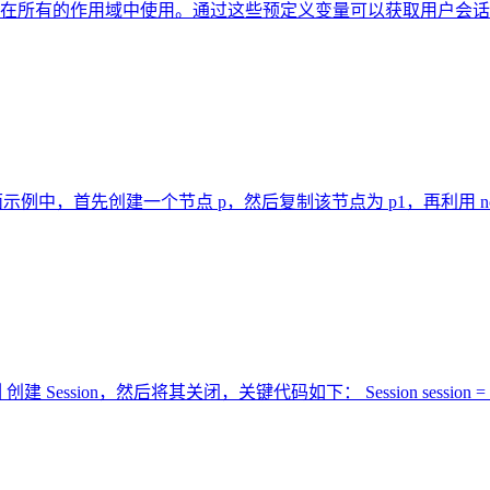
在所有的作用域中使用。通过这些预定义变量可以获取用户会话
下面示例中，首先创建一个节点 p，然后复制该节点为 p1，再利用 no
ession，然后将其关闭，关键代码如下： Session session = sessionFacto