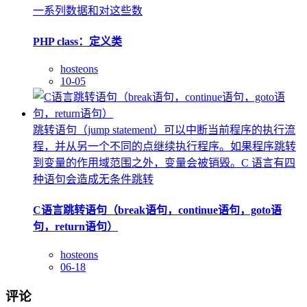
一系列数据和对这些数
PHP class：定义类
hosteons
10-05
跳转语句（jump statement）可以中断当前程序的执行流
程，并从另一个不同的点继续执行程序。如果程序跳转
到变量的作用域范围之外，变量会被销毁。C 语言有四
种语句会造成无条件跳转
C语言跳转语句（break语句，continue语句，goto语
句，return语句）
hosteons
06-18
评论