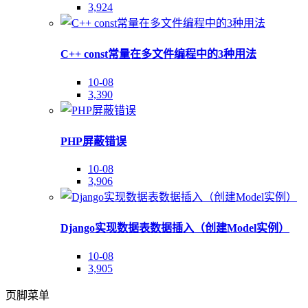
3,924
C++ const常量在多文件编程中的3种用法
10-08
3,390
PHP屏蔽错误
10-08
3,906
Django实现数据表数据插入（创建Model实例）
10-08
3,905
页脚菜单