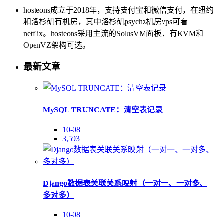
hosteons成立于2018年，支持支付宝和微信支付，在纽约
和洛杉矶有机房，其中洛杉矶psychz机房vps可看
netflix。hosteons采用主流的SolusVM面板，有KVM和
OpenVZ架构可选。
最新文章
MySQL TRUNCATE：清空表记录
10-08
3,593
Django数据表关联关系映射（一对一、一对多、
多对多）
10-08