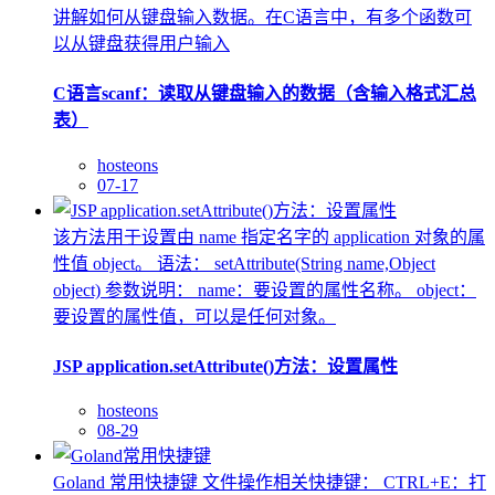
讲解如何从键盘输入数据。在C语言中，有多个函数可
以从键盘获得用户输入
C语言scanf：读取从键盘输入的数据（含输入格式汇总
表）
hosteons
07-17
该方法用于设置由 name 指定名字的 application 对象的属
性值 object。 语法： setAttribute(String name,Object
object) 参数说明： name：要设置的属性名称。 object：
要设置的属性值，可以是任何对象。
JSP application.setAttribute()方法：设置属性
hosteons
08-29
Goland 常用快捷键 文件操作相关快捷键： CTRL+E：打